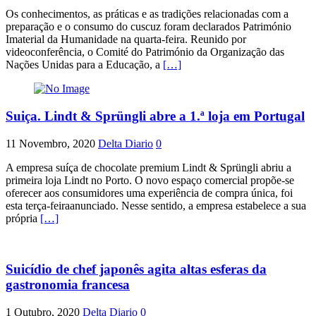
Os conhecimentos, as práticas e as tradições relacionadas com a
preparação e o consumo do cuscuz foram declarados Património
Imaterial da Humanidade na quarta-feira. Reunido por
videoconferência, o Comité do Património da Organização das
Nações Unidas para a Educação, a
[…]
Suiça. Lindt & Sprüngli abre a 1.ª loja em Portugal
11 Novembro, 2020
Delta Diario
0
A empresa suíça de chocolate premium Lindt & Sprüngli abriu a
primeira loja Lindt no Porto. O novo espaço comercial propõe-se
oferecer aos consumidores uma experiência de compra única, foi
esta terça-feiraanunciado. Nesse sentido, a empresa estabelece a sua
própria
[…]
Suicídio de chef japonês agita altas esferas da
gastronomia francesa
1 Outubro, 2020
Delta Diario
0