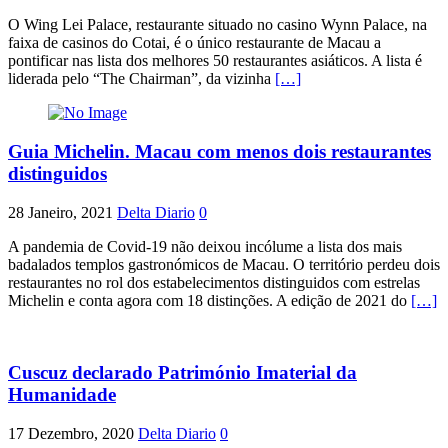
O Wing Lei Palace, restaurante situado no casino Wynn Palace, na
faixa de casinos do Cotai, é o único restaurante de Macau a
pontificar nas lista dos melhores 50 restaurantes asiáticos. A lista é
liderada pelo “The Chairman”, da vizinha
[…]
Guia Michelin. Macau com menos dois restaurantes
distinguidos
28 Janeiro, 2021
Delta Diario
0
A pandemia de Covid-19 não deixou incólume a lista dos mais
badalados templos gastronómicos de Macau. O território perdeu dois
restaurantes no rol dos estabelecimentos distinguidos com estrelas
Michelin e conta agora com 18 distinções. A edição de 2021 do
[…]
Cuscuz declarado Património Imaterial da
Humanidade
17 Dezembro, 2020
Delta Diario
0