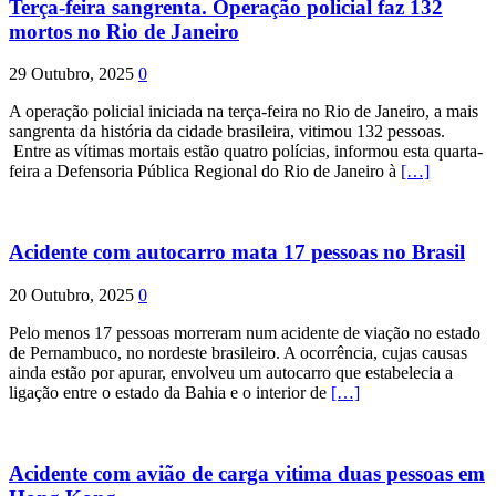
Terça-feira sangrenta. Operação policial faz 132
mortos no Rio de Janeiro
29 Outubro, 2025
0
A operação policial iniciada na terça-feira no Rio de Janeiro, a mais
sangrenta da história da cidade brasileira, vitimou 132 pessoas.
Entre as vítimas mortais estão quatro polícias, informou esta quarta-
feira a Defensoria Pública Regional do Rio de Janeiro à
[…]
Acidente com autocarro mata 17 pessoas no Brasil
20 Outubro, 2025
0
Pelo menos 17 pessoas morreram num acidente de viação no estado
de Pernambuco, no nordeste brasileiro. A ocorrência, cujas causas
ainda estão por apurar, envolveu um autocarro que estabelecia a
ligação entre o estado da Bahia e o interior de
[…]
Acidente com avião de carga vitima duas pessoas em