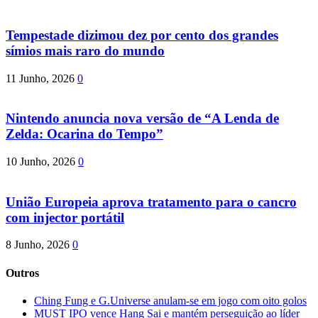
Tempestade dizimou dez por cento dos grandes
símios mais raro do mundo
11 Junho, 2026
0
Nintendo anuncia nova versão de “A Lenda de
Zelda: Ocarina do Tempo”
10 Junho, 2026
0
União Europeia aprova tratamento para o cancro
com injector portátil
8 Junho, 2026
0
Outros
Ching Fung e G.Universe anulam-se em jogo com oito golos
MUST IPO vence Hang Sai e mantém perseguição ao líder