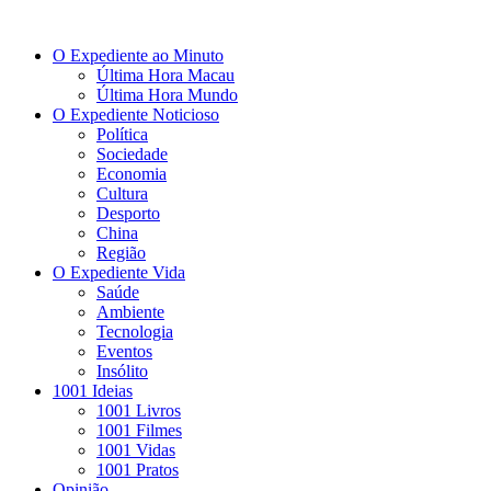
O Expediente ao Minuto
Última Hora Macau
Última Hora Mundo
O Expediente Noticioso
Política
Sociedade
Economia
Cultura
Desporto
China
Região
O Expediente Vida
Saúde
Ambiente
Tecnologia
Eventos
Insólito
1001 Ideias
1001 Livros
1001 Filmes
1001 Vidas
1001 Pratos
Opinião