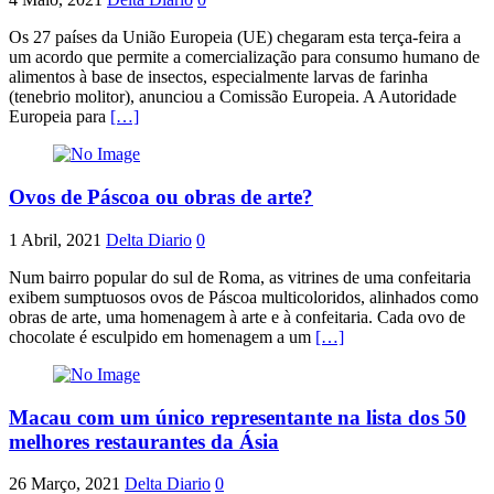
Os 27 países da União Europeia (UE) chegaram esta terça-feira a
um acordo que permite a comercialização para consumo humano de
alimentos à base de insectos, especialmente larvas de farinha
(tenebrio molitor), anunciou a Comissão Europeia. A Autoridade
Europeia para
[…]
Ovos de Páscoa ou obras de arte?
1 Abril, 2021
Delta Diario
0
Num bairro popular do sul de Roma, as vitrines de uma confeitaria
exibem sumptuosos ovos de Páscoa multicoloridos, alinhados como
obras de arte, uma homenagem à arte e à confeitaria. Cada ovo de
chocolate é esculpido em homenagem a um
[…]
Macau com um único representante na lista dos 50
melhores restaurantes da Ásia
26 Março, 2021
Delta Diario
0