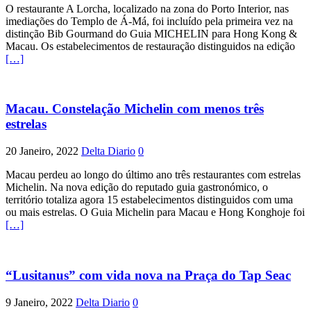
O restaurante A Lorcha, localizado na zona do Porto Interior, nas
imediações do Templo de Á-Má, foi incluído pela primeira vez na
distinção Bib Gourmand do Guia MICHELIN para Hong Kong &
Macau. Os estabelecimentos de restauração distinguidos na edição
[…]
Macau. Constelação Michelin com menos três
estrelas
20 Janeiro, 2022
Delta Diario
0
Macau perdeu ao longo do último ano três restaurantes com estrelas
Michelin. Na nova edição do reputado guia gastronómico, o
território totaliza agora 15 estabelecimentos distinguidos com uma
ou mais estrelas. O Guia Michelin para Macau e Hong Konghoje foi
[…]
“Lusitanus” com vida nova na Praça do Tap Seac
9 Janeiro, 2022
Delta Diario
0