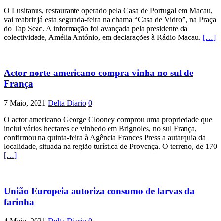
O Lusitanus, restaurante operado pela Casa de Portugal em Macau,
vai reabrir já esta segunda-feira na chama “Casa de Vidro”, na Praça
do Tap Seac. A informação foi avançada pela presidente da
colectividade, Amélia António, em declarações à Rádio Macau.
[…]
Actor norte-americano compra vinha no sul de
França
7 Maio, 2021
Delta Diario
0
O actor americano George Clooney comprou uma propriedade que
inclui vários hectares de vinhedo em Brignoles, no sul França,
confirmou na quinta-feira à Agência Frances Press a autarquia da
localidade, situada na região turística de Provença. O terreno, de 170
[…]
União Europeia autoriza consumo de larvas da
farinha
4 Maio, 2021
Delta Diario
0