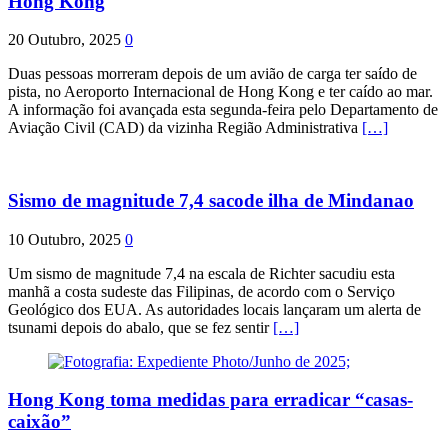
Hong Kong
20 Outubro, 2025
0
Duas pessoas morreram depois de um avião de carga ter saído de
pista, no Aeroporto Internacional de Hong Kong e ter caído ao mar.
A informação foi avançada esta segunda-feira pelo Departamento de
Aviação Civil (CAD) da vizinha Região Administrativa
[…]
Sismo de magnitude 7,4 sacode ilha de Mindanao
10 Outubro, 2025
0
Um sismo de magnitude 7,4 na escala de Richter sacudiu esta
manhã a costa sudeste das Filipinas, de acordo com o Serviço
Geológico dos EUA. As autoridades locais lançaram um alerta de
tsunami depois do abalo, que se fez sentir
[…]
Hong Kong toma medidas para erradicar “casas-
caixão”