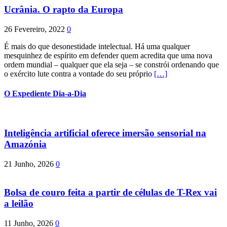
Ucrânia. O rapto da Europa
26 Fevereiro, 2022
0
É mais do que desonestidade intelectual. Há uma qualquer
mesquinhez de espírito em defender quem acredita que uma nova
ordem mundial – qualquer que ela seja – se constrói ordenando que
o exército lute contra a vontade do seu próprio
[…]
O Expediente Dia-a-Dia
Inteligência artificial oferece imersão sensorial na
Amazónia
21 Junho, 2026
0
Bolsa de couro feita a partir de células de T-Rex vai
a leilão
11 Junho, 2026
0