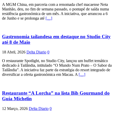
A MGM China, em parceria com a renomada chef macaense Neta
Manhão, deu, no fim de semana passado, o pontapé de saída numa
residência gastronómica de um mês. A iniciativa, que arrancou a 6
de Junho e se prolonga até
[…]
Gastronomia tailandesa em destaque no Studio City
até 8 de Maio
18 Abril, 2026
Delta Diario
0
O restaurante Spotlight, no Studio City, lançou um buffet temático
dedicado à Tailândia, intitulado “O Mundo Num Prato – O Sabor da
Tailândia”. A iniciativa faz parte da estratégia do resort integrado de
diversificar a oferta gastronómica em Macau. A
[…]
Restaurante “A Lorcha” na lista Bib Gourmand do
Guia Michelin
12 Março, 2026
Delta Diario
0