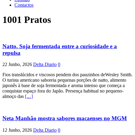
Contactos
1001 Pratos
Natto. Soja fermentada entre a curiosidade e a
repulsa
22 Junho, 2026
Delta Diario
0
Fios translúcidos e viscosos pendem dos pauzinhos deWesley Smith.
O turista americano saboreia pequenas porções de natto, alimento
japonês à base de soja fermentada e aroma intenso que começa a
conquistar espaço fora do Japão. Presença habitual no pequeno-
almoço das
[…]
Neta Manhão mostra sabores macaenses no MGM
12 Junho, 2026
Delta Diario
0