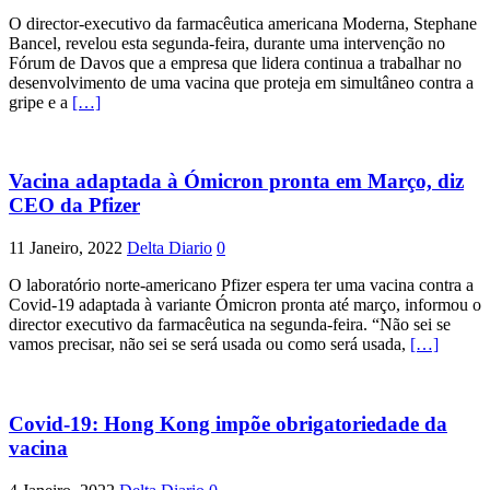
O director-executivo da farmacêutica americana Moderna, Stephane
Bancel, revelou esta segunda-feira, durante uma intervenção no
Fórum de Davos que a empresa que lidera continua a trabalhar no
desenvolvimento de uma vacina que proteja em simultâneo contra a
gripe e a
[…]
Vacina adaptada à Ómicron pronta em Março, diz
CEO da Pfizer
11 Janeiro, 2022
Delta Diario
0
O laboratório norte-americano Pfizer espera ter uma vacina contra a
Covid-19 adaptada à variante Ómicron pronta até março, informou o
director executivo da farmacêutica na segunda-feira. “Não sei se
vamos precisar, não sei se será usada ou como será usada,
[…]
Covid-19: Hong Kong impõe obrigatoriedade da
vacina