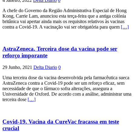
4 Janeiro, 2022
Delta Diario
0
A chefe do Governo da Região Administrativa Especial de Hong
Kong, Carrie Lam, anunciou esta terça-feira que a antiga colónia
britânica vai apertar ainda mais os requisitos relativos às vacinas
contra a Covid-19. A vacinação vai ser obrigatória para quem
[…]
AstraZeneca. Terceira dose da vacina pode ser
reforço imporante
29 Junho, 2021
Delta Diario
0
Uma terceira dose da vacina desenvolvida pela farmacêutica sueca
AstraZeneca contra a Covid-19 pode ser um reforço eficaz, sem
necessidade de que o fármaco sofra alterações, assegura a
Universidade de Oxford. De acordo com a análise, administrar uma
terceira dose
[…]
Covid-19. Vacina da CureVac fracassa em teste
crucial