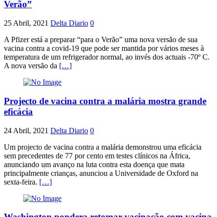
Verão”
25 Abril, 2021
Delta Diario
0
A Pfizer está a preparar “para o Verão” uma nova versão de sua
vacina contra a covid-19 que pode ser mantida por vários meses à
temperatura de um refrigerador normal, ao invés dos actuais -70º C.
A nova versão da
[…]
Projecto de vacina contra a malária mostra grande
eficácia
24 Abril, 2021
Delta Diario
0
Um projecto de vacina contra a malária demonstrou uma eficácia
sem precedentes de 77 por cento em testes clínicos na África,
anunciando um avanço na luta contra esta doença que mata
principalmente crianças, anunciou a Universidade de Oxford na
sexta-feira.
[…]
Washington pondera retomar vacinação com vacina