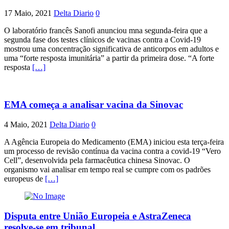
17 Maio, 2021
Delta Diario
0
O laboratório francês Sanofi anunciou mna segunda-feira que a
segunda fase dos testes clínicos de vacinas contra a Covid-19
mostrou uma concentração significativa de anticorpos em adultos e
uma “forte resposta imunitária” a partir da primeira dose. “A forte
resposta
[…]
EMA começa a analisar vacina da Sinovac
4 Maio, 2021
Delta Diario
0
A Agência Europeia do Medicamento (EMA) iniciou esta terça-feira
um processo de revisão contínua da vacina contra a covid-19 “Vero
Cell”, desenvolvida pela farmacêutica chinesa Sinovac. O
organismo vai analisar em tempo real se cumpre com os padrões
europeus de
[…]
Disputa entre União Europeia e AstraZeneca
resolve-se em tribunal