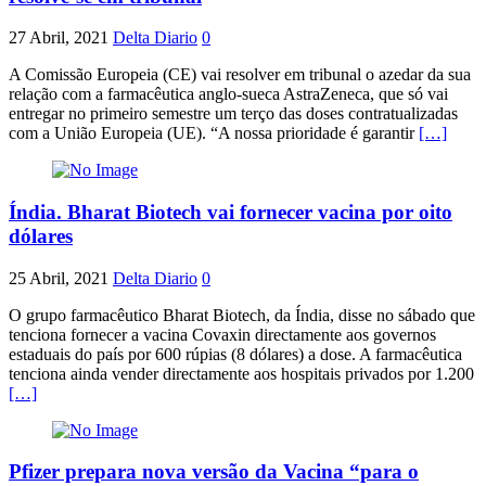
27 Abril, 2021
Delta Diario
0
A Comissão Europeia (CE) vai resolver em tribunal o azedar da sua
relação com a farmacêutica anglo-sueca AstraZeneca, que só vai
entregar no primeiro semestre um terço das doses contratualizadas
com a União Europeia (UE). “A nossa prioridade é garantir
[…]
Índia. Bharat Biotech vai fornecer vacina por oito
dólares
25 Abril, 2021
Delta Diario
0
O grupo farmacêutico Bharat Biotech, da Índia, disse no sábado que
tenciona fornecer a vacina Covaxin directamente aos governos
estaduais do país por 600 rúpias (8 dólares) a dose. A farmacêutica
tenciona ainda vender directamente aos hospitais privados por 1.200
[…]
Pfizer prepara nova versão da Vacina “para o