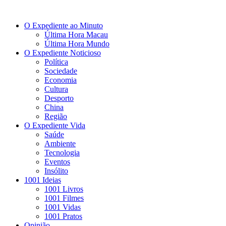
O Expediente ao Minuto
Última Hora Macau
Última Hora Mundo
O Expediente Noticioso
Política
Sociedade
Economia
Cultura
Desporto
China
Região
O Expediente Vida
Saúde
Ambiente
Tecnologia
Eventos
Insólito
1001 Ideias
1001 Livros
1001 Filmes
1001 Vidas
1001 Pratos
Opinião