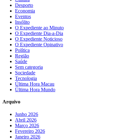
Desporto
Economia
Eventos
Insólito
O Expediente ao Minuto
O Expediente Dia-a-Dia
O Expediente Noticioso
O Expediente Opinativo
Política
Região
Saúde
Sem categoria
Sociedade
Tecnologia
Última Hora Macau
Última Hora Mundo
Arquivo
Junho 2026
Abril 2026
Março 2026
Fevereiro 2026
Janeiro 2026