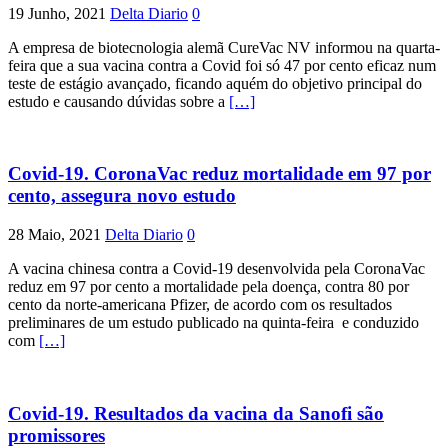
19 Junho, 2021
Delta Diario
0
A empresa de biotecnologia alemã CureVac NV informou na quarta-
feira que a sua vacina contra a Covid foi só 47 por cento eficaz num
teste de estágio avançado, ficando aquém do objetivo principal do
estudo e causando dúvidas sobre a
[…]
Covid-19. CoronaVac reduz mortalidade em 97 por
cento, assegura novo estudo
28 Maio, 2021
Delta Diario
0
A vacina chinesa contra a Covid-19 desenvolvida pela CoronaVac
reduz em 97 por cento a mortalidade pela doença, contra 80 por
cento da norte-americana Pfizer, de acordo com os resultados
preliminares de um estudo publicado na quinta-feira e conduzido
com
[…]
Covid-19. Resultados da vacina da Sanofi são
promissores