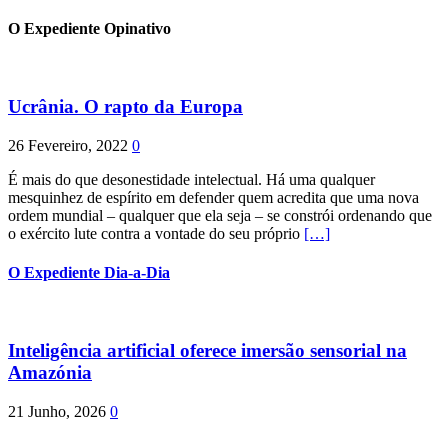
O Expediente Opinativo
Ucrânia. O rapto da Europa
26 Fevereiro, 2022
0
É mais do que desonestidade intelectual. Há uma qualquer
mesquinhez de espírito em defender quem acredita que uma nova
ordem mundial – qualquer que ela seja – se constrói ordenando que
o exército lute contra a vontade do seu próprio
[…]
O Expediente Dia-a-Dia
Inteligência artificial oferece imersão sensorial na
Amazónia
21 Junho, 2026
0