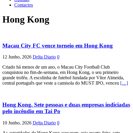
Contactos
Hong Kong
Macau City FC vence torneio em Hong Kong
12 Junho, 2026
Delta Diario
0
Criado há menos de um ano, o Macau City Football Club
conquistou no fim-de-semana, em Hong Kong, o seu primeiro
grande troféu. A escolinha de futebol fundada por Vítor Almeida,
central português que veste a camisola do MUST IPO, venceu
[…]
Hong Kong. Sete pessoas e duas empresas indiciadas
pelo incêndio em Tai Po
10 Junho, 2026
Delta Diario
0
As autoridades de Hong Kong acusaram, esta quarta-feira, sete