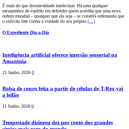
É mais do que desonestidade intelectual. Há uma qualquer
mesquinhez de espírito em defender quem acredita que uma nova
ordem mundial – qualquer que ela seja – se constrói ordenando que
o exército lute contra a vontade do seu próprio
[…]
O Expediente Dia-a-Dia
Inteligência artificial oferece imersão sensorial na
Amazónia
21 Junho, 2026
0
Bolsa de couro feita a partir de células de T-Rex vai
a leilão
11 Junho, 2026
0
Tempestade dizimou dez por cento dos grandes
símios mais raro do mundo