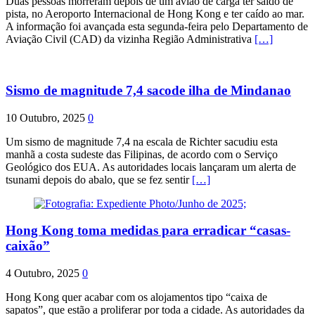
Duas pessoas morreram depois de um avião de carga ter saído de
pista, no Aeroporto Internacional de Hong Kong e ter caído ao mar.
A informação foi avançada esta segunda-feira pelo Departamento de
Aviação Civil (CAD) da vizinha Região Administrativa
[…]
Sismo de magnitude 7,4 sacode ilha de Mindanao
10 Outubro, 2025
0
Um sismo de magnitude 7,4 na escala de Richter sacudiu esta
manhã a costa sudeste das Filipinas, de acordo com o Serviço
Geológico dos EUA. As autoridades locais lançaram um alerta de
tsunami depois do abalo, que se fez sentir
[…]
Hong Kong toma medidas para erradicar “casas-
caixão”
4 Outubro, 2025
0
Hong Kong quer acabar com os alojamentos tipo “caixa de
sapatos”, que estão a proliferar por toda a cidade. As autoridades da