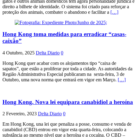
gatos e outros animais domésticos têm agora personalidade jurídica e
direito a bilhete de identidade. O sistema foi criado para reforçar a
proteção dos animais, combater o abandono e facilitar a
[…]
Hong Kong toma medidas para erradicar “casas-
caixão”
4 Outubro, 2025
Delta Diario
0
Hong Kong quer acabar com os alojamentos tipo “caixa de
sapatos”, que estão a proliferar por toda a cidade. As autoridades da
Região Administrativa Especial publicaram na sexta-feira, 3 de
Outubro, uma nova norma que entrará em vigor em Março.
[…]
Hong Kong. Nova lei equipara canabidiol a heroína
2 Fevereiro, 2023
Delta Diario
0
Em Hong Kong, una lei que penaliza a posse, consumo e venda de
canabidiol (CBD) entrou em vigor esta quarta-feira, colocando a
substância ao mesmo nível que a heroína e a cocaína. O CBD –