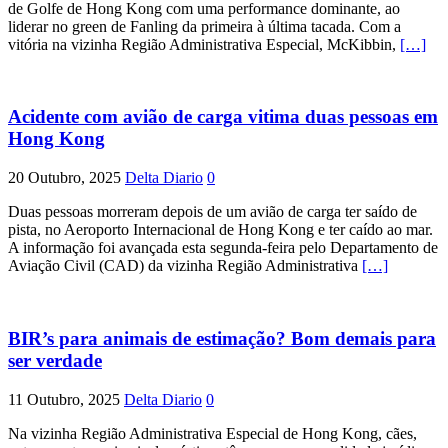
de Golfe de Hong Kong com uma performance dominante, ao
liderar no green de Fanling da primeira à última tacada. Com a
vitória na vizinha Região Administrativa Especial, McKibbin,
[…]
Acidente com avião de carga vitima duas pessoas em
Hong Kong
20 Outubro, 2025
Delta Diario
0
Duas pessoas morreram depois de um avião de carga ter saído de
pista, no Aeroporto Internacional de Hong Kong e ter caído ao mar.
A informação foi avançada esta segunda-feira pelo Departamento de
Aviação Civil (CAD) da vizinha Região Administrativa
[…]
BIR’s para animais de estimação? Bom demais para
ser verdade
11 Outubro, 2025
Delta Diario
0
Na vizinha Região Administrativa Especial de Hong Kong, cães,