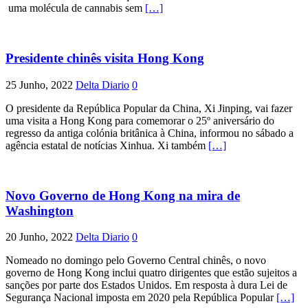
uma molécula de cannabis sem
[…]
Presidente chinês visita Hong Kong
25 Junho, 2022
Delta Diario
0
O presidente da República Popular da China, Xi Jinping, vai fazer
uma visita a Hong Kong para comemorar o 25º aniversário do
regresso da antiga colónia britânica à China, informou no sábado a
agência estatal de notícias Xinhua. Xi também
[…]
Novo Governo de Hong Kong na mira de
Washington
20 Junho, 2022
Delta Diario
0
Nomeado no domingo pelo Governo Central chinês, o novo
governo de Hong Kong inclui quatro dirigentes que estão sujeitos a
sanções por parte dos Estados Unidos. Em resposta à dura Lei de
Segurança Nacional imposta em 2020 pela República Popular
[…]