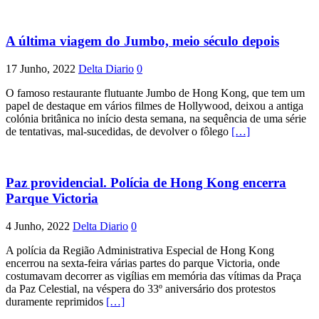
A última viagem do Jumbo, meio século depois
17 Junho, 2022
Delta Diario
0
O famoso restaurante flutuante Jumbo de Hong Kong, que tem um
papel de destaque em vários filmes de Hollywood, deixou a antiga
colónia britânica no início desta semana, na sequência de uma série
de tentativas, mal-sucedidas, de devolver o fôlego
[…]
Paz providencial. Polícia de Hong Kong encerra
Parque Victoria
4 Junho, 2022
Delta Diario
0
A polícia da Região Administrativa Especial de Hong Kong
encerrou na sexta-feira várias partes do parque Victoria, onde
costumavam decorrer as vigílias em memória das vítimas da Praça
da Paz Celestial, na véspera do 33º aniversário dos protestos
duramente reprimidos
[…]