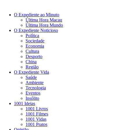
O Expediente ao Minuto
Última Hora Macau
Última Hora Mundo
O Expediente Noticioso
Política
Sociedade
Economia
Cultura
Desporto
China
Região
O Expediente Vida
Saúde
Ambiente
Tecnologia
Eventos
Insólito
1001 Ideias
1001 Livros
1001 Filmes
1001 Vidas
1001 Pratos
Opinião