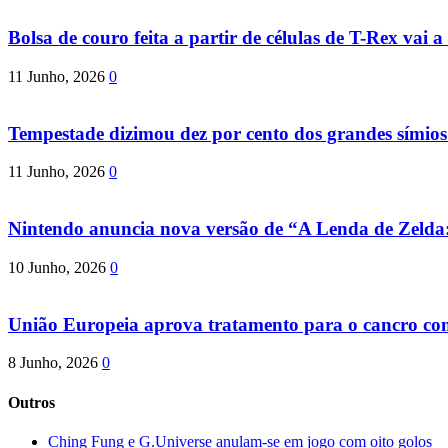
Bolsa de couro feita a partir de células de T-Rex vai a 
11 Junho, 2026
0
Tempestade dizimou dez por cento dos grandes símio
11 Junho, 2026
0
Nintendo anuncia nova versão de “A Lenda de Zeld
10 Junho, 2026
0
União Europeia aprova tratamento para o cancro com 
8 Junho, 2026
0
Outros
Ching Fung e G.Universe anulam-se em jogo com oito golos