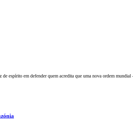
 de espírito em defender quem acredita que uma nova ordem mundial – q
azónia