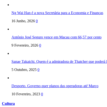
Ng Wai Han é a nova Secretária para a Economia e Finanças
16 Junho, 2026
0
António José Seguro vence em Macau com 66,57 por cento
9 Fevereiro, 2026
0
Sanae Takaichi. Quem é a admiradora de Thatcher que poderá l
5 Outubro, 2025
0
Desporto. Governo quer planos das operadoras até Março
10 Fevereiro, 2023
0
Cultura