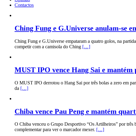
Contactos
Ching Fung e G.Universe anulam-se em
Ching Fung e G.Universe empataram a quatro golos, na partida ma
competir com a camisola do Ching
[…]
MUST IPO vence Hang Sai e mantém pe
O MUST IPO derrotou o Hang Sai por três bolas a zero em parti
da
[…]
Chiba vence Pau Peng e mantém quart
O Chiba venceu o Grupo Desportivo “Os Artilheiros” por três bo
complementar para ver o marcador mexer.
[…]