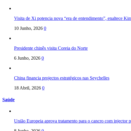
Visita de Xi potencia nova “era de entendimento”, enaltece Ki
10 Junho, 2026
0
Presidente chinês visita Coreia do Norte
6 Junho, 2026
0
China financia projectos estratégicos nas Seychelles
18 Abril, 2026
0
Saúde
União Europeia aprova tratamento para o cancro com injector po
8 Junho, 2026
0