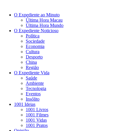
O Expediente ao Minuto
Última Hora Macau
Última Hora Mundo
O Expediente Noticioso
Política
Sociedade
Economia
Cultura
Desporto
China
Região
O Expediente Vida
Saúde
Ambiente
Tecnologia
Eventos
Insólito
1001 Ideias
1001 Livros
1001 Filmes
1001 Vidas
1001 Pratos
Opinião