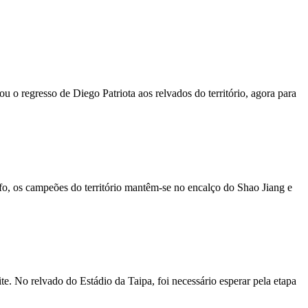
u o regresso de Diego Patriota aos relvados do território, agora para
fo, os campeões do território mantêm-se no encalço do Shao Jiang e
e. No relvado do Estádio da Taipa, foi necessário esperar pela etapa