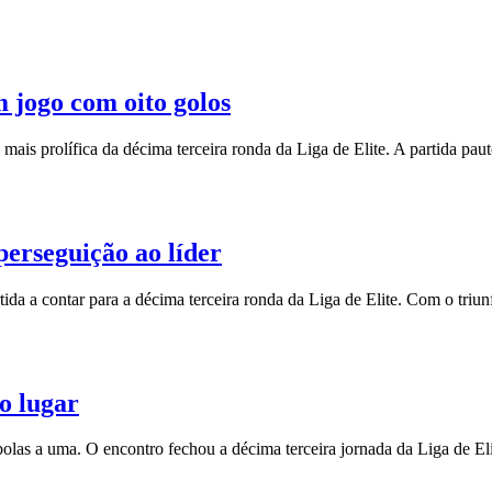
 jogo com oito golos
is prolífica da décima terceira ronda da Liga de Elite. A partida pauto
rseguição ao líder
da a contar para a décima terceira ronda da Liga de Elite. Com o triun
o lugar
las a uma. O encontro fechou a décima terceira jornada da Liga de Elit