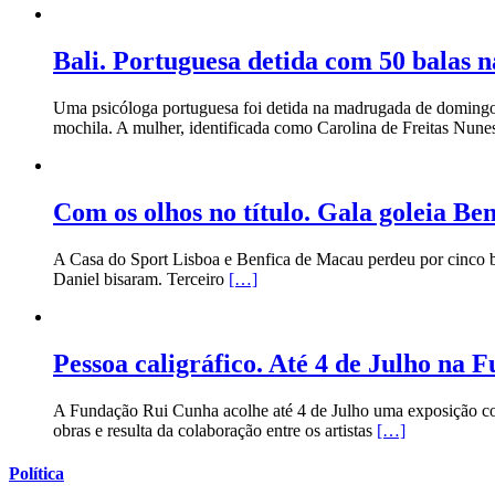
Bali. Portuguesa detida com 50 balas 
Uma psicóloga portuguesa foi detida na madrugada de domingo 
mochila. A mulher, identificada como Carolina de Freitas Nune
Com os olhos no título. Gala goleia Be
A Casa do Sport Lisboa e Benfica de Macau perdeu por cinco bo
Daniel bisaram. Terceiro
[…]
Pessoa caligráfico. Até 4 de Julho na
A Fundação Rui Cunha acolhe até 4 de Julho uma exposição conj
obras e resulta da colaboração entre os artistas
[…]
Política