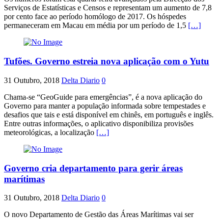
Serviços de Estatísticas e Censos e representam um aumento de 7,8
por cento face ao período homólogo de 2017. Os hóspedes
permaneceram em Macau em média por um período de 1,5
[…]
Tufões. Governo estreia nova aplicação com o Yutu
31 Outubro, 2018
Delta Diario
0
Chama-se “GeoGuide para emergências”, é a nova aplicação do
Governo para manter a população informada sobre tempestades e
desafios que tais e está disponível em chinês, em português e inglês.
Entre outras informações, o aplicativo disponibiliza provisões
meteorológicas, a localização
[…]
Governo cria departamento para gerir áreas
marítimas
31 Outubro, 2018
Delta Diario
0
O novo Departamento de Gestão das Áreas Marítimas vai ser