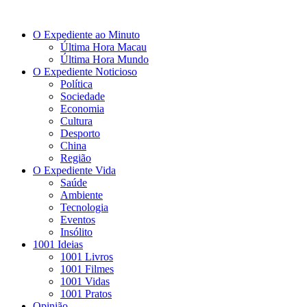
O Expediente ao Minuto
Última Hora Macau
Última Hora Mundo
O Expediente Noticioso
Política
Sociedade
Economia
Cultura
Desporto
China
Região
O Expediente Vida
Saúde
Ambiente
Tecnologia
Eventos
Insólito
1001 Ideias
1001 Livros
1001 Filmes
1001 Vidas
1001 Pratos
Opinião