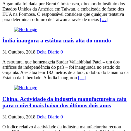
A garantia foi dada por Brent Christensen, director do Instituto dos
Estados Unidos da América em Taiwan, a embaixada de facto dos
EUA na Formosa. O responsável considera que qualquer tentativa
para determinar o futuro de Taiwan através de meios
[…]
Índia inaugura a estátua mais alta do mundo
31 Outubro, 2018
Delta Diario
0
A estrutura, que homenageia Sardar Vallabhbhai Patel – um dos
artífices da independência do país – foi inaugurada no estado do
Gujarata. A estátua tem 182 metros de altura, o dobro do tamanho da
Estátua da Liberdade. A Índia inaugurou
[…]
China. Actividade da indústria manufactureira caiu
para o nível mais baixo dos últimos dois anos
31 Outubro, 2018
Delta Diario
0
O índice relativo à actividade da indústria manufactureira recuou