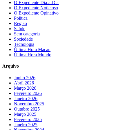
O Expediente Dia-a-Dia
O Expediente Noticioso
O Expediente Opinativo
Política
Região
Saúde
Sem categoria
Sociedade
Tecnologia
Última Hora Macau
Última Hora Mundo
Arquivo
Junho 2026
Abril 2026
Março 2026
Fevereiro 2026
Janeiro 2026
Novembro 2025
Outubro 2025
Março 2025
Fevereiro 2025
Janeiro 2025
Novembro 2024