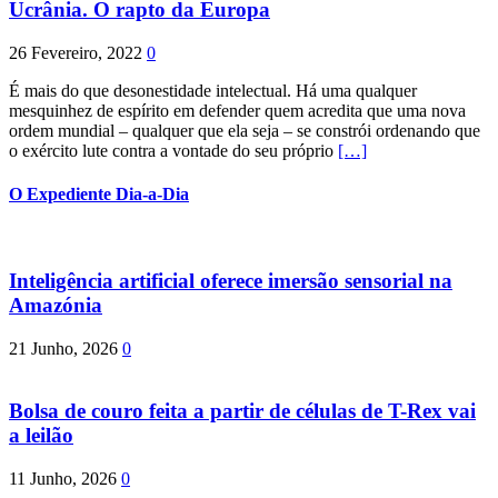
Ucrânia. O rapto da Europa
26 Fevereiro, 2022
0
É mais do que desonestidade intelectual. Há uma qualquer
mesquinhez de espírito em defender quem acredita que uma nova
ordem mundial – qualquer que ela seja – se constrói ordenando que
o exército lute contra a vontade do seu próprio
[…]
O Expediente Dia-a-Dia
Inteligência artificial oferece imersão sensorial na
Amazónia
21 Junho, 2026
0
Bolsa de couro feita a partir de células de T-Rex vai
a leilão
11 Junho, 2026
0