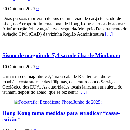
20 Outubro, 2025
0
Duas pessoas morreram depois de um avião de carga ter saído de
pista, no Aeroporto Internacional de Hong Kong e ter caído ao mar.
A informação foi avançada esta segunda-feira pelo Departamento de
Aviação Civil (CAD) da vizinha Região Administrativa
[…]
Sismo de magnitude 7,4 sacode ilha de Mindanao
10 Outubro, 2025
0
Um sismo de magnitude 7,4 na escala de Richter sacudiu esta
manhã a costa sudeste das Filipinas, de acordo com o Serviço
Geológico dos EUA. As autoridades locais lançaram um alerta de
tsunami depois do abalo, que se fez sentir
[…]
Hong Kong toma medidas para erradicar “casas-
caixão”