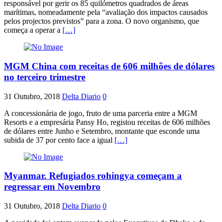
responsável por gerir os 85 quilómetros quadrados de áreas
marítimas, nomeadamente pela “avaliação dos impactos causados
pelos projectos previstos” para a zona. O novo organismo, que
começa a operar a
[…]
MGM China com receitas de 606 milhões de dólares
no terceiro trimestre
31 Outubro, 2018
Delta Diario
0
A concessionária de jogo, fruto de uma parceria entre a MGM
Resorts e a empresária Pansy Ho, registou receitas de 606 milhões
de dólares entre Junho e Setembro, montante que esconde uma
subida de 37 por cento face a igual
[…]
Myanmar. Refugiados rohingya começam a
regressar em Novembro
31 Outubro, 2018
Delta Diario
0