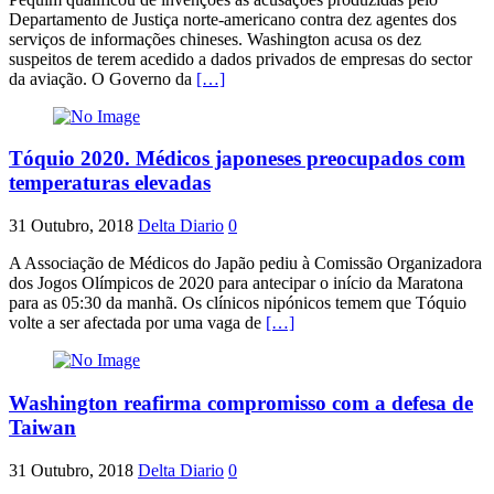
Departamento de Justiça norte-americano contra dez agentes dos
serviços de informações chineses. Washington acusa os dez
suspeitos de terem acedido a dados privados de empresas do sector
da aviação. O Governo da
[…]
Tóquio 2020. Médicos japoneses preocupados com
temperaturas elevadas
31 Outubro, 2018
Delta Diario
0
A Associação de Médicos do Japão pediu à Comissão Organizadora
dos Jogos Olímpicos de 2020 para antecipar o início da Maratona
para as 05:30 da manhã. Os clínicos nipónicos temem que Tóquio
volte a ser afectada por uma vaga de
[…]
Washington reafirma compromisso com a defesa de
Taiwan
31 Outubro, 2018
Delta Diario
0