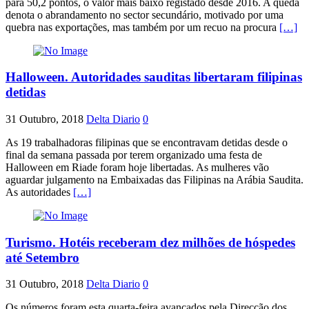
para 50,2 pontos, o valor mais baixo registado desde 2016. A queda
denota o abrandamento no sector secundário, motivado por uma
quebra nas exportações, mas também por um recuo na procura
[…]
Halloween. Autoridades sauditas libertaram filipinas
detidas
31 Outubro, 2018
Delta Diario
0
As 19 trabalhadoras filipinas que se encontravam detidas desde o
final da semana passada por terem organizado uma festa de
Halloween em Riade foram hoje libertadas. As mulheres vão
aguardar julgamento na Embaixadas das Filipinas na Arábia Saudita.
As autoridades
[…]
Turismo. Hotéis receberam dez milhões de hóspedes
até Setembro
31 Outubro, 2018
Delta Diario
0
Os números foram esta quarta-feira avançados pela Direcção dos