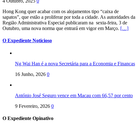
4 Outubro, 2025
0
Hong Kong quer acabar com os alojamentos tipo “caixa de
sapatos”, que estão a proliferar por toda a cidade. As autoridades da
Região Administrativa Especial publicaram na sexta-feira, 3 de
Outubro, uma nova norma que entrará em vigor em Março.
[…]
O Expediente Noticioso
Ng Wai Han é a nova Secretária para a Economia e Finanças
16 Junho, 2026
0
António José Seguro vence em Macau com 66,57 por cento
9 Fevereiro, 2026
0
O Expediente Opinativo