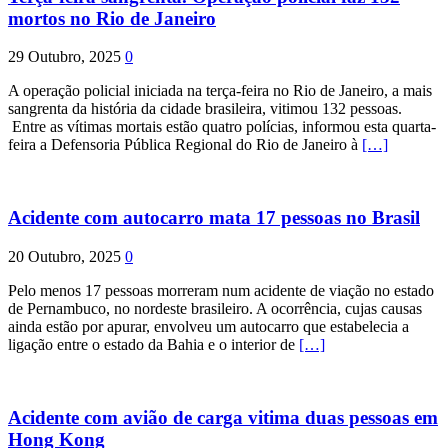
mortos no Rio de Janeiro
29 Outubro, 2025
0
A operação policial iniciada na terça-feira no Rio de Janeiro, a mais
sangrenta da história da cidade brasileira, vitimou 132 pessoas.
Entre as vítimas mortais estão quatro polícias, informou esta quarta-
feira a Defensoria Pública Regional do Rio de Janeiro à
[…]
Acidente com autocarro mata 17 pessoas no Brasil
20 Outubro, 2025
0
Pelo menos 17 pessoas morreram num acidente de viação no estado
de Pernambuco, no nordeste brasileiro. A ocorrência, cujas causas
ainda estão por apurar, envolveu um autocarro que estabelecia a
ligação entre o estado da Bahia e o interior de
[…]
Acidente com avião de carga vitima duas pessoas em
Hong Kong