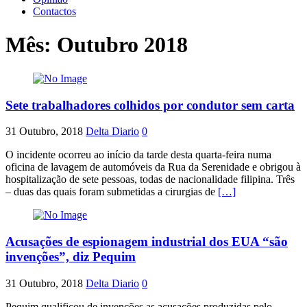
Contactos
Mês:
Outubro 2018
Sete trabalhadores colhidos por condutor sem carta
31 Outubro, 2018
Delta Diario
0
O incidente ocorreu ao início da tarde desta quarta-feira numa
oficina de lavagem de automóveis da Rua da Serenidade e obrigou à
hospitalização de sete pessoas, todas de nacionalidade filipina. Três
– duas das quais foram submetidas a cirurgias de
[…]
Acusações de espionagem industrial dos EUA “são
invenções”, diz Pequim
31 Outubro, 2018
Delta Diario
0
Pequim qualificou de invenções as acusações produzidas pelo