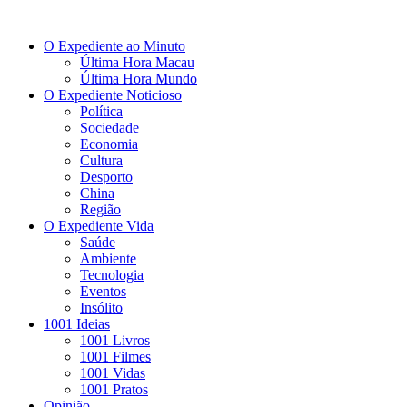
O Expediente ao Minuto
Última Hora Macau
Última Hora Mundo
O Expediente Noticioso
Política
Sociedade
Economia
Cultura
Desporto
China
Região
O Expediente Vida
Saúde
Ambiente
Tecnologia
Eventos
Insólito
1001 Ideias
1001 Livros
1001 Filmes
1001 Vidas
1001 Pratos
Opinião