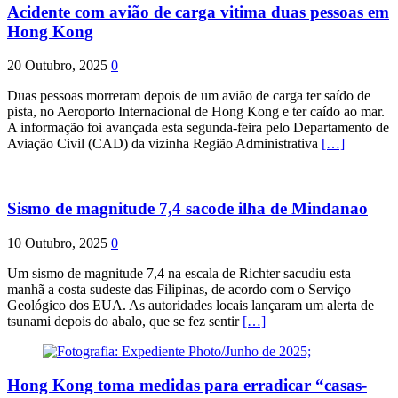
Acidente com avião de carga vitima duas pessoas em
Hong Kong
20 Outubro, 2025
0
Duas pessoas morreram depois de um avião de carga ter saído de
pista, no Aeroporto Internacional de Hong Kong e ter caído ao mar.
A informação foi avançada esta segunda-feira pelo Departamento de
Aviação Civil (CAD) da vizinha Região Administrativa
[…]
Sismo de magnitude 7,4 sacode ilha de Mindanao
10 Outubro, 2025
0
Um sismo de magnitude 7,4 na escala de Richter sacudiu esta
manhã a costa sudeste das Filipinas, de acordo com o Serviço
Geológico dos EUA. As autoridades locais lançaram um alerta de
tsunami depois do abalo, que se fez sentir
[…]
Hong Kong toma medidas para erradicar “casas-