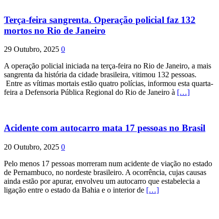
Terça-feira sangrenta. Operação policial faz 132
mortos no Rio de Janeiro
29 Outubro, 2025
0
A operação policial iniciada na terça-feira no Rio de Janeiro, a mais
sangrenta da história da cidade brasileira, vitimou 132 pessoas.
Entre as vítimas mortais estão quatro polícias, informou esta quarta-
feira a Defensoria Pública Regional do Rio de Janeiro à
[…]
Acidente com autocarro mata 17 pessoas no Brasil
20 Outubro, 2025
0
Pelo menos 17 pessoas morreram num acidente de viação no estado
de Pernambuco, no nordeste brasileiro. A ocorrência, cujas causas
ainda estão por apurar, envolveu um autocarro que estabelecia a
ligação entre o estado da Bahia e o interior de
[…]