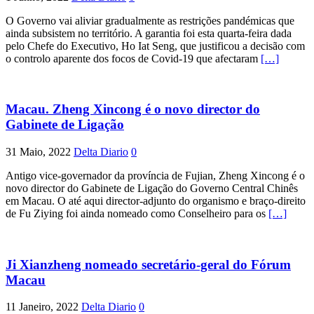
O Governo vai aliviar gradualmente as restrições pandémicas que
ainda subsistem no território. A garantia foi esta quarta-feira dada
pelo Chefe do Executivo, Ho Iat Seng, que justificou a decisão com
o controlo aparente dos focos de Covid-19 que afectaram
[…]
Macau. Zheng Xincong é o novo director do
Gabinete de Ligação
31 Maio, 2022
Delta Diario
0
Antigo vice-governador da província de Fujian, Zheng Xincong é o
novo director do Gabinete de Ligação do Governo Central Chinês
em Macau. O até aqui director-adjunto do organismo e braço-direito
de Fu Ziying foi ainda nomeado como Conselheiro para os
[…]
Ji Xianzheng nomeado secretário-geral do Fórum
Macau
11 Janeiro, 2022
Delta Diario
0