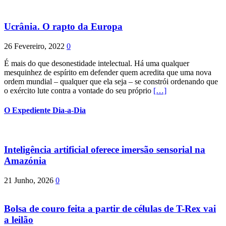
Ucrânia. O rapto da Europa
26 Fevereiro, 2022
0
É mais do que desonestidade intelectual. Há uma qualquer
mesquinhez de espírito em defender quem acredita que uma nova
ordem mundial – qualquer que ela seja – se constrói ordenando que
o exército lute contra a vontade do seu próprio
[…]
O Expediente Dia-a-Dia
Inteligência artificial oferece imersão sensorial na
Amazónia
21 Junho, 2026
0
Bolsa de couro feita a partir de células de T-Rex vai
a leilão