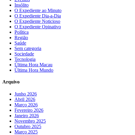
Insólito
O Expediente ao Minuto
O Expediente Dia-a-Dia
O Expediente Noticioso
O Expediente Opinativo
Política
Região
Saúde
Sem categoria
Sociedade
Tecnologia
Última Hora Macau
Última Hora Mundo
Arquivo
Junho 2026
Abril 2026
Março 2026
Fevereiro 2026
Janeiro 2026
Novembro 2025
Outubro 2025
Março 2025