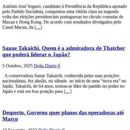
António José Seguro, candidato à Presidência da República apoiado
pelo Partido Socialista, conquistou uma vitória clara na segunda
volta das eleições presidenciais portuguesas no círculo consular de
Macau e Hong Kong. De acordo com resultados divulgados pelo
Canal Macau, da
[…]
Sanae Takaichi. Quem é a admiradora de Thatcher
que poderá liderar o Japão?
5 Outubro, 2025
Delta Diario
0
A conservadora Sanae Takaichi, conhecida pelas suas posições
nacionalistas, fez alusão, no sábado ao início de uma “nova era” no
Japão. Takaichi, de 64 anos, tornou-se líder do partido no poder no
Japão e está em boa posição para
[…]
Desporto. Governo quer planos das operadoras até
Março