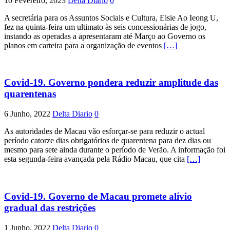
10 Fevereiro, 2023
Delta Diario
0
A secretária para os Assuntos Sociais e Cultura, Elsie Ao Ieong U,
fez na quinta-feira um ultimato às seis concessionárias de jogo,
instando as operadas a apresentaram até Março ao Governo os
planos em carteira para a organização de eventos
[…]
Covid-19. Governo pondera reduzir amplitude das
quarentenas
6 Junho, 2022
Delta Diario
0
As autoridades de Macau vão esforçar-se para reduzir o actual
período catorze dias obrigatórios de quarentena para dez dias ou
mesmo para sete ainda durante o período de Verão. A informação foi
esta segunda-feira avançada pela Rádio Macau, que cita
[…]
Covid-19. Governo de Macau promete alívio
gradual das restrições
1 Junho, 2022
Delta Diario
0