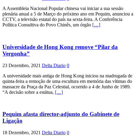
A Assembleia Nacional Popular chinesa vai iniciar a sua sessão
plenária anual a 5 de Março do próximo ano em Pequim, anunciou a
CCTV, a televisão estatal do país na sexta-feira. A Conferência
Política Consultiva do Povo Chinês, um órgão
[…]
Universidade de Hong Kong remove “Pilar da
Vergonha”
23 Dezembro, 2021
Delta Diario
0
A universidade mais antiga de Hong Kong iniciou na madrugada de
quinta-feira a remoção de uma escultura em memória das vítimas do
massacre da Praça da Paz Celestial, ocorrido a 4 de Junho de 1989.
“A decisão sobre a estátua,
[…]
Pequim afasta director-adjunto do Gabinete de
Ligação
18 Dezembro, 2021
Delta Diario
0