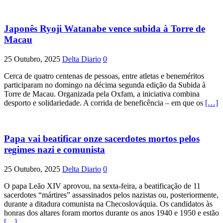
Japonês Ryoji Watanabe vence subida à Torre de
Macau
25 Outubro, 2025
Delta Diario
0
Cerca de quatro centenas de pessoas, entre atletas e beneméritos
participaram no domingo na décima segunda edição da Subida à
Torre de Macau. Organizada pela Oxfam, a iniciativa combina
desporto e solidariedade. A corrida de beneficência – em que os
[…]
Papa vai beatificar onze sacerdotes mortos pelos
regimes nazi e comunista
25 Outubro, 2025
Delta Diario
0
O papa Leão XIV aprovou, na sexta-feira, a beatificação de 11
sacerdotes “mártires” assassinados pelos nazistas ou, posteriormente,
durante a ditadura comunista na Checoslováquia. Os candidatos às
honras dos altares foram mortos durante os anos 1940 e 1950 e estão
[…]