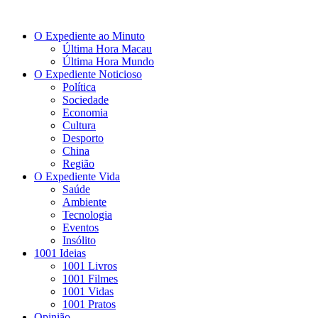
O Expediente ao Minuto
Última Hora Macau
Última Hora Mundo
O Expediente Noticioso
Política
Sociedade
Economia
Cultura
Desporto
China
Região
O Expediente Vida
Saúde
Ambiente
Tecnologia
Eventos
Insólito
1001 Ideias
1001 Livros
1001 Filmes
1001 Vidas
1001 Pratos
Opinião