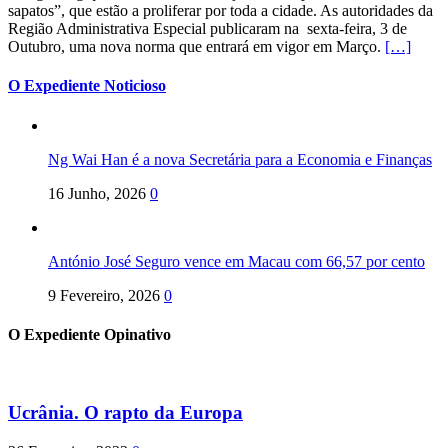
sapatos”, que estão a proliferar por toda a cidade. As autoridades da
Região Administrativa Especial publicaram na sexta-feira, 3 de
Outubro, uma nova norma que entrará em vigor em Março.
[…]
O Expediente Noticioso
Ng Wai Han é a nova Secretária para a Economia e Finanças
16 Junho, 2026
0
António José Seguro vence em Macau com 66,57 por cento
9 Fevereiro, 2026
0
O Expediente Opinativo
Ucrânia. O rapto da Europa