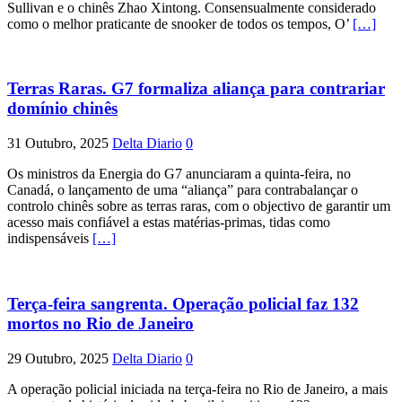
Sullivan e o chinês Zhao Xintong. Consensualmente considerado
como o melhor praticante de snooker de todos os tempos, O’
[…]
Terras Raras. G7 formaliza aliança para contrariar
domínio chinês
31 Outubro, 2025
Delta Diario
0
Os ministros da Energia do G7 anunciaram a quinta-feira, no
Canadá, o lançamento de uma “aliança” para contrabalançar o
controlo chinês sobre as terras raras, com o objectivo de garantir um
acesso mais confiável a estas matérias-primas, tidas como
indispensáveis
[…]
Terça-feira sangrenta. Operação policial faz 132
mortos no Rio de Janeiro
29 Outubro, 2025
Delta Diario
0
A operação policial iniciada na terça-feira no Rio de Janeiro, a mais