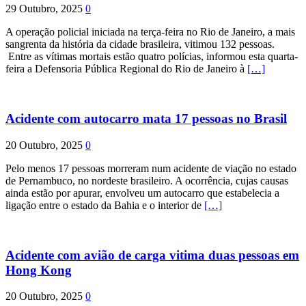
29 Outubro, 2025
0
A operação policial iniciada na terça-feira no Rio de Janeiro, a mais
sangrenta da história da cidade brasileira, vitimou 132 pessoas.
Entre as vítimas mortais estão quatro polícias, informou esta quarta-
feira a Defensoria Pública Regional do Rio de Janeiro à
[…]
Acidente com autocarro mata 17 pessoas no Brasil
20 Outubro, 2025
0
Pelo menos 17 pessoas morreram num acidente de viação no estado
de Pernambuco, no nordeste brasileiro. A ocorrência, cujas causas
ainda estão por apurar, envolveu um autocarro que estabelecia a
ligação entre o estado da Bahia e o interior de
[…]
Acidente com avião de carga vitima duas pessoas em
Hong Kong
20 Outubro, 2025
0