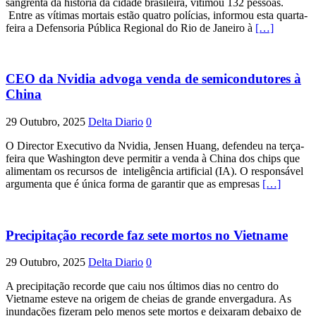
sangrenta da história da cidade brasileira, vitimou 132 pessoas.
Entre as vítimas mortais estão quatro polícias, informou esta quarta-
feira a Defensoria Pública Regional do Rio de Janeiro à
[…]
CEO da Nvidia advoga venda de semicondutores à
China
29 Outubro, 2025
Delta Diario
0
O Director Executivo da Nvidia, Jensen Huang, defendeu na terça-
feira que Washington deve permitir a venda à China dos chips que
alimentam os recursos de inteligência artificial (IA). O responsável
argumenta que é única forma de garantir que as empresas
[…]
Precipitação recorde faz sete mortos no Vietname
29 Outubro, 2025
Delta Diario
0
A precipitação recorde que caiu nos últimos dias no centro do
Vietname esteve na origem de cheias de grande envergadura. As
inundações fizeram pelo menos sete mortos e deixaram debaixo de