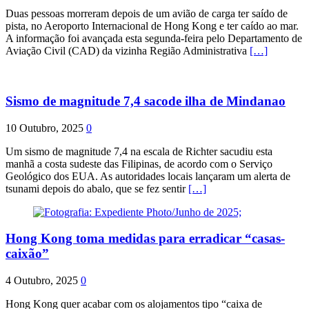
Duas pessoas morreram depois de um avião de carga ter saído de
pista, no Aeroporto Internacional de Hong Kong e ter caído ao mar.
A informação foi avançada esta segunda-feira pelo Departamento de
Aviação Civil (CAD) da vizinha Região Administrativa
[…]
Sismo de magnitude 7,4 sacode ilha de Mindanao
10 Outubro, 2025
0
Um sismo de magnitude 7,4 na escala de Richter sacudiu esta
manhã a costa sudeste das Filipinas, de acordo com o Serviço
Geológico dos EUA. As autoridades locais lançaram um alerta de
tsunami depois do abalo, que se fez sentir
[…]
Hong Kong toma medidas para erradicar “casas-
caixão”
4 Outubro, 2025
0
Hong Kong quer acabar com os alojamentos tipo “caixa de