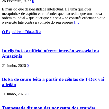
26 Fevereiro, 2022
0
É mais do que desonestidade intelectual. Há uma qualquer
mesquinhez de espírito em defender quem acredita que uma nova
ordem mundial – qualquer que ela seja – se constrói ordenando que
o exército lute contra a vontade do seu próprio
[…]
O Expediente Dia-a-Dia
Inteligência artificial oferece imersão sensorial na
Amazónia
21 Junho, 2026
0
Bolsa de couro feita a partir de células de T-Rex vai
a leilão
11 Junho, 2026
0
Tempestade dizimou dez por cento dos grandes