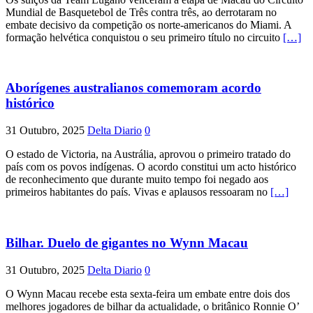
Mundial de Basquetebol de Três contra três, ao derrotaram no
embate decisivo da competição os norte-americanos do Miami. A
formação helvética conquistou o seu primeiro título no circuito
[…]
Aborígenes australianos comemoram acordo
histórico
31 Outubro, 2025
Delta Diario
0
O estado de Victoria, na Austrália, aprovou o primeiro tratado do
país com os povos indígenas. O acordo constitui um acto histórico
de reconhecimento que durante muito tempo foi negado aos
primeiros habitantes do país. Vivas e aplausos ressoaram no
[…]
Bilhar. Duelo de gigantes no Wynn Macau
31 Outubro, 2025
Delta Diario
0
O Wynn Macau recebe esta sexta-feira um embate entre dois dos
melhores jogadores de bilhar da actualidade, o britânico Ronnie O’