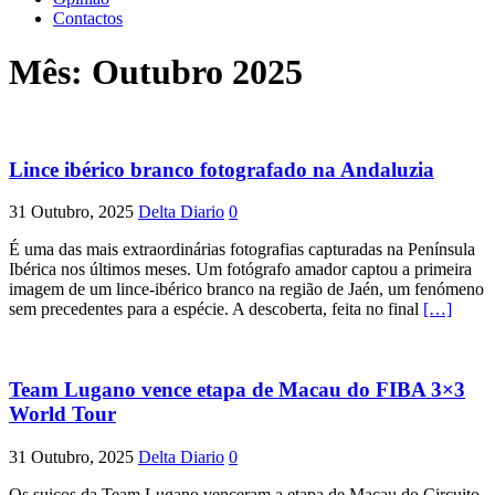
Contactos
Mês:
Outubro 2025
Lince ibérico branco fotografado na Andaluzia
31 Outubro, 2025
Delta Diario
0
É uma das mais extraordinárias fotografias capturadas na Península
Ibérica nos últimos meses. Um fotógrafo amador captou a primeira
imagem de um lince-ibérico branco na região de Jaén, um fenómeno
sem precedentes para a espécie. A descoberta, feita no final
[…]
Team Lugano vence etapa de Macau do FIBA 3×3
World Tour
31 Outubro, 2025
Delta Diario
0
Os suiços da Team Lugano venceram a etapa de Macau do Circuito