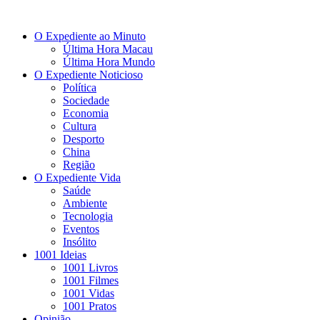
O Expediente ao Minuto
Última Hora Macau
Última Hora Mundo
O Expediente Noticioso
Política
Sociedade
Economia
Cultura
Desporto
China
Região
O Expediente Vida
Saúde
Ambiente
Tecnologia
Eventos
Insólito
1001 Ideias
1001 Livros
1001 Filmes
1001 Vidas
1001 Pratos
Opinião