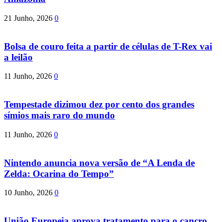
21 Junho, 2026
0
Bolsa de couro feita a partir de células de T-Rex vai
a leilão
11 Junho, 2026
0
Tempestade dizimou dez por cento dos grandes
símios mais raro do mundo
11 Junho, 2026
0
Nintendo anuncia nova versão de “A Lenda de
Zelda: Ocarina do Tempo”
10 Junho, 2026
0
União Europeia aprova tratamento para o cancro