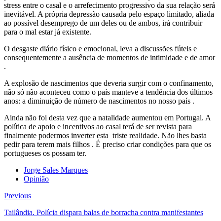
stress entre o casal e o arrefecimento progressivo da sua relação será
inevitável. A própria depressão causada pelo espaço limitado, aliada
ao possível desemprego de um deles ou de ambos, irá contribuir
para o mal estar já existente.
O desgaste diário físico e emocional, leva a discussões fúteis e
consequentemente a ausência de momentos de intimidade e de amor
.
A explosão de nascimentos que deveria surgir com o confinamento,
não só não aconteceu como o país manteve a tendência dos últimos
anos: a diminuição de número de nascimentos no nosso país .
Ainda não foi desta vez que a natalidade aumentou em Portugal. A
política de apoio e incentivos ao casal terá de ser revista para
finalmente podermos inverter esta triste realidade. Não lhes basta
pedir para terem mais filhos . É preciso criar condições para que os
portugueses os possam ter.
Jorge Sales Marques
Opinião
Previous
Tailândia. Polícia dispara balas de borracha contra manifestantes