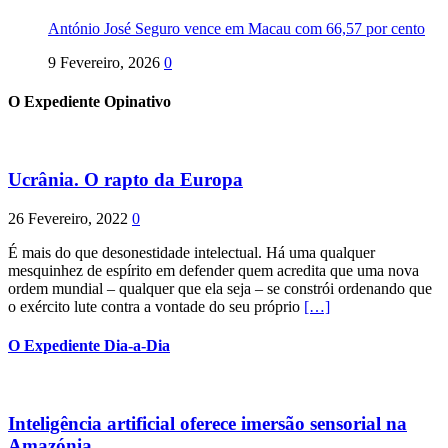
António José Seguro vence em Macau com 66,57 por cento
9 Fevereiro, 2026
0
O Expediente Opinativo
Ucrânia. O rapto da Europa
26 Fevereiro, 2022
0
É mais do que desonestidade intelectual. Há uma qualquer
mesquinhez de espírito em defender quem acredita que uma nova
ordem mundial – qualquer que ela seja – se constrói ordenando que
o exército lute contra a vontade do seu próprio
[…]
O Expediente Dia-a-Dia
Inteligência artificial oferece imersão sensorial na
Amazónia