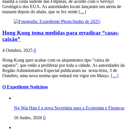
manhã a costa sudeste das Filipinas, de acordo com o Serviço
Geológico dos EUA. As autoridades locais lançaram um alerta de
tsunami depois do abalo, que se fez sentir
[…]
Hong Kong toma medidas para erradicar “casas-
caixão”
4 Outubro, 2025
0
Hong Kong quer acabar com os alojamentos tipo “caixa de
sapatos”, que estão a proliferar por toda a cidade. As autoridades da
Região Administrativa Especial publicaram na sexta-feira, 3 de
Outubro, uma nova norma que entrará em vigor em Março.
[…]
O Expediente Noticioso
Ng Wai Han é a nova Secretária para a Economia e Finanças
16 Junho, 2026
0