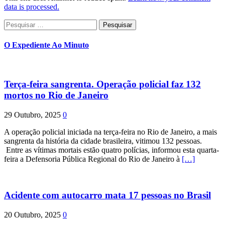
data is processed.
Pesquisar
por:
O Expediente Ao Minuto
Terça-feira sangrenta. Operação policial faz 132
mortos no Rio de Janeiro
29 Outubro, 2025
0
A operação policial iniciada na terça-feira no Rio de Janeiro, a mais
sangrenta da história da cidade brasileira, vitimou 132 pessoas.
Entre as vítimas mortais estão quatro polícias, informou esta quarta-
feira a Defensoria Pública Regional do Rio de Janeiro à
[…]
Acidente com autocarro mata 17 pessoas no Brasil
20 Outubro, 2025
0