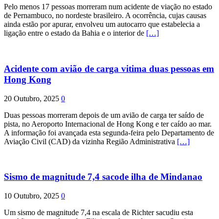
Pelo menos 17 pessoas morreram num acidente de viação no estado
de Pernambuco, no nordeste brasileiro. A ocorrência, cujas causas
ainda estão por apurar, envolveu um autocarro que estabelecia a
ligação entre o estado da Bahia e o interior de
[…]
Acidente com avião de carga vitima duas pessoas em
Hong Kong
20 Outubro, 2025
0
Duas pessoas morreram depois de um avião de carga ter saído de
pista, no Aeroporto Internacional de Hong Kong e ter caído ao mar.
A informação foi avançada esta segunda-feira pelo Departamento de
Aviação Civil (CAD) da vizinha Região Administrativa
[…]
Sismo de magnitude 7,4 sacode ilha de Mindanao
10 Outubro, 2025
0
Um sismo de magnitude 7,4 na escala de Richter sacudiu esta