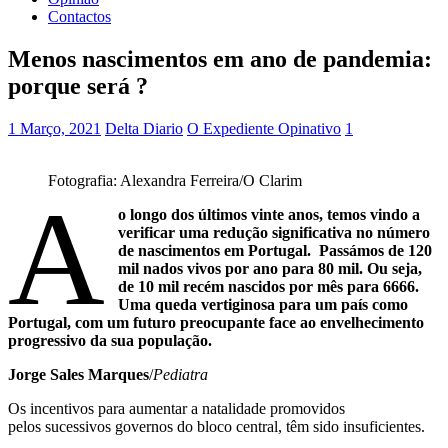
Contactos
Menos nascimentos em ano de pandemia:
porque será ?
1 Março, 2021
Delta Diario
O Expediente Opinativo
1
Fotografia: Alexandra Ferreira/O Clarim
A
o longo dos últimos vinte anos, temos vindo a
verificar uma redução significativa no número
de nascimentos em Portugal. Passámos de 120
mil nados vivos por ano para 80 mil. Ou seja,
de 10 mil recém nascidos por mês para 6666.
Uma queda vertiginosa para um país como
Portugal, com um futuro preocupante face ao envelhecimento
progressivo da sua população.
Jorge Sales Marques
/
Pediatra
Os incentivos para aumentar a natalidade promovidos
pelos sucessivos governos do bloco central, têm sido insuficientes.