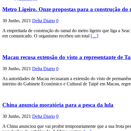
Metro Ligeiro. Onze propostas para a construção do 
30 Junho, 2021
Delta Diario
0
A empreitada de construção do ramal do metro ligeiro que liga a Seac
em comunicado. O organismo recebeu um total
[…]
Macau recusa extensão do visto a representante de T
30 Junho, 2021
Delta Diario
0
As autoridades de Macau recusaram a extensão do visto de permanência
interino do Gabinete Económico e Cultural de Taipé em Macau, regr
China anuncia moratória para a pesca da lula
30 Junho, 2021
Delta Diario
0
A China anunciou que vai proibir temporariamente que a sua frota pes