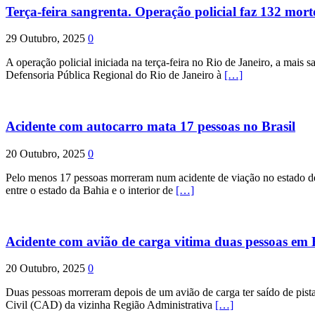
Terça-feira sangrenta. Operação policial faz 132 mort
29 Outubro, 2025
0
A operação policial iniciada na terça-feira no Rio de Janeiro, a mais s
Defensoria Pública Regional do Rio de Janeiro à
[…]
Acidente com autocarro mata 17 pessoas no Brasil
20 Outubro, 2025
0
Pelo menos 17 pessoas morreram num acidente de viação no estado de P
entre o estado da Bahia e o interior de
[…]
Acidente com avião de carga vitima duas pessoas e
20 Outubro, 2025
0
Duas pessoas morreram depois de um avião de carga ter saído de pist
Civil (CAD) da vizinha Região Administrativa
[…]