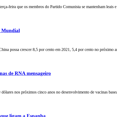
 terça-feira que os membros do Partido Comunista se mantenham leais e
o Mundial
ina possa crescer 8,5 por cento em 2021, 5,4 por cento no próximo a
acinas de RNA mensageiro
s de dólares nos próximos cinco anos no desenvolvimento de vacinas b
s que ligam a Espanha