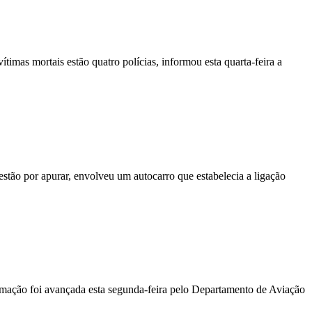
vítimas mortais estão quatro polícias, informou esta quarta-feira a
stão por apurar, envolveu um autocarro que estabelecia a ligação
ormação foi avançada esta segunda-feira pelo Departamento de Aviação