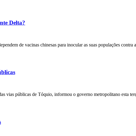
ante Delta?
 dependem de vacinas chinesas para inocular as suas populações contra 
blicas
 das vias públicas de Tóquio, informou o governo metropolitano esta ter
s