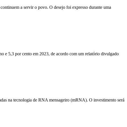
 continuem a servir o povo. O desejo foi expresso durante uma
no e 5,3 por cento em 2023, de acordo com um relatório divulgado
aseadas na tecnologia de RNA mensageiro (mRNA). O investimento será