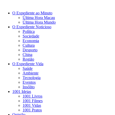
O Expediente ao Minuto
Última Hora Macau
Última Hora Mundo
O Expediente Noticioso
Política
Sociedade
Economia
Cultura
Desporto
China
Região
O Expediente Vida
Saúde
Ambiente
Tecnologia
Eventos
Insólito
1001 Ideias
1001 Livros
1001 Filmes
1001 Vidas
1001 Pratos
Opinião