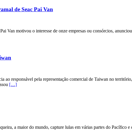
ramal de Seac Pai Van
 Pai Van motivou o interesse de onze empresas ou consórcios, anunciou 
aiwan
 ao responsável pela representação comercial de Taiwan no território,
essou
[…]
queira, a maior do mundo, capture lulas em várias partes do Pacífico e