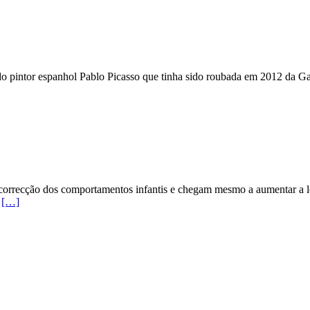
do pintor espanhol Pablo Picasso que tinha sido roubada em 2012 da G
e correcção dos comportamentos infantis e chegam mesmo a aumentar a
o
[…]