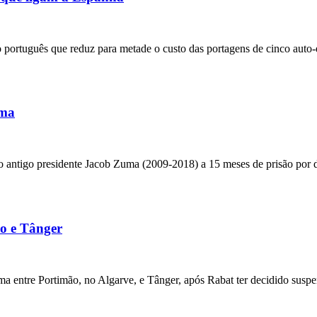
português que reduz para metade o custo das portagens de cinco auto-es
uma
 o antigo presidente Jacob Zuma (2009-2018) a 15 meses de prisão por d
ão e Tânger
ima entre Portimão, no Algarve, e Tânger, após Rabat ter decidido su