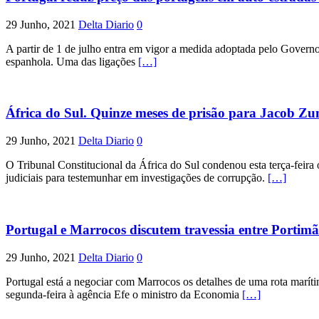
29 Junho, 2021
Delta Diario
0
A partir de 1 de julho entra em vigor a medida adoptada pelo Governo 
espanhola. Uma das ligações
[…]
África do Sul. Quinze meses de prisão para Jacob Z
29 Junho, 2021
Delta Diario
0
O Tribunal Constitucional da África do Sul condenou esta terça-feira
judiciais para testemunhar em investigações de corrupção.
[…]
Portugal e Marrocos discutem travessia entre Portim
29 Junho, 2021
Delta Diario
0
Portugal está a negociar com Marrocos os detalhes de uma rota marít
segunda-feira à agência Efe o ministro da Economia
[…]