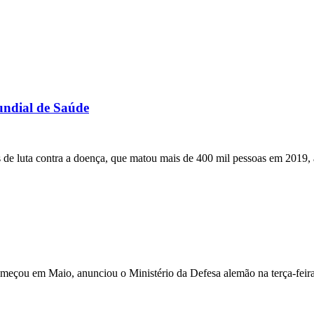
undial de Saúde
de luta contra a doença, que matou mais de 400 mil pessoas em 2019, a 
meçou em Maio, anunciou o Ministério da Defesa alemão na terça-feira,