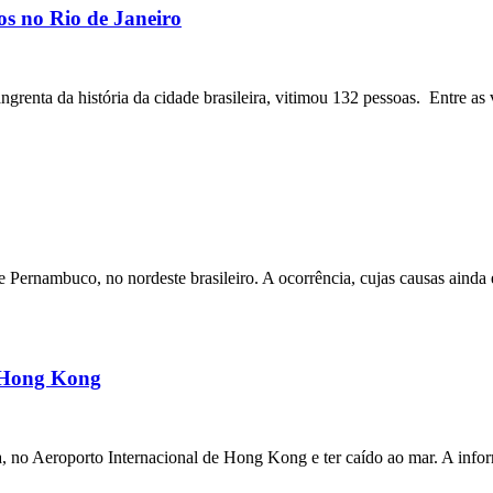
os no Rio de Janeiro
angrenta da história da cidade brasileira, vitimou 132 pessoas. Entre as 
ernambuco, no nordeste brasileiro. A ocorrência, cujas causas ainda e
m Hong Kong
a, no Aeroporto Internacional de Hong Kong e ter caído ao mar. A inf