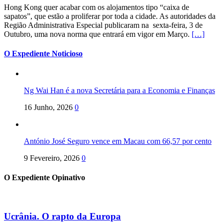
Hong Kong quer acabar com os alojamentos tipo “caixa de
sapatos”, que estão a proliferar por toda a cidade. As autoridades da
Região Administrativa Especial publicaram na sexta-feira, 3 de
Outubro, uma nova norma que entrará em vigor em Março.
[…]
O Expediente Noticioso
Ng Wai Han é a nova Secretária para a Economia e Finanças
16 Junho, 2026
0
António José Seguro vence em Macau com 66,57 por cento
9 Fevereiro, 2026
0
O Expediente Opinativo
Ucrânia. O rapto da Europa