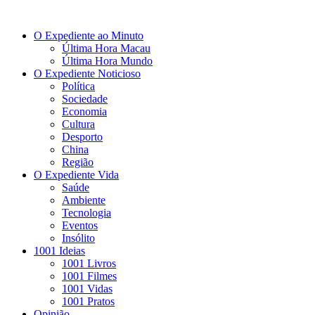
O Expediente ao Minuto
Última Hora Macau
Última Hora Mundo
O Expediente Noticioso
Política
Sociedade
Economia
Cultura
Desporto
China
Região
O Expediente Vida
Saúde
Ambiente
Tecnologia
Eventos
Insólito
1001 Ideias
1001 Livros
1001 Filmes
1001 Vidas
1001 Pratos
Opinião