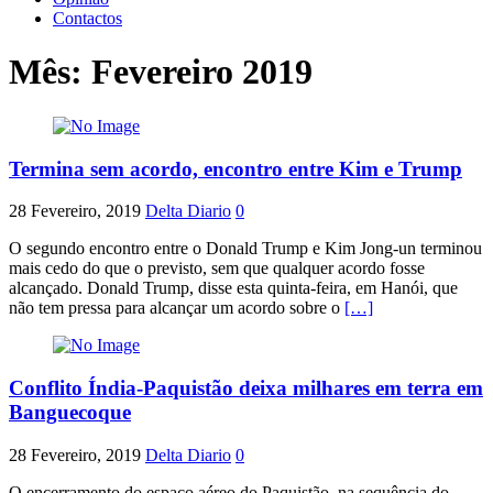
Contactos
Mês:
Fevereiro 2019
Termina sem acordo, encontro entre Kim e Trump
28 Fevereiro, 2019
Delta Diario
0
O segundo encontro entre o Donald Trump e Kim Jong-un terminou
mais cedo do que o previsto, sem que qualquer acordo fosse
alcançado. Donald Trump, disse esta quinta-feira, em Hanói, que
não tem pressa para alcançar um acordo sobre o
[…]
Conflito Índia-Paquistão deixa milhares em terra em
Banguecoque
28 Fevereiro, 2019
Delta Diario
0
O encerramento do espaço aéreo do Paquistão, na sequência do