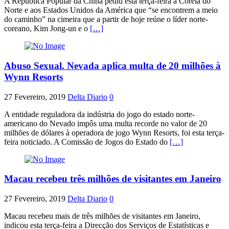
A República Popular da China pediu esta terça-feira à Coreia do
Norte e aos Estados Unidos da América que “se encontrem a meio
do caminho” na cimeira que a partir de hoje reúne o líder norte-
coreano, Kim Jong-un e o
[…]
Abuso Sexual. Nevada aplica multa de 20 milhões à
Wynn Resorts
27 Fevereiro, 2019
Delta Diario
0
A entidade reguladora da indústria do jogo do estado norte-
americano do Nevado impôs uma multa recorde no valor de 20
milhões de dólares à operadora de jogo Wynn Resorts, foi esta terça-
feira noticiado. A Comissão de Jogos do Estado do
[…]
Macau recebeu três milhões de visitantes em Janeiro
27 Fevereiro, 2019
Delta Diario
0
Macau recebeu mais de três milhões de visitantes em Janeiro,
indicou esta terça-feira a Direcção dos Serviços de Estatísticas e