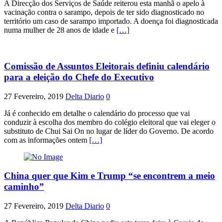
A Direcção dos Serviços de Saúde reiterou esta manhã o apelo à
vacinação contra o sarampo, depois de ter sido diagnosticado no
território um caso de sarampo importado. A doença foi diagnosticada
numa mulher de 28 anos de idade e
[…]
Comissão de Assuntos Eleitorais definiu calendário
para a eleição do Chefe do Executivo
27 Fevereiro, 2019
Delta Diario
0
Já é conhecido em detalhe o calendário do processo que vai
conduzir à escolha dos membro do colégio eleitoral que vai eleger o
substituto de Chui Sai On no lugar de líder do Governo. De acordo
com as informações ontem
[…]
China quer que Kim e Trump “se encontrem a meio
caminho”
27 Fevereiro, 2019
Delta Diario
0