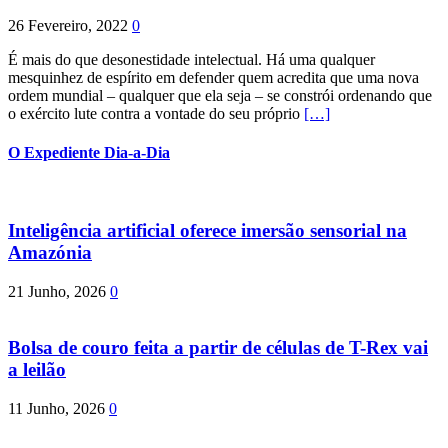
26 Fevereiro, 2022
0
É mais do que desonestidade intelectual. Há uma qualquer
mesquinhez de espírito em defender quem acredita que uma nova
ordem mundial – qualquer que ela seja – se constrói ordenando que
o exército lute contra a vontade do seu próprio
[…]
O Expediente Dia-a-Dia
Inteligência artificial oferece imersão sensorial na
Amazónia
21 Junho, 2026
0
Bolsa de couro feita a partir de células de T-Rex vai
a leilão
11 Junho, 2026
0