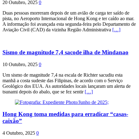
20 Outubro, 2025
0
Duas pessoas morreram depois de um avião de carga ter saído de
pista, no Aeroporto Internacional de Hong Kong e ter caído ao mar.
A informação foi avançada esta segunda-feira pelo Departamento de
Aviação Civil (CAD) da vizinha Região Administrativa
[…]
Sismo de magnitude 7,4 sacode ilha de Mindanao
10 Outubro, 2025
0
Um sismo de magnitude 7,4 na escala de Richter sacudiu esta
manhã a costa sudeste das Filipinas, de acordo com o Serviço
Geológico dos EUA. As autoridades locais lançaram um alerta de
tsunami depois do abalo, que se fez sentir
[…]
Hong Kong toma medidas para erradicar “casas-
caixão”
4 Outubro, 2025
0