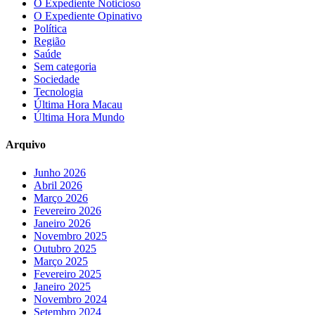
O Expediente Noticioso
O Expediente Opinativo
Política
Região
Saúde
Sem categoria
Sociedade
Tecnologia
Última Hora Macau
Última Hora Mundo
Arquivo
Junho 2026
Abril 2026
Março 2026
Fevereiro 2026
Janeiro 2026
Novembro 2025
Outubro 2025
Março 2025
Fevereiro 2025
Janeiro 2025
Novembro 2024
Setembro 2024