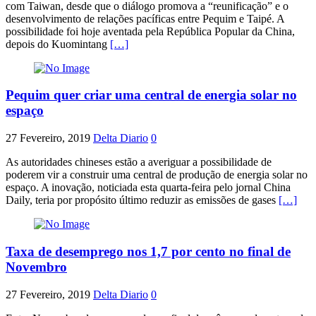
com Taiwan, desde que o diálogo promova a “reunificação” e o
desenvolvimento de relações pacíficas entre Pequim e Taipé. A
possibilidade foi hoje aventada pela República Popular da China,
depois do Kuomintang
[…]
Pequim quer criar uma central de energia solar no
espaço
27 Fevereiro, 2019
Delta Diario
0
As autoridades chineses estão a averiguar a possibilidade de
poderem vir a construir uma central de produção de energia solar no
espaço. A inovação, noticiada esta quarta-feira pelo jornal China
Daily, teria por propósito último reduzir as emissões de gases
[…]
Taxa de desemprego nos 1,7 por cento no final de
Novembro
27 Fevereiro, 2019
Delta Diario
0