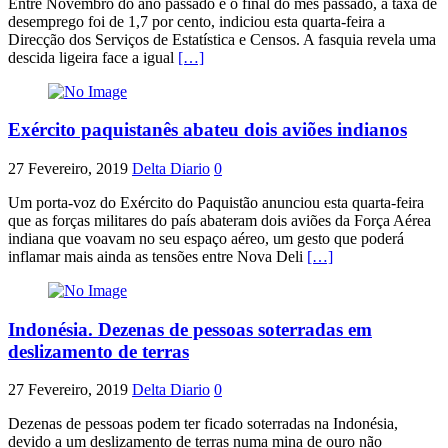
Entre Novembro do ano passado e o final do mês passado, a taxa de
desemprego foi de 1,7 por cento, indiciou esta quarta-feira a
Direcção dos Serviços de Estatística e Censos. A fasquia revela uma
descida ligeira face a igual
[…]
Exército paquistanês abateu dois aviões indianos
27 Fevereiro, 2019
Delta Diario
0
Um porta-voz do Exército do Paquistão anunciou esta quarta-feira
que as forças militares do país abateram dois aviões da Força Aérea
indiana que voavam no seu espaço aéreo, um gesto que poderá
inflamar mais ainda as tensões entre Nova Deli
[…]
Indonésia. Dezenas de pessoas soterradas em
deslizamento de terras
27 Fevereiro, 2019
Delta Diario
0
Dezenas de pessoas podem ter ficado soterradas na Indonésia,
devido a um deslizamento de terras numa mina de ouro não