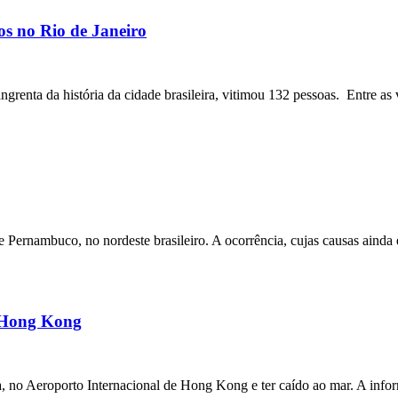
os no Rio de Janeiro
angrenta da história da cidade brasileira, vitimou 132 pessoas. Entre as 
ernambuco, no nordeste brasileiro. A ocorrência, cujas causas ainda e
m Hong Kong
a, no Aeroporto Internacional de Hong Kong e ter caído ao mar. A inf