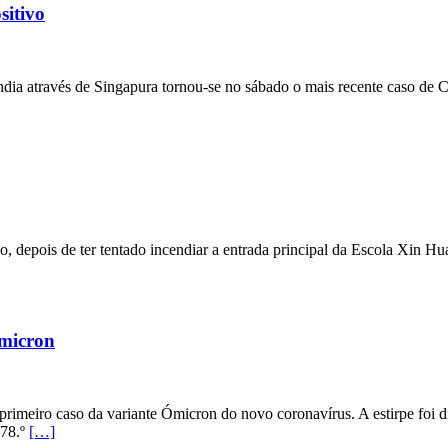
sitivo
ndia através de Singapura tornou-se no sábado o mais recente caso de
io, depois de ter tentado incendiar a entrada principal da Escola Xin H
Ómicron
primeiro caso da variante Ómicron do novo coronavírus. A estirpe foi 
 78.º
[…]