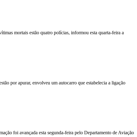
vítimas mortais estão quatro polícias, informou esta quarta-feira a
stão por apurar, envolveu um autocarro que estabelecia a ligação
ormação foi avançada esta segunda-feira pelo Departamento de Aviação