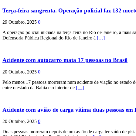
Terça-feira sangrenta. Operação policial faz 132 mort
29 Outubro, 2025
0
A operação policial iniciada na terça-feira no Rio de Janeiro, a mais s
Defensoria Pública Regional do Rio de Janeiro à
[…]
Acidente com autocarro mata 17 pessoas no Brasil
20 Outubro, 2025
0
Pelo menos 17 pessoas morreram num acidente de viação no estado de P
entre o estado da Bahia e o interior de
[…]
Acidente com avião de carga vitima duas pessoas e
20 Outubro, 2025
0
Duas pessoas morreram depois de um avião de carga ter saído de pist