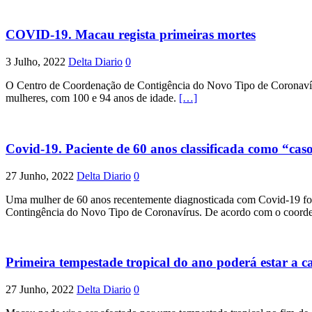
COVID-19. Macau regista primeiras mortes
3 Julho, 2022
Delta Diario
0
O Centro de Coordenação de Contigência do Novo Tipo de Coronavíru
mulheres, com 100 e 94 anos de idade.
[…]
Covid-19. Paciente de 60 anos classificada como “cas
27 Junho, 2022
Delta Diario
0
Uma mulher de 60 anos recentemente diagnosticada com Covid-19 foi c
Contingência do Novo Tipo de Coronavírus. De acordo com o coor
Primeira tempestade tropical do ano poderá estar a 
27 Junho, 2022
Delta Diario
0