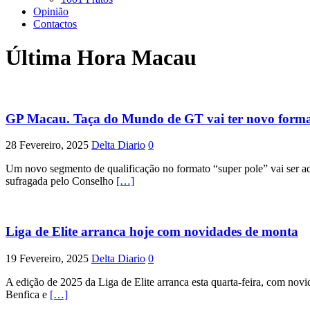
Opinião
Contactos
Última Hora Macau
GP Macau. Taça do Mundo de GT vai ter novo form
28 Fevereiro, 2025
Delta Diario
0
Um novo segmento de qualificação no formato “super pole” vai ser a
sufragada pelo Conselho
[…]
Liga de Elite arranca hoje com novidades de monta
19 Fevereiro, 2025
Delta Diario
0
A edição de 2025 da Liga de Elite arranca esta quarta-feira, com no
Benfica e
[…]