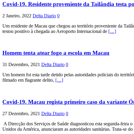
Covid-19. Residente proveniente da Tailândia testa po
2 Janeiro, 2022
Delta Diario
0
Um residente de Macau que chegou ao território proveniente da Tailâ
testou positivo à chegada ao Aeroporto Internacional de
[…]
Homem tenta atear fogo a escola em Macau
31 Dezembro, 2021
Delta Diario
0
Um homem foi esta tarde detido pelas autoridades policiais do territór
filmado em flagrante delito,
[…]
Covid-19. Macau regista primeiro caso da variante 
27 Dezembro, 2021
Delta Diario
0
A Direcção dos Serviços de Saúde diagnosticou esta segunda-feira o 
Unidos da América, anunciaram as autoridades sanitárias. Trata-se do