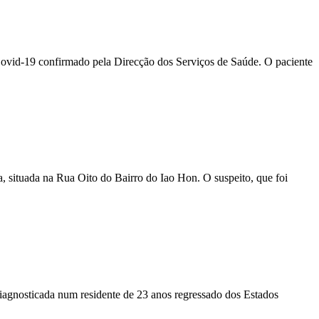
 Covid-19 confirmado pela Direcção dos Serviços de Saúde. O paciente
ua, situada na Rua Oito do Bairro do Iao Hon. O suspeito, que foi
diagnosticada num residente de 23 anos regressado dos Estados