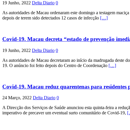
19 Junho, 2022
Delta Diario
0
As autoridades de Macau ordenaram este domingo a testagem maciça d
depois de terem sido detectados 12 casos de infecção
[…]
Covid-19. Macau decreta “estado de prevenção imedi
19 Junho, 2022
Delta Diario
0
As autoridades de Macau decretaram ao início da madrugada deste do
19. O anúncio foi feito depois do Centro de Coordenação
[…]
Covid-19. Macau reduz quarentenas para residentes p
24 Março, 2022
Delta Diario
0
A Direcção dos Serviços de Saúde anunciou esta quinta-feira a redução
imperativo de precaver um eventual surto comunitário de Covid-19,
[