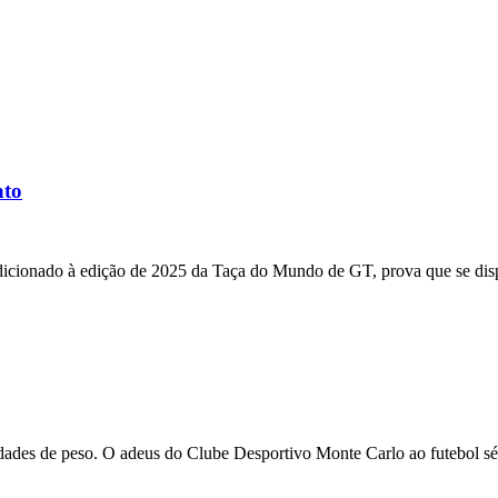
ato
dicionado à edição de 2025 da Taça do Mundo de GT, prova que se dis
vidades de peso. O adeus do Clube Desportivo Monte Carlo ao futebol 