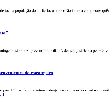
e toda a população do território, uma decisão tomada como consequênc
ata”
mingo o estado de “prevenção imediata”, decisão justificada pelo Gov
rovenientes do estrangeiro
 para 14 dias das quarentenas obrigatórias a que estão sujeitos os resi
…]