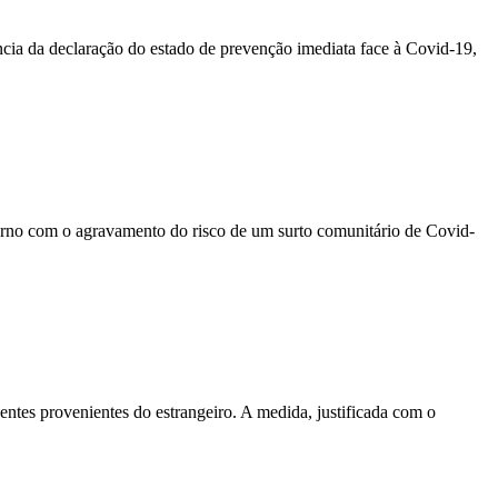
ia da declaração do estado de prevenção imediata face à Covid-19,
erno com o agravamento do risco de um surto comunitário de Covid-
dentes provenientes do estrangeiro. A medida, justificada com o