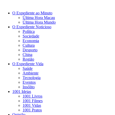
O Expediente ao Minuto
Última Hora Macau
Última Hora Mundo
O Expediente Noticioso
Política
Sociedade
Economia
Cultura
Desporto
China
Região
O Expediente Vida
Saúde
Ambiente
Tecnologia
Eventos
Insólito
1001 Ideias
1001 Livros
1001 Filmes
1001 Vidas
1001 Pratos
Opinião