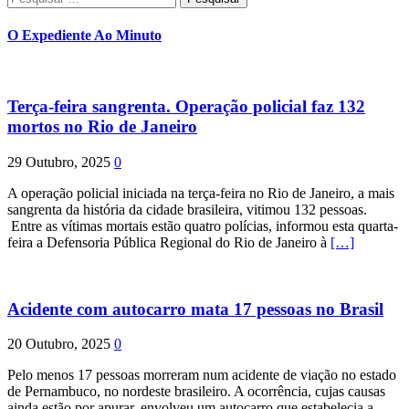
por:
O Expediente Ao Minuto
Terça-feira sangrenta. Operação policial faz 132
mortos no Rio de Janeiro
29 Outubro, 2025
0
A operação policial iniciada na terça-feira no Rio de Janeiro, a mais
sangrenta da história da cidade brasileira, vitimou 132 pessoas.
Entre as vítimas mortais estão quatro polícias, informou esta quarta-
feira a Defensoria Pública Regional do Rio de Janeiro à
[…]
Acidente com autocarro mata 17 pessoas no Brasil
20 Outubro, 2025
0
Pelo menos 17 pessoas morreram num acidente de viação no estado
de Pernambuco, no nordeste brasileiro. A ocorrência, cujas causas
ainda estão por apurar, envolveu um autocarro que estabelecia a