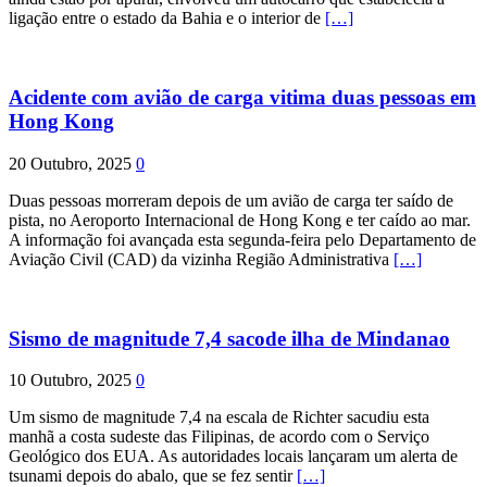
ligação entre o estado da Bahia e o interior de
[…]
Acidente com avião de carga vitima duas pessoas em
Hong Kong
20 Outubro, 2025
0
Duas pessoas morreram depois de um avião de carga ter saído de
pista, no Aeroporto Internacional de Hong Kong e ter caído ao mar.
A informação foi avançada esta segunda-feira pelo Departamento de
Aviação Civil (CAD) da vizinha Região Administrativa
[…]
Sismo de magnitude 7,4 sacode ilha de Mindanao
10 Outubro, 2025
0
Um sismo de magnitude 7,4 na escala de Richter sacudiu esta
manhã a costa sudeste das Filipinas, de acordo com o Serviço
Geológico dos EUA. As autoridades locais lançaram um alerta de
tsunami depois do abalo, que se fez sentir
[…]