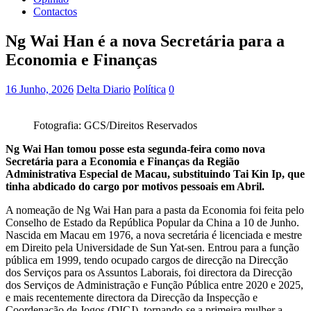
Contactos
Ng Wai Han é a nova Secretária para a
Economia e Finanças
16 Junho, 2026
Delta Diario
Política
0
Fotografia: GCS/Direitos Reservados
Ng Wai Han tomou posse esta segunda-feira como nova
Secretária para a Economia e Finanças da Região
Administrativa Especial de Macau, substituindo Tai Kin Ip, que
tinha abdicado do cargo por motivos pessoais em Abril.
A nomeação de Ng Wai Han para a pasta da Economia foi feita pelo
Conselho de Estado da República Popular da China a 10 de Junho.
Nascida em Macau em 1976, a nova secretária é licenciada e mestre
em Direito pela Universidade de Sun Yat-sen. Entrou para a função
pública em 1999, tendo ocupado cargos de direcção na Direcção
dos Serviços para os Assuntos Laborais, foi directora da Direcção
dos Serviços de Administração e Função Pública entre 2020 e 2025,
e mais recentemente directora da Direcção da Inspecção e
Coordenação de Jogos (DICJ), tornando-se a primeira mulher a