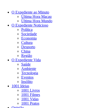
O Expediente ao Minuto
Última Hora Macau
Última Hora Mundo
O Expediente Noticioso
Política
Sociedade
Economia
Cultura
Desporto
China
Região
O Expediente Vida
Saúde
Ambiente
Tecnologia
Eventos
Insólito
1001 Ideias
1001 Livros
1001 Filmes
1001 Vidas
1001 Pratos
Opinião