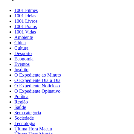
1001 Filmes
1001 Ideias
1001 Livros
1001 Pratos
1001 Vidas
Ambiente
China
Cultura
Desporto
Economia
Eventos
Insólito
O Expediente ao Minuto
O Expediente Dia-a-Dia
O Expediente Noticioso
O Expediente Opinativo
Política
Região
Saúde
Sem categoria
Sociedade
Tecnologia
Última Hora Macau