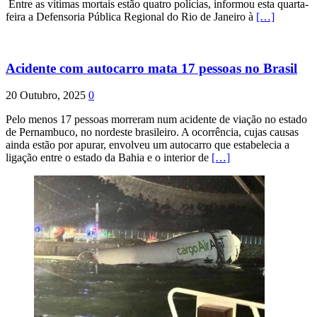
Entre as vítimas mortais estão quatro polícias, informou esta quarta-
feira a Defensoria Pública Regional do Rio de Janeiro à
[…]
Acidente com autocarro mata 17 pessoas no Brasil
20 Outubro, 2025
0
Pelo menos 17 pessoas morreram num acidente de viação no estado
de Pernambuco, no nordeste brasileiro. A ocorrência, cujas causas
ainda estão por apurar, envolveu um autocarro que estabelecia a
ligação entre o estado da Bahia e o interior de
[…]