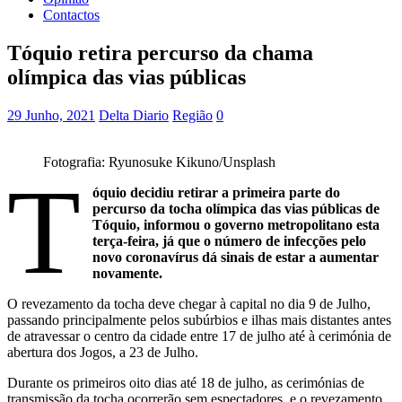
Contactos
Tóquio retira percurso da chama
olímpica das vias públicas
29 Junho, 2021
Delta Diario
Região
0
Fotografia: Ryunosuke Kikuno/Unsplash
T
óquio decidiu retirar a primeira parte do
percurso da tocha olímpica das vias públicas de
Tóquio, informou o governo metropolitano esta
terça-feira, já que o número de infecções pelo
novo coronavírus dá sinais de estar a aumentar
novamente.
O revezamento da tocha deve chegar à capital no dia 9 de Julho,
passando principalmente pelos subúrbios e ilhas mais distantes antes
de atravessar o centro da cidade entre 17 de julho até à cerimónia de
abertura dos Jogos, a 23 de Julho.
Durante os primeiros oito dias até 18 de julho, as cerimónias de
transmissão da tocha ocorrerão sem espectadores, e o revezamento