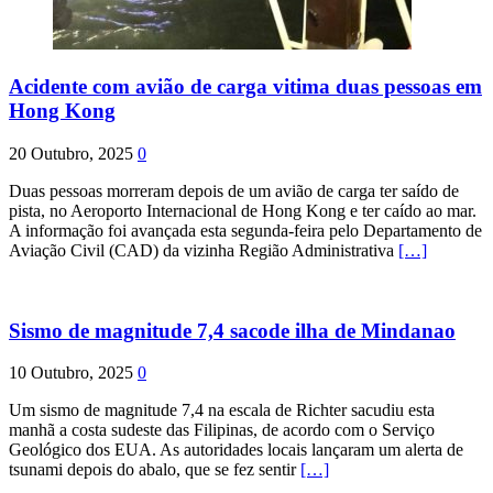
Acidente com avião de carga vitima duas pessoas em
Hong Kong
20 Outubro, 2025
0
Duas pessoas morreram depois de um avião de carga ter saído de
pista, no Aeroporto Internacional de Hong Kong e ter caído ao mar.
A informação foi avançada esta segunda-feira pelo Departamento de
Aviação Civil (CAD) da vizinha Região Administrativa
[…]
Sismo de magnitude 7,4 sacode ilha de Mindanao
10 Outubro, 2025
0
Um sismo de magnitude 7,4 na escala de Richter sacudiu esta
manhã a costa sudeste das Filipinas, de acordo com o Serviço
Geológico dos EUA. As autoridades locais lançaram um alerta de
tsunami depois do abalo, que se fez sentir
[…]