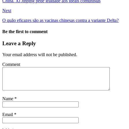
China. Xi Jinping pede lealdade aos ideais comunistas
Next
O quão eficazes são as vacinas chinesas contra a variante Delta?
Be the first to comment
Leave a Reply
Your email address will not be published.
Comment
Name
*
Email
*