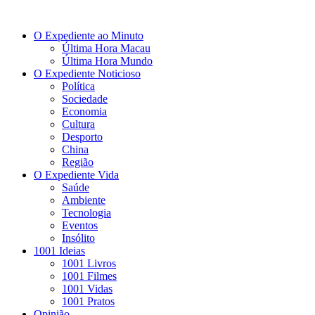
O Expediente ao Minuto
Última Hora Macau
Última Hora Mundo
O Expediente Noticioso
Política
Sociedade
Economia
Cultura
Desporto
China
Região
O Expediente Vida
Saúde
Ambiente
Tecnologia
Eventos
Insólito
1001 Ideias
1001 Livros
1001 Filmes
1001 Vidas
1001 Pratos
Opinião