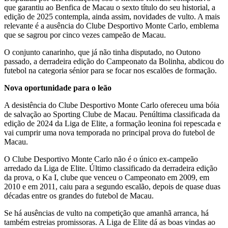
que garantiu ao Benfica de Macau o sexto título do seu historial, a
edição de 2025 contempla, ainda assim, novidades de vulto. A mais
relevante é a ausência do Clube Desportivo Monte Carlo, emblema
que se sagrou por cinco vezes campeão de Macau.
O conjunto canarinho, que já não tinha disputado, no Outono
passado, a derradeira edição do Campeonato da Bolinha, abdicou do
futebol na categoria sénior para se focar nos escalões de formação.
Nova oportunidade para o leão
A desistência do Clube Desportivo Monte Carlo ofereceu uma bóia
de salvação ao Sporting Clube de Macau. Penúltima classificada da
edição de 2024 da Liga de Elite, a formação leonina foi repescada e
vai cumprir uma nova temporada no principal prova do futebol de
Macau.
O Clube Desportivo Monte Carlo não é o único ex-campeão
arredado da Liga de Elite. Último classificado da derradeira edição
da prova, o Ka I, clube que venceu o Campeonato em 2009, em
2010 e em 2011, caiu para a segundo escalão, depois de quase duas
décadas entre os grandes do futebol de Macau.
Se há ausências de vulto na competição que amanhã arranca, há
também estreias promissoras. A Liga de Elite dá as boas vindas ao