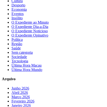
Cultura
Desporto
Economia
Eventos
Insólito
O Expediente ao Minuto
O Expediente Dia-a-Dia
O Expediente Noticioso
O Expediente Opinativo
Política
Região
Saúde
Sem categoria
Sociedade
Tecnologia
Última Hora Macau
Última Hora Mundo
Arquivo
Junho 2026
Abril 2026
Março 2026
Fevereiro 2026
Janeiro 2026