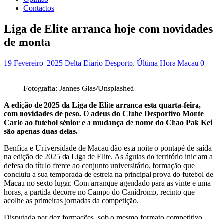
Contactos
Liga de Elite arranca hoje com novidades
de monta
19 Fevereiro, 2025
Delta Diario
Desporto
,
Última Hora Macau
0
Fotografia: Jannes Glas/Unsplashed
A edição de 2025 da Liga de Elite arranca esta quarta-feira,
com novidades de peso. O adeus do Clube Desportivo Monte
Carlo ao futebol sénior e a mudança de nome do Chao Pak Kei
são apenas duas delas.
Benfica e Universidade de Macau dão esta noite o pontapé de saída
na edição de 2025 da Liga de Elite. As águias do território iniciam a
defesa do título frente ao conjunto universitário, formação que
concluiu a sua temporada de estreia na principal prova do futebol de
Macau no sexto lugar. Com arranque agendado para as vinte e uma
horas, a partida decorre no Campo do Canídromo, recinto que
acolhe as primeiras jornadas da competição.
Disputada por dez formações, sob o mesmo formato competitivo