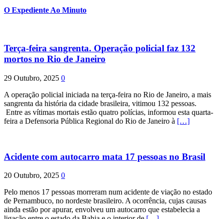
O Expediente Ao Minuto
Terça-feira sangrenta. Operação policial faz 132
mortos no Rio de Janeiro
29 Outubro, 2025
0
A operação policial iniciada na terça-feira no Rio de Janeiro, a mais
sangrenta da história da cidade brasileira, vitimou 132 pessoas.
Entre as vítimas mortais estão quatro polícias, informou esta quarta-
feira a Defensoria Pública Regional do Rio de Janeiro à
[…]
Acidente com autocarro mata 17 pessoas no Brasil
20 Outubro, 2025
0
Pelo menos 17 pessoas morreram num acidente de viação no estado
de Pernambuco, no nordeste brasileiro. A ocorrência, cujas causas
ainda estão por apurar, envolveu um autocarro que estabelecia a
ligação entre o estado da Bahia e o interior de
[…]