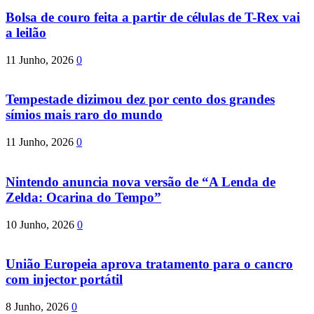
Bolsa de couro feita a partir de células de T-Rex vai
a leilão
11 Junho, 2026
0
Tempestade dizimou dez por cento dos grandes
símios mais raro do mundo
11 Junho, 2026
0
Nintendo anuncia nova versão de “A Lenda de
Zelda: Ocarina do Tempo”
10 Junho, 2026
0
União Europeia aprova tratamento para o cancro
com injector portátil
8 Junho, 2026
0