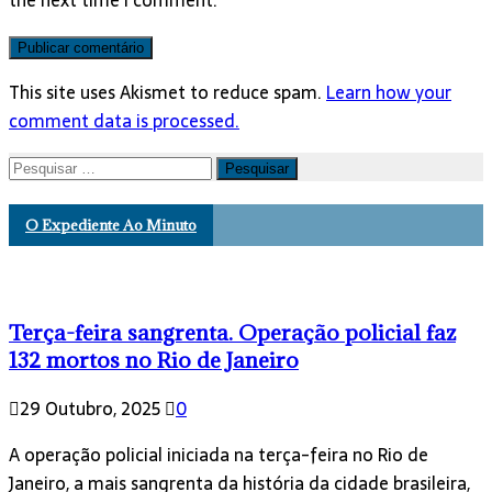
the next time I comment.
This site uses Akismet to reduce spam.
Learn how your
comment data is processed.
Pesquisar
por:
O Expediente Ao Minuto
Terça-feira sangrenta. Operação policial faz
132 mortos no Rio de Janeiro
29 Outubro, 2025
0
A operação policial iniciada na terça-feira no Rio de
Janeiro, a mais sangrenta da história da cidade brasileira,