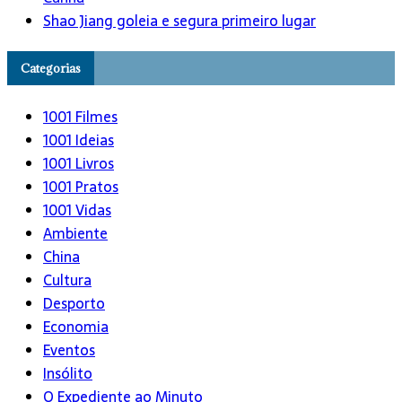
Shao Jiang goleia e segura primeiro lugar
Categorias
1001 Filmes
1001 Ideias
1001 Livros
1001 Pratos
1001 Vidas
Ambiente
China
Cultura
Desporto
Economia
Eventos
Insólito
O Expediente ao Minuto