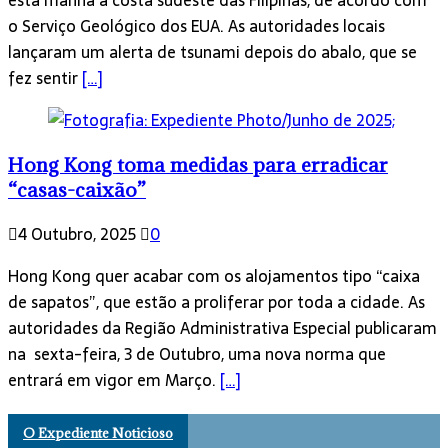
esta manhã a costa sudeste das Filipinas, de acordo com
o Serviço Geológico dos EUA. As autoridades locais
lançaram um alerta de tsunami depois do abalo, que se
fez sentir
[…]
Hong Kong toma medidas para erradicar
“casas-caixão”
4 Outubro, 2025
0
Hong Kong quer acabar com os alojamentos tipo “caixa
de sapatos”, que estão a proliferar por toda a cidade. As
autoridades da Região Administrativa Especial publicaram
na sexta-feira, 3 de Outubro, uma nova norma que
entrará em vigor em Março.
[…]
O Expediente Noticioso