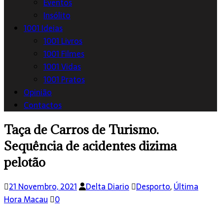
Eventos
Insólito
1001 Ideias
1001 Livros
1001 Filmes
1001 Vidas
1001 Pratos
Opinião
Contactos
Taça de Carros de Turismo.
Sequência de acidentes dizima
pelotão
21 Novembro, 2021
Delta Diario
Desporto
,
Última
Hora Macau
0