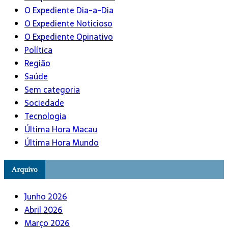
O Expediente Dia-a-Dia
O Expediente Noticioso
O Expediente Opinativo
Política
Região
Saúde
Sem categoria
Sociedade
Tecnologia
Última Hora Macau
Última Hora Mundo
Arquivo
Junho 2026
Abril 2026
Março 2026