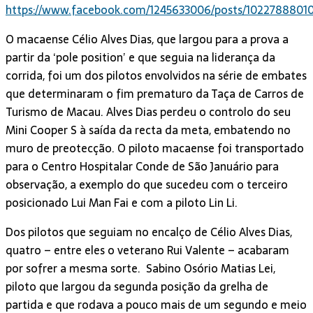
https://www.facebook.com/1245633006/posts/1022788801
O macaense Célio Alves Dias, que largou para a prova a
partir da ‘pole position’ e que seguia na liderança da
corrida, foi um dos pilotos envolvidos na série de embates
que determinaram o fim prematuro da Taça de Carros de
Turismo de Macau. Alves Dias perdeu o controlo do seu
Mini Cooper S à saída da recta da meta, embatendo no
muro de preotecção. O piloto macaense foi transportado
para o Centro Hospitalar Conde de São Januário para
observação, a exemplo do que sucedeu com o terceiro
posicionado Lui Man Fai e com a piloto Lin Li.
Dos pilotos que seguiam no encalço de Célio Alves Dias,
quatro – entre eles o veterano Rui Valente – acabaram
por sofrer a mesma sorte.
Sabino Osório Matias Lei,
piloto que largou da segunda posição da grelha de
partida e que rodava a pouco mais de um segundo e meio