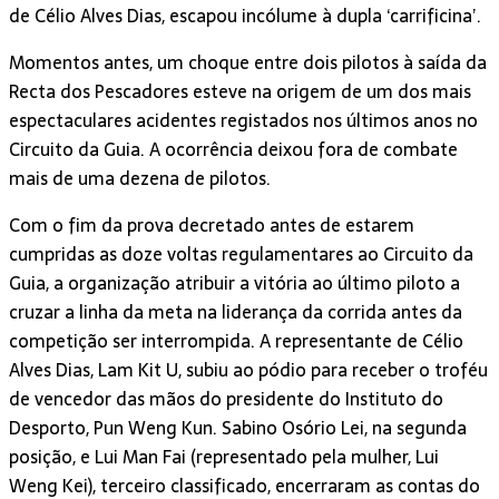
de Célio Alves Dias, escapou incólume à dupla ‘carrificina’.
Momentos antes, um choque entre dois pilotos à saída da
Recta dos Pescadores esteve na origem de um dos mais
espectaculares acidentes registados nos últimos anos no
Circuito da Guia. A ocorrência deixou fora de combate
mais de uma dezena de pilotos.
Com o fim da prova decretado antes de estarem
cumpridas as doze voltas regulamentares ao Circuito da
Guia, a organização atribuir a vitória ao último piloto a
cruzar a linha da meta na liderança da corrida antes da
competição ser interrompida. A representante de Célio
Alves Dias, Lam Kit U, subiu ao pódio para receber o troféu
de vencedor das mãos do presidente do Instituto do
Desporto, Pun Weng Kun. Sabino Osório Lei, na segunda
posição, e Lui Man Fai (representado pela mulher, Lui
Weng Kei), terceiro classificado, encerraram as contas do