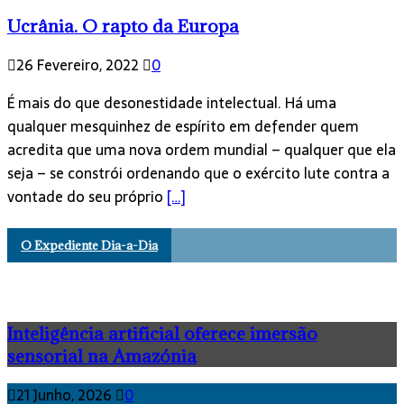
Ucrânia. O rapto da Europa
26 Fevereiro, 2022
0
É mais do que desonestidade intelectual. Há uma
qualquer mesquinhez de espírito em defender quem
acredita que uma nova ordem mundial – qualquer que ela
seja – se constrói ordenando que o exército lute contra a
vontade do seu próprio
[…]
O Expediente Dia-a-Dia
Inteligência artificial oferece imersão
sensorial na Amazónia
21 Junho, 2026
0