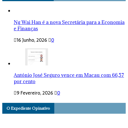
Ng Wai Han é a nova Secretária para a Economia
e Finanças
16 Junho, 2026
0
António José Seguro vence em Macau com 66,57
por cento
9 Fevereiro, 2026
0
O Expediente Opinativo