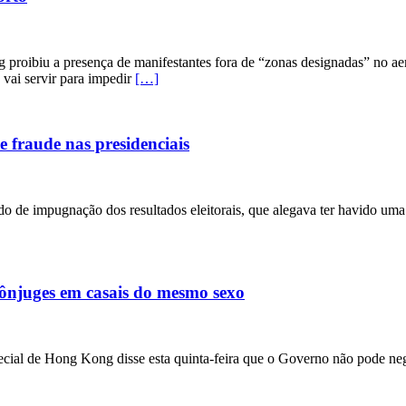
roibiu a presença de manifestantes fora de “zonas designadas” no aerop
 vai servir para impedir
[…]
e fraude nas presidenciais
dido de impugnação dos resultados eleitorais, que alegava ter havido u
cônjuges em casais do mesmo sexo
ecial de Hong Kong disse esta quinta-feira que o Governo não pode ne