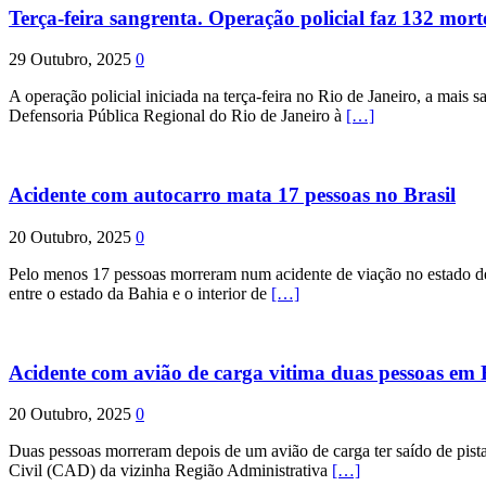
Terça-feira sangrenta. Operação policial faz 132 mort
29 Outubro, 2025
0
A operação policial iniciada na terça-feira no Rio de Janeiro, a mais s
Defensoria Pública Regional do Rio de Janeiro à
[…]
Acidente com autocarro mata 17 pessoas no Brasil
20 Outubro, 2025
0
Pelo menos 17 pessoas morreram num acidente de viação no estado de P
entre o estado da Bahia e o interior de
[…]
Acidente com avião de carga vitima duas pessoas e
20 Outubro, 2025
0
Duas pessoas morreram depois de um avião de carga ter saído de pist
Civil (CAD) da vizinha Região Administrativa
[…]