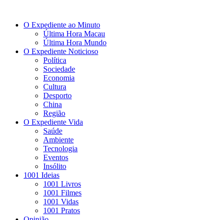
O Expediente ao Minuto
Última Hora Macau
Última Hora Mundo
O Expediente Noticioso
Política
Sociedade
Economia
Cultura
Desporto
China
Região
O Expediente Vida
Saúde
Ambiente
Tecnologia
Eventos
Insólito
1001 Ideias
1001 Livros
1001 Filmes
1001 Vidas
1001 Pratos
Opinião