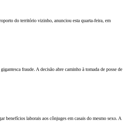
orto do território vizinho, anunciou esta quarta-feira, em
ma gigantesca fraude. A decisão abre caminho à tomada de posse de
gar benefícios laborais aos cônjuges em casais do mesmo sexo. A