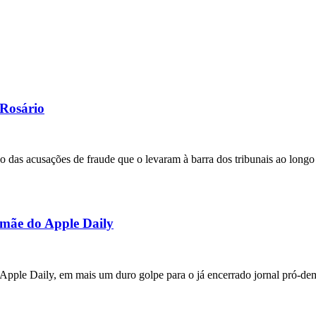
 Rosário
do das acusações de fraude que o levaram à barra dos tribunais ao lon
mãe do Apple Daily
ple Daily, em mais um duro golpe para o já encerrado jornal pró-dem