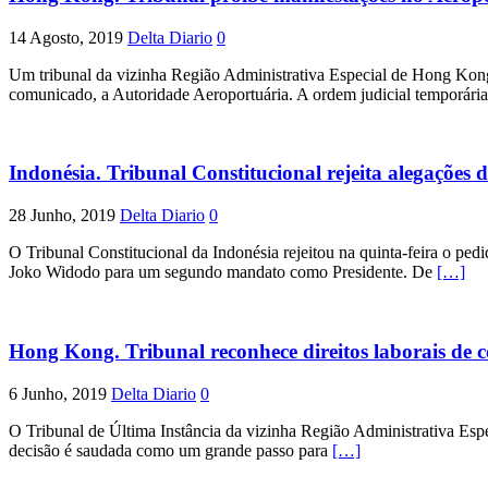
14 Agosto, 2019
Delta Diario
0
Um tribunal da vizinha Região Administrativa Especial de Hong Kong p
comunicado, a Autoridade Aeroportuária. A ordem judicial temporária
Indonésia. Tribunal Constitucional rejeita alegações d
28 Junho, 2019
Delta Diario
0
O Tribunal Constitucional da Indonésia rejeitou na quinta-feira o pe
Joko Widodo para um segundo mandato como Presidente. De
[…]
Hong Kong. Tribunal reconhece direitos laborais de 
6 Junho, 2019
Delta Diario
0
O Tribunal de Última Instância da vizinha Região Administrativa Esp
decisão é saudada como um grande passo para
[…]