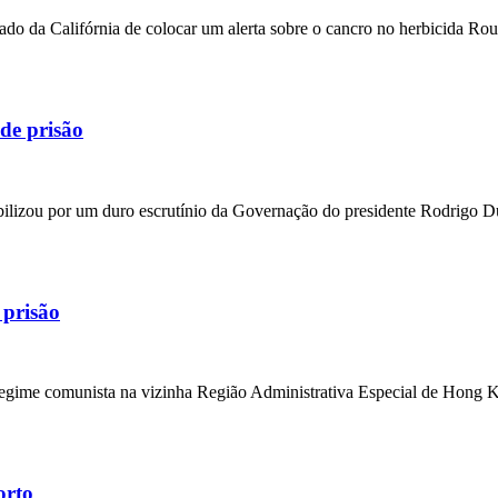
do da Califórnia de colocar um alerta sobre o cancro no herbicida Rou
 de prisão
abilizou por um duro escrutínio da Governação do presidente Rodrigo Dut
 prisão
o regime comunista na vizinha Região Administrativa Especial de Hong K
orto