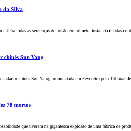
a da Silva
-feira todas as sentenças de prisão em primeira instância ditadas cont
r chinês Sun Yang
o nadador chinês Sun Yang, pronunciada em Fevereiro pelo Tribunal d
fez 78 mortos
onsabilidade que tiveram na gigantesca explosão de uma fábrica de pro