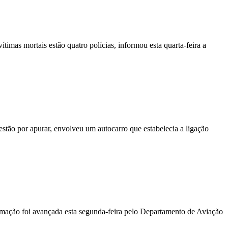
vítimas mortais estão quatro polícias, informou esta quarta-feira a
stão por apurar, envolveu um autocarro que estabelecia a ligação
ormação foi avançada esta segunda-feira pelo Departamento de Aviação