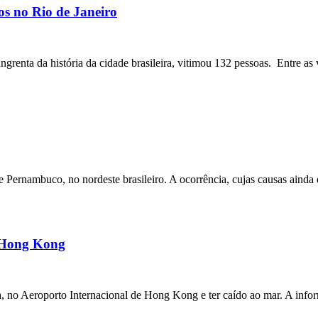
os no Rio de Janeiro
angrenta da história da cidade brasileira, vitimou 132 pessoas. Entre as 
ernambuco, no nordeste brasileiro. A ocorrência, cujas causas ainda e
m Hong Kong
a, no Aeroporto Internacional de Hong Kong e ter caído ao mar. A inf