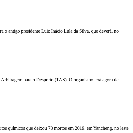
ra o antigo presidente Luiz Inácio Lula da Silva, que deverá, no
e Arbitragem para o Desporto (TAS). O organismo terá agora de
dutos químicos que deixou 78 mortos em 2019, em Yancheng, no leste