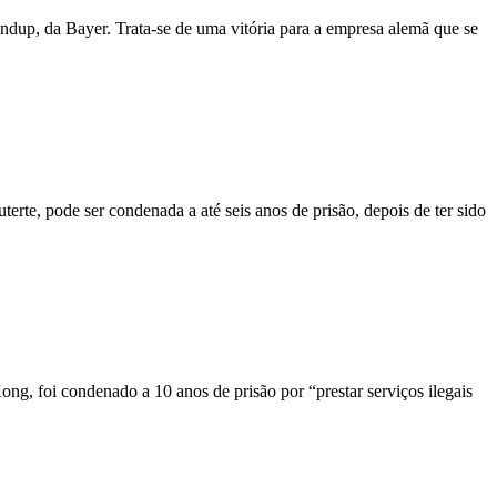
ndup, da Bayer. Trata-se de uma vitória para a empresa alemã que se
erte, pode ser condenada a até seis anos de prisão, depois de ter sido
ong, foi condenado a 10 anos de prisão por “prestar serviços ilegais