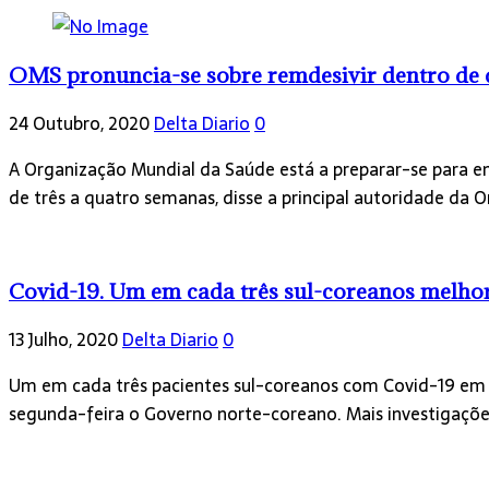
OMS pronuncia-se sobre remdesivir dentro de
24 Outubro, 2020
Delta Diario
0
A Organização Mundial da Saúde está a preparar-se para emi
de três a quatro semanas, disse a principal autoridade da
Covid-19. Um em cada três sul-coreanos melho
13 Julho, 2020
Delta Diario
0
Um em cada três pacientes sul-coreanos com Covid-19 em es
segunda-feira o Governo norte-coreano. Mais investigaçõe