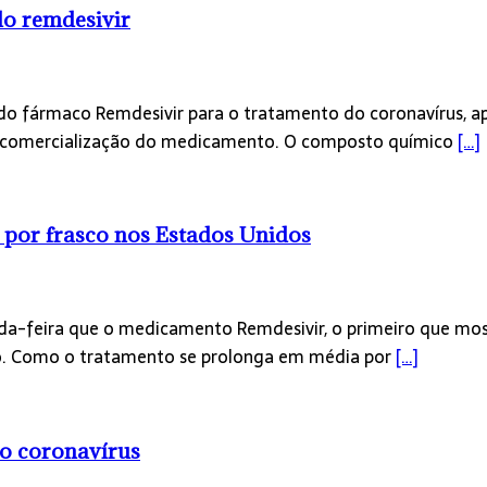
do remdesivir
o do fármaco Remdesivir para o tratamento do coronavírus, 
à comercialização do medicamento. O composto químico
[…]
 por frasco nos Estados Unidos
a-feira que o medicamento Remdesivir, o primeiro que most
sco. Como o tratamento se prolonga em média por
[…]
 o coronavírus