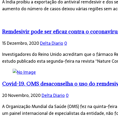
A Índia proibiu a exportação do antiviral remdesivir e dos
aumento do número de casos deixou várias regiões sem a
Remdesivir pode ser eficaz contra o coronavírus
15 Dezembro, 2020
Delta Diario
0
Investigadores do Reino Unido acreditam que o fármaco Rem
estudo publicado esta segunda-feira na revista “Nature C
Covid-19. OMS desaconselha o uso do remdesiv
20 Novembro, 2020
Delta Diario
0
A Organização Mundial da Saúde (OMS) fez na quinta-feira
um painel internacional de especialistas da entidade, nã