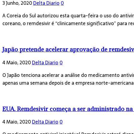
3 Junho, 2020
Delta Diario
0
A Coreia do Sul autorizou esta quarta-feira o uso do anti
coreano, o remdesivir é “clinicamente significativo” para 
Japão pretende acelerar aprovação de remdesiv
4 Maio, 2020
Delta Diario
0
O Japão tenciona acelerar a análise do medicamento antivir
apenas uma semana depois de a empresa norte-americana 
EUA. Remdesivir começa a ser administrado n
4 Maio, 2020
Delta Diario
0