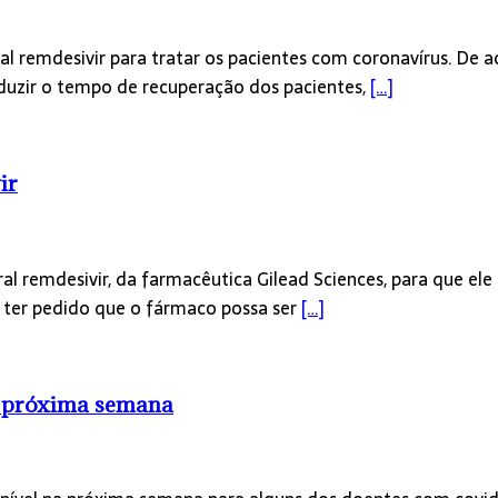
viral remdesivir para tratar os pacientes com coronavírus.
reduzir o tempo de recuperação dos pacientes,
[…]
ir
al remdesivir, da farmacêutica Gilead Sciences, para que el
ter pedido que o fármaco possa ser
[…]
a próxima semana