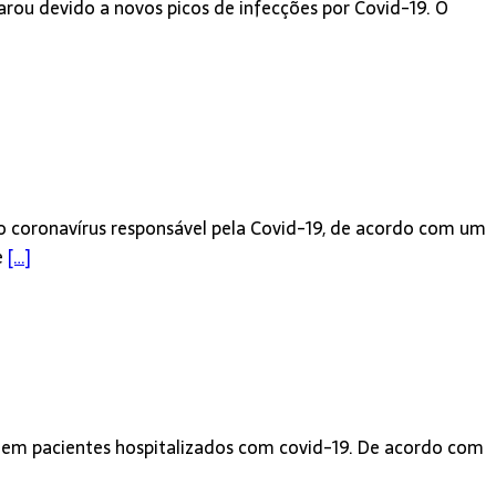
arou devido a novos picos de infecções por Covid-19. O
o coronavírus responsável pela Covid-19, de acordo com um
e
[…]
r em pacientes hospitalizados com covid-19. De acordo com