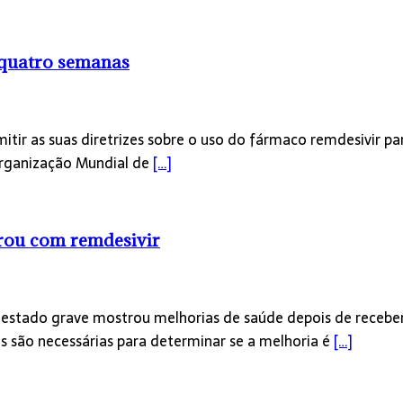
 quatro semanas
tir as suas diretrizes sobre o uso do fármaco remdesivir pa
 Organização Mundial de
[…]
rou com remdesivir
tado grave mostrou melhorias de saúde depois de receber o 
s são necessárias para determinar se a melhoria é
[…]