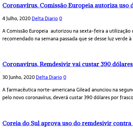
Coronavírus. Comissão Europeia autoriza uso 
4 Julho, 2020
Delta Diario
0
A Comissão Europeia autorizou na sexta-feira a utilizaçã
recomendado na semana passada que se desse luz verde 
Coronavírus. Remdesivir vai custar 390 dólares
30 Junho, 2020
Delta Diario
0
A farmacêutica norte-americana Gilead anunciou na segund
pelo novo coronavírus, deverá custar 390 dólares por fra
Coreia do Sul aprova uso do remdesivir contra