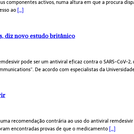
 seus componentes activos, numa altura em que a procura disp
cesso ao
[…]
, diz novo estudo britânico
desivir pode ser um antiviral eficaz contra o SARS-CoV-2, 
ommunications”. De acordo com especialistas da Universidad
ir
 uma recomendação contrária ao uso do antiviral remdesivi
o foram encontradas provas de que o medicamento
[…]