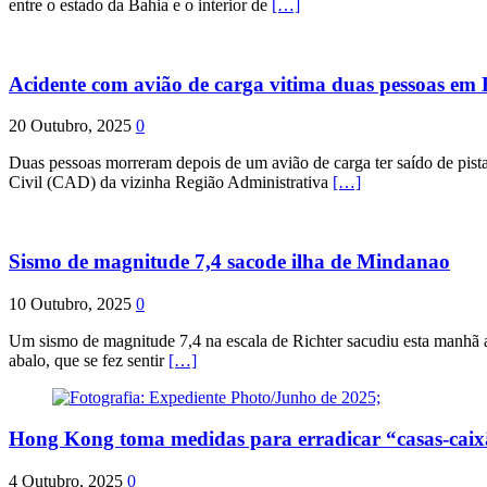
entre o estado da Bahia e o interior de
[…]
Acidente com avião de carga vitima duas pessoas e
20 Outubro, 2025
0
Duas pessoas morreram depois de um avião de carga ter saído de pist
Civil (CAD) da vizinha Região Administrativa
[…]
Sismo de magnitude 7,4 sacode ilha de Mindanao
10 Outubro, 2025
0
Um sismo de magnitude 7,4 na escala de Richter sacudiu esta manhã a
abalo, que se fez sentir
[…]
Hong Kong toma medidas para erradicar “casas-cai
4 Outubro, 2025
0