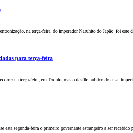
o
ntronização, na terça-feira, do imperador Naruhito do Japão, foi este
adas para terça-feira
orrer na terça-feira, em Tóquio, mas o desfile público do casal imperi
 esta segunda-feira o primeiro governante estrangeiro a ser recebido 