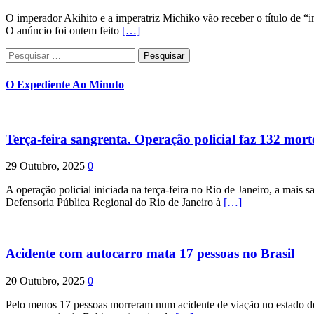
O imperador Akihito e a imperatriz Michiko vão receber o título de “i
O anúncio foi ontem feito
[…]
Pesquisar
por:
O Expediente Ao Minuto
Terça-feira sangrenta. Operação policial faz 132 mort
29 Outubro, 2025
0
A operação policial iniciada na terça-feira no Rio de Janeiro, a mais s
Defensoria Pública Regional do Rio de Janeiro à
[…]
Acidente com autocarro mata 17 pessoas no Brasil
20 Outubro, 2025
0
Pelo menos 17 pessoas morreram num acidente de viação no estado de P