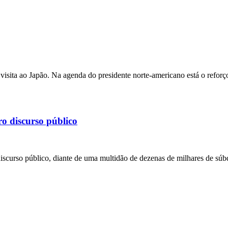
isita ao Japão. Na agenda do presidente norte-americano está o reforço
o discurso público
iscurso público, diante de uma multidão de dezenas de milhares de súbd