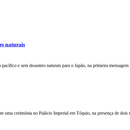
es naturais
no pacífico e sem desastres naturais para o Japão, na primeira mensag
ante uma cerimónia no Palácio Imperial em Tóquio, na presença de dois