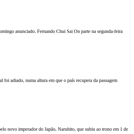
 domingo anunciado. Fernando Chui Sai On parte na segunda-feira
al foi adiado, numa altura em que o país recupera da passagem
pelo novo imperador do Japão, Naruhito, que subiu ao trono em 1 de