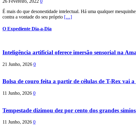
26 Fevereiro, 2022
0
É mais do que desonestidade intelectual. Há uma qualquer mesquinhez
contra a vontade do seu próprio
[…]
O Expediente Dia-a-Dia
Inteligência artificial oferece imersão sensorial na Am
21 Junho, 2026
0
Bolsa de couro feita a partir de células de T-Rex vai a 
11 Junho, 2026
0
Tempestade dizimou dez por cento dos grandes símio
11 Junho, 2026
0