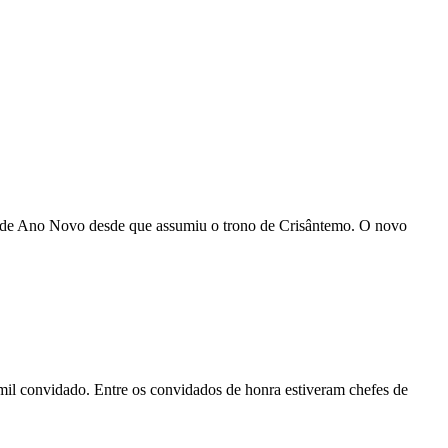
em de Ano Novo desde que assumiu o trono de Crisântemo. O novo
 mil convidado. Entre os convidados de honra estiveram chefes de