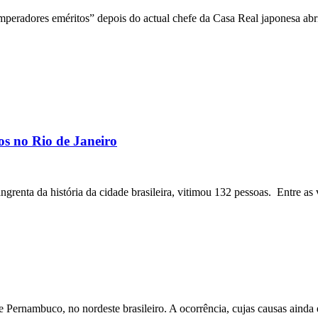
mperadores eméritos” depois do actual chefe da Casa Real japonesa abri
os no Rio de Janeiro
angrenta da história da cidade brasileira, vitimou 132 pessoas. Entre as 
ernambuco, no nordeste brasileiro. A ocorrência, cujas causas ainda e