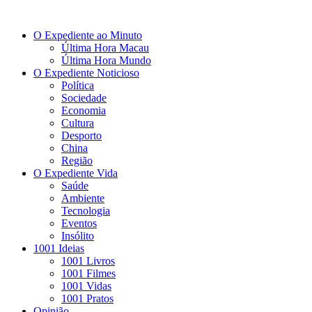
O Expediente ao Minuto
Última Hora Macau
Última Hora Mundo
O Expediente Noticioso
Política
Sociedade
Economia
Cultura
Desporto
China
Região
O Expediente Vida
Saúde
Ambiente
Tecnologia
Eventos
Insólito
1001 Ideias
1001 Livros
1001 Filmes
1001 Vidas
1001 Pratos
Opinião