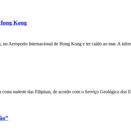
m Hong Kong
a, no Aeroporto Internacional de Hong Kong e ter caído ao mar. A inf
 costa sudeste das Filipinas, de acordo com o Serviço Geológico dos 
xão”