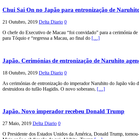
Chui Sai On no Japão para entronização de Naruhit
21 Outubro, 2019
Delta Diario
0
O chefe do Executivo de Macau “foi convidado” para a cerimónia de e
para Tóquio e “regressa a Macau, ao final do
[…]
Japão. Cerimónias de entronização de Naruhito agend
18 Outubro, 2019
Delta Diario
0
As cerimónias de entronização do imperador Naruhito do Japão vão dec
destruidora do tufão Hagidis. O novo soberano,
[…]
Japão. Novo imperador recebeu Donald Trump
27 Maio, 2019
Delta Diario
0
O Presidente dos Estados Unidos da América, Donald Trump, tornou-se