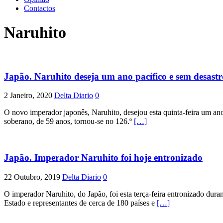
Contactos
Naruhito
Japão. Naruhito deseja um ano pacífico e sem desastr
2 Janeiro, 2020
Delta Diario
0
O novo imperador japonês, Naruhito, desejou esta quinta-feira um a
soberano, de 59 anos, tornou-se no 126.º
[…]
Japão. Imperador Naruhito foi hoje entronizado
22 Outubro, 2019
Delta Diario
0
O imperador Naruhito, do Japão, foi esta terça-feira entronizado dur
Estado e representantes de cerca de 180 países e
[…]