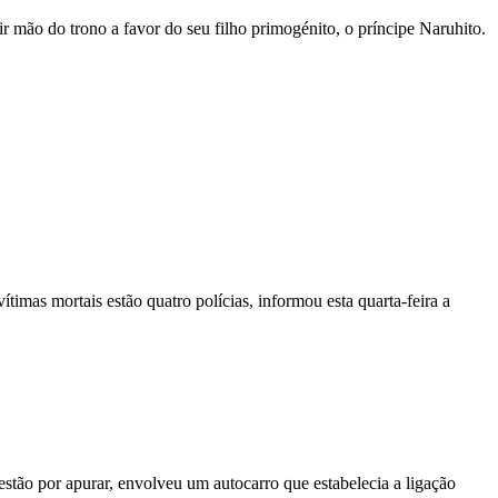
r mão do trono a favor do seu filho primogénito, o príncipe Naruhito.
vítimas mortais estão quatro polícias, informou esta quarta-feira a
stão por apurar, envolveu um autocarro que estabelecia a ligação