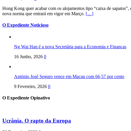
Hong Kong quer acabar com os alojamentos tipo “caixa de sapatos”, qu
nova norma que entrará em vigor em Março.
[…]
O Expediente Noticioso
Ng Wai Han é a nova Secretária para a Economia e Finanças
16 Junho, 2026
0
António José Seguro vence em Macau com 66,57 por cento
9 Fevereiro, 2026
0
O Expediente Opinativo
Ucrânia. O rapto da Europa