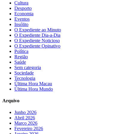
Cultura
Desporto
Economia
Eventos
Insólito
O Expediente ao Minuto
O Expediente Dia-a-Dia
O Expediente Noticioso
O Expediente Opinativo
Política
Região
Saúde
Sem categoria
Sociedade
Tecnologia
Última Hora Macau
Última Hora Mundo
Arquivo
Junho 2026
Abril 2026
Março 2026
Fevereiro 2026
Janeiro 2026