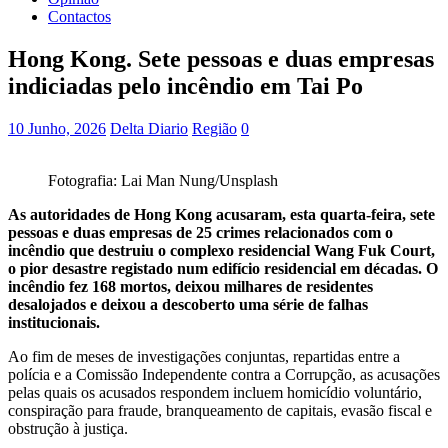
Contactos
Hong Kong. Sete pessoas e duas empresas
indiciadas pelo incêndio em Tai Po
10 Junho, 2026
Delta Diario
Região
0
Fotografia: Lai Man Nung/Unsplash
As autoridades de Hong Kong acusaram, esta quarta-feira, sete
pessoas e duas empresas de 25 crimes relacionados com o
incêndio que destruiu o complexo residencial Wang Fuk Court,
o pior desastre registado num edifício residencial em décadas. O
incêndio fez 168 mortos, deixou milhares de residentes
desalojados e deixou a descoberto uma série de falhas
institucionais.
Ao fim de meses de investigações conjuntas, repartidas entre a
polícia e a Comissão Independente contra a Corrupção, as acusações
pelas quais os acusados respondem incluem homicídio voluntário,
conspiração para fraude, branqueamento de capitais, evasão fiscal e
obstrução à justiça.