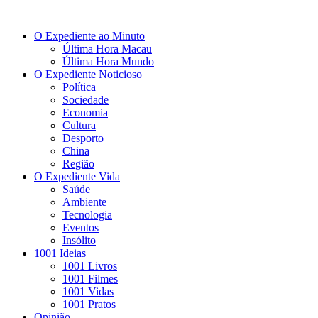
O Expediente ao Minuto
Última Hora Macau
Última Hora Mundo
O Expediente Noticioso
Política
Sociedade
Economia
Cultura
Desporto
China
Região
O Expediente Vida
Saúde
Ambiente
Tecnologia
Eventos
Insólito
1001 Ideias
1001 Livros
1001 Filmes
1001 Vidas
1001 Pratos
Opinião