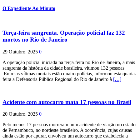
por:
O Expediente Ao Minuto
Terça-feira sangrenta. Operação policial faz 132
mortos no Rio de Janeiro
29 Outubro, 2025
0
A operação policial iniciada na terça-feira no Rio de Janeiro, a mais
sangrenta da história da cidade brasileira, vitimou 132 pessoas.
Entre as vítimas mortais estão quatro polícias, informou esta quarta-
feira a Defensoria Pública Regional do Rio de Janeiro à
[…]
Acidente com autocarro mata 17 pessoas no Brasil
20 Outubro, 2025
0
Pelo menos 17 pessoas morreram num acidente de viação no estado
de Pernambuco, no nordeste brasileiro. A ocorrência, cujas causas
ainda estão por apurar, envolveu um autocarro que estabelecia a