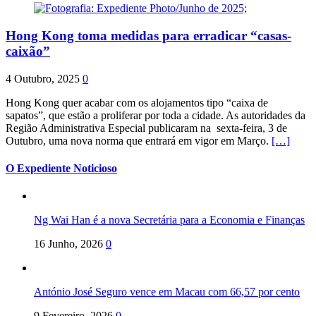
Hong Kong toma medidas para erradicar “casas-
caixão”
4 Outubro, 2025
0
Hong Kong quer acabar com os alojamentos tipo “caixa de
sapatos”, que estão a proliferar por toda a cidade. As autoridades da
Região Administrativa Especial publicaram na sexta-feira, 3 de
Outubro, uma nova norma que entrará em vigor em Março.
[…]
O Expediente Noticioso
Ng Wai Han é a nova Secretária para a Economia e Finanças
16 Junho, 2026
0
António José Seguro vence em Macau com 66,57 por cento
9 Fevereiro, 2026
0