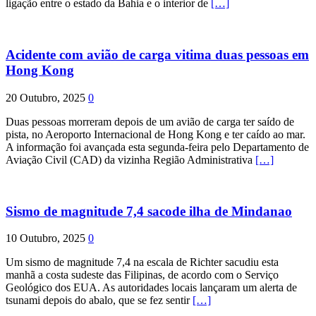
ligação entre o estado da Bahia e o interior de
[…]
Acidente com avião de carga vitima duas pessoas em
Hong Kong
20 Outubro, 2025
0
Duas pessoas morreram depois de um avião de carga ter saído de
pista, no Aeroporto Internacional de Hong Kong e ter caído ao mar.
A informação foi avançada esta segunda-feira pelo Departamento de
Aviação Civil (CAD) da vizinha Região Administrativa
[…]
Sismo de magnitude 7,4 sacode ilha de Mindanao
10 Outubro, 2025
0
Um sismo de magnitude 7,4 na escala de Richter sacudiu esta
manhã a costa sudeste das Filipinas, de acordo com o Serviço
Geológico dos EUA. As autoridades locais lançaram um alerta de
tsunami depois do abalo, que se fez sentir
[…]