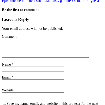
Episódios de violência são “residuais”, garante Escola Portuguesa
Be the first to comment
Leave a Reply
Your email address will not be published.
Comment
Name
*
Email
*
Website
Save my name, email, and website in this browser for the next