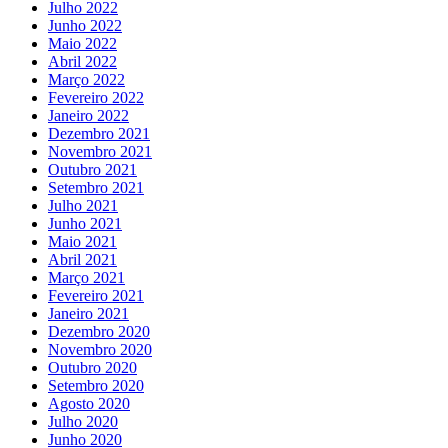
Julho 2022
Junho 2022
Maio 2022
Abril 2022
Março 2022
Fevereiro 2022
Janeiro 2022
Dezembro 2021
Novembro 2021
Outubro 2021
Setembro 2021
Julho 2021
Junho 2021
Maio 2021
Abril 2021
Março 2021
Fevereiro 2021
Janeiro 2021
Dezembro 2020
Novembro 2020
Outubro 2020
Setembro 2020
Agosto 2020
Julho 2020
Junho 2020