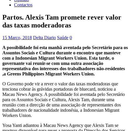
Contactos
Partos. Alexis Tam promete rever valor
das taxas moderadoras
15 Março, 2018
Delta Diario
Saúde
0
A possibilidade foi esta manhã aventada pelo Secretário para os
Assuntos Sociais e Cultura durante o encontro que manteve
com a Indonesian Migrant Workers Union. Esta tarde, o
governante vai reunir-se com uma outra associação
representativa dos interesses dos trabalhadores não-residentes
,a Greens Philippines Migrant Workers Union.
O Governo pode vir a rever o valor das taxas moderadoras que
tenciona cobrar às grávidas portadoras de bluecard, noticiou a
Macau News Agency. A possibilidade foi aventada pelo Secretário
para os Assuntos Sociais e Cultura, Alexis Tam, durante uma
reunião com a direcção de uma associação de representantes dos
trabalhadores de nacionalidade indonésia, a Indonesian Migrant
Workers Union.
Yosa Yanti adiantou à Macau News Agency que Alexis Tam se
mostrou disponível para rever a proposta da Direcção dos Serviços