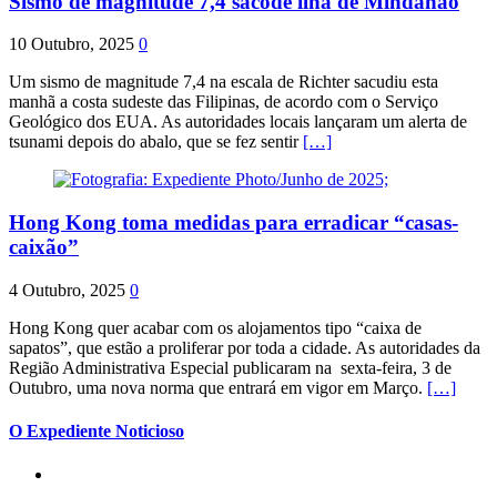
Sismo de magnitude 7,4 sacode ilha de Mindanao
10 Outubro, 2025
0
Um sismo de magnitude 7,4 na escala de Richter sacudiu esta
manhã a costa sudeste das Filipinas, de acordo com o Serviço
Geológico dos EUA. As autoridades locais lançaram um alerta de
tsunami depois do abalo, que se fez sentir
[…]
Hong Kong toma medidas para erradicar “casas-
caixão”
4 Outubro, 2025
0
Hong Kong quer acabar com os alojamentos tipo “caixa de
sapatos”, que estão a proliferar por toda a cidade. As autoridades da
Região Administrativa Especial publicaram na sexta-feira, 3 de
Outubro, uma nova norma que entrará em vigor em Março.
[…]
O Expediente Noticioso