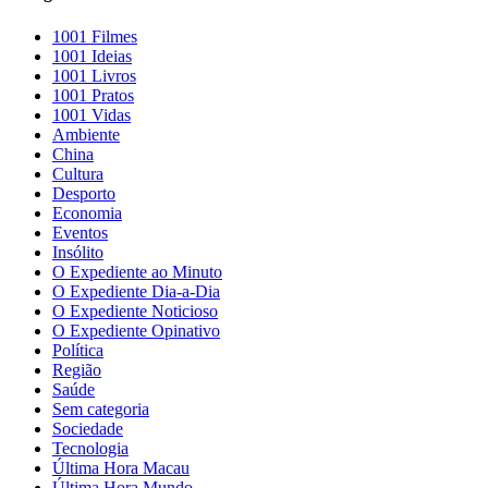
1001 Filmes
1001 Ideias
1001 Livros
1001 Pratos
1001 Vidas
Ambiente
China
Cultura
Desporto
Economia
Eventos
Insólito
O Expediente ao Minuto
O Expediente Dia-a-Dia
O Expediente Noticioso
O Expediente Opinativo
Política
Região
Saúde
Sem categoria
Sociedade
Tecnologia
Última Hora Macau
Última Hora Mundo