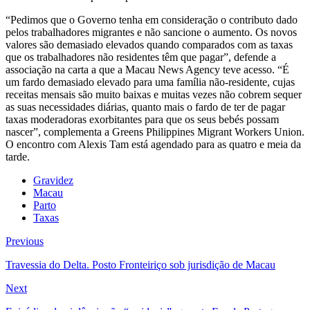
“Pedimos que o Governo tenha em consideração o contributo dado
pelos trabalhadores migrantes e não sancione o aumento. Os novos
valores são demasiado elevados quando comparados com as taxas
que os trabalhadores não residentes têm que pagar”, defende a
associação na carta a que a Macau News Agency teve acesso. “É
um fardo demasiado elevado para uma família não-residente, cujas
receitas mensais são muito baixas e muitas vezes não cobrem sequer
as suas necessidades diárias, quanto mais o fardo de ter de pagar
taxas moderadoras exorbitantes para que os seus bebés possam
nascer”, complementa a Greens Philippines Migrant Workers Union.
O encontro com Alexis Tam está agendado para as quatro e meia da
tarde.
Gravidez
Macau
Parto
Taxas
Previous
Travessia do Delta. Posto Fronteiriço sob jurisdição de Macau
Next