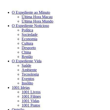
O Expediente ao Minuto
Última Hora Macau
Última Hora Mundo
O Expediente Noticioso
Política
Sociedade
Economia
Cultura
Desporto
China
Região
O Expediente Vida
Saúde
Ambiente
Tecnologia
Eventos
Insólito
1001 Ideias
1001 Livros
1001 Filmes
1001 Vidas
1001 Pratos
Opinião