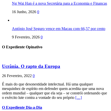
Ng Wai Han é a nova Secretária para a Economia e Finanças
16 Junho, 2026
0
António José Seguro vence em Macau com 66,57 por cento
9 Fevereiro, 2026
0
O Expediente Opinativo
Ucrânia. O rapto da Europa
26 Fevereiro, 2022
0
É mais do que desonestidade intelectual. Há uma qualquer
mesquinhez de espírito em defender quem acredita que uma nova
ordem mundial – qualquer que ela seja – se constrói ordenando que
o exército lute contra a vontade do seu próprio
[…]
O Expediente Dia-a-Dia