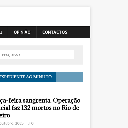
OPINIÃO
CONTACTOS
EXPEDIENTE AO MINUTO
ça-feira sangrenta. Operação
icial faz 132 mortos no Rio de
eiro
Outubro, 2025
0