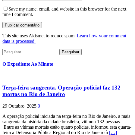
Save my name, email, and website in this browser for the next
time I comment.
This site uses Akismet to reduce spam.
Learn how your comment
data is processed.
Pesquisar
por:
O Expediente Ao Minuto
Terça-feira sangrenta. Operação policial faz 132
mortos no Rio de Janeiro
29 Outubro, 2025
0
A operação policial iniciada na terça-feira no Rio de Janeiro, a mais
sangrenta da história da cidade brasileira, vitimou 132 pessoas.
Entre as vítimas mortais estão quatro polícias, informou esta quarta-
feira a Defensoria Pública Regional do Rio de Janeiro à
[…]