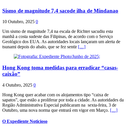
Sismo de magnitude 7,4 sacode ilha de Mindanao
10 Outubro, 2025
0
Um sismo de magnitude 7,4 na escala de Richter sacudiu esta
manhã a costa sudeste das Filipinas, de acordo com o Serviço
Geológico dos EUA. As autoridades locais lançaram um alerta de
tsunami depois do abalo, que se fez sentir
[…]
Hong Kong toma medidas para erradicar “casas-
caixão”
4 Outubro, 2025
0
Hong Kong quer acabar com os alojamentos tipo “caixa de
sapatos”, que estão a proliferar por toda a cidade. As autoridades da
Região Administrativa Especial publicaram na sexta-feira, 3 de
Outubro, uma nova norma que entrará em vigor em Março.
[…]
O Expediente Noticioso