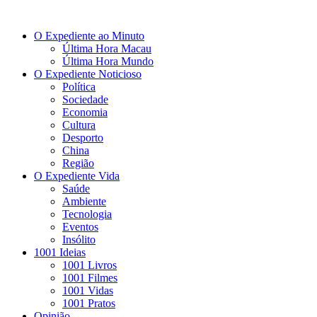
O Expediente ao Minuto
Última Hora Macau
Última Hora Mundo
O Expediente Noticioso
Política
Sociedade
Economia
Cultura
Desporto
China
Região
O Expediente Vida
Saúde
Ambiente
Tecnologia
Eventos
Insólito
1001 Ideias
1001 Livros
1001 Filmes
1001 Vidas
1001 Pratos
Opinião