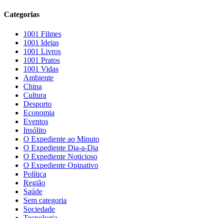
Categorias
1001 Filmes
1001 Ideias
1001 Livros
1001 Pratos
1001 Vidas
Ambiente
China
Cultura
Desporto
Economia
Eventos
Insólito
O Expediente ao Minuto
O Expediente Dia-a-Dia
O Expediente Noticioso
O Expediente Opinativo
Política
Região
Saúde
Sem categoria
Sociedade
Tecnologia