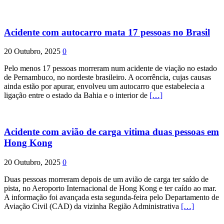
Acidente com autocarro mata 17 pessoas no Brasil
20 Outubro, 2025
0
Pelo menos 17 pessoas morreram num acidente de viação no estado
de Pernambuco, no nordeste brasileiro. A ocorrência, cujas causas
ainda estão por apurar, envolveu um autocarro que estabelecia a
ligação entre o estado da Bahia e o interior de
[…]
Acidente com avião de carga vitima duas pessoas em
Hong Kong
20 Outubro, 2025
0
Duas pessoas morreram depois de um avião de carga ter saído de
pista, no Aeroporto Internacional de Hong Kong e ter caído ao mar.
A informação foi avançada esta segunda-feira pelo Departamento de
Aviação Civil (CAD) da vizinha Região Administrativa
[…]