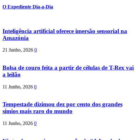
O Expediente Dia-a-Dia
Inteligência artificial oferece imersão sensorial na
Amazónia
21 Junho, 2026
0
Bolsa de couro feita a partir de células de T-Rex vai
a leilão
11 Junho, 2026
0
Tempestade dizimou dez por cento dos grandes
símios mais raro do mundo
11 Junho, 2026
0