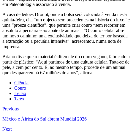
em Paleontologia associado à venda.
A casa de leilões Drouot, onde a bolsa será colocada à venda nesta
quinta-feira, cita “um objecto sem precedentes na história do luxo” e
uma “proeza científica”, que permite criar couro “sem recorrer em
absoluto à pecuária e ao abate de animais”: “O couro celular abre
um novo caminho: uma exclusividade que deixa de ter por baseada
a extracção ou a pecuária intensiva”, acrescentou, numa nota de
imprensa.
Briano disse que o material é diferente do couro vegano, fabricado a
partir de plástico: “Aqui partimos de uma cultura celular. Trata-se de
pele, a cem por cento. E, ao mesmo tempo, procede de um animal
que desapareceu há 67 milhões de anos”, afirma.
Ciência
Couro
Leilão
T-rex
Previous
México e África do Sul abrem Mundial 2026
Next