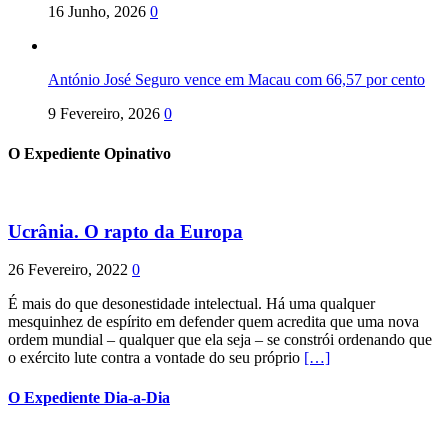
16 Junho, 2026
0
António José Seguro vence em Macau com 66,57 por cento
9 Fevereiro, 2026
0
O Expediente Opinativo
Ucrânia. O rapto da Europa
26 Fevereiro, 2022
0
É mais do que desonestidade intelectual. Há uma qualquer
mesquinhez de espírito em defender quem acredita que uma nova
ordem mundial – qualquer que ela seja – se constrói ordenando que
o exército lute contra a vontade do seu próprio
[…]
O Expediente Dia-a-Dia