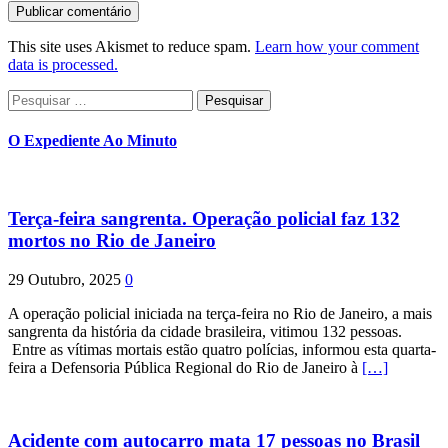
This site uses Akismet to reduce spam.
Learn how your comment
data is processed.
Pesquisar
por:
O Expediente Ao Minuto
Terça-feira sangrenta. Operação policial faz 132
mortos no Rio de Janeiro
29 Outubro, 2025
0
A operação policial iniciada na terça-feira no Rio de Janeiro, a mais
sangrenta da história da cidade brasileira, vitimou 132 pessoas.
Entre as vítimas mortais estão quatro polícias, informou esta quarta-
feira a Defensoria Pública Regional do Rio de Janeiro à
[…]
Acidente com autocarro mata 17 pessoas no Brasil