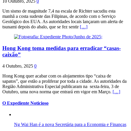
10 Outubro, 2025
0
Um sismo de magnitude 7,4 na escala de Richter sacudiu esta
manhã a costa sudeste das Filipinas, de acordo com o Serviço
Geológico dos EUA. As autoridades locais lançaram um alerta de
tsunami depois do abalo, que se fez sentir
[…]
Hong Kong toma medidas para erradicar “casas-
caixão”
4 Outubro, 2025
0
Hong Kong quer acabar com os alojamentos tipo “caixa de
sapatos”, que estão a proliferar por toda a cidade. As autoridades da
Região Administrativa Especial publicaram na sexta-feira, 3 de
Outubro, uma nova norma que entrará em vigor em Março.
[…]
O Expediente Noticioso
Ng Wai Han é a nova Secretária para a Economia e Finanças