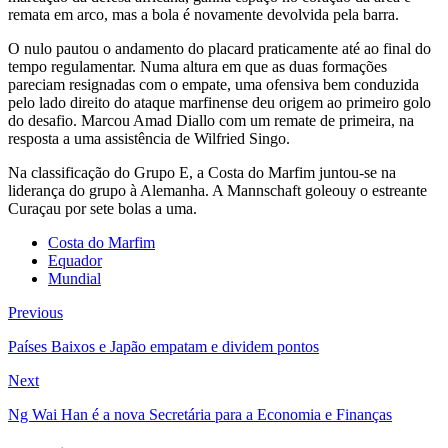
remata em arco, mas a bola é novamente devolvida pela barra.
O nulo pautou o andamento do placard praticamente até ao final do
tempo regulamentar. Numa altura em que as duas formações
pareciam resignadas com o empate, uma ofensiva bem conduzida
pelo lado direito do ataque marfinense deu origem ao primeiro golo
do desafio. Marcou Amad Diallo com um remate de primeira, na
resposta a uma assistência de Wilfried Singo.
Na classificação do Grupo E, a Costa do Marfim juntou-se na
liderança do grupo à Alemanha. A Mannschaft goleouy o estreante
Curaçau por sete bolas a uma.
Costa do Marfim
Equador
Mundial
Previous
Países Baixos e Japão empatam e dividem pontos
Next
Ng Wai Han é a nova Secretária para a Economia e Finanças