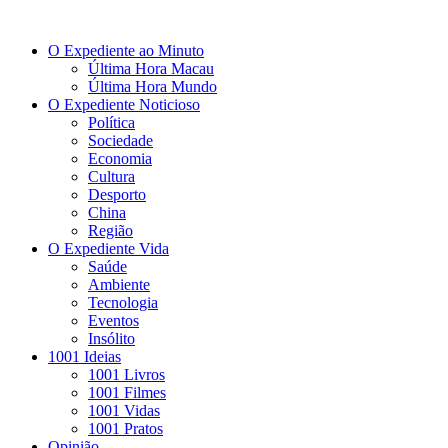
O Expediente ao Minuto
Última Hora Macau
Última Hora Mundo
O Expediente Noticioso
Política
Sociedade
Economia
Cultura
Desporto
China
Região
O Expediente Vida
Saúde
Ambiente
Tecnologia
Eventos
Insólito
1001 Ideias
1001 Livros
1001 Filmes
1001 Vidas
1001 Pratos
Opinião