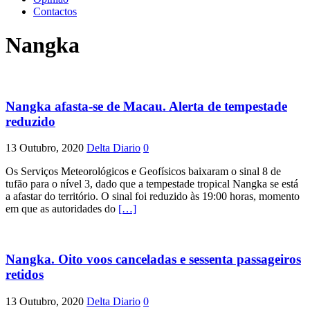
Contactos
Nangka
Nangka afasta-se de Macau. Alerta de tempestade
reduzido
13 Outubro, 2020
Delta Diario
0
Os Serviços Meteorológicos e Geofísicos baixaram o sinal 8 de
tufão para o nível 3, dado que a tempestade tropical Nangka se está
a afastar do território. O sinal foi reduzido às 19:00 horas, momento
em que as autoridades do
[…]
Nangka. Oito voos canceladas e sessenta passageiros
retidos
13 Outubro, 2020
Delta Diario
0