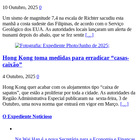
10 Outubro, 2025
0
Um sismo de magnitude 7,4 na escala de Richter sacudiu esta
manhã a costa sudeste das Filipinas, de acordo com o Serviço
Geológico dos EUA. As autoridades locais lançaram um alerta de
tsunami depois do abalo, que se fez sentir
[…]
Hong Kong toma medidas para erradicar “casas-
caixão”
4 Outubro, 2025
0
Hong Kong quer acabar com os alojamentos tipo “caixa de
sapatos”, que estão a proliferar por toda a cidade. As autoridades da
Região Administrativa Especial publicaram na sexta-feira, 3 de
Outubro, uma nova norma que entrará em vigor em Março.
[…]
O Expediente Noticioso
Ng Wai Han é a nova Secretária para a Economia e Finanças