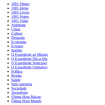
1001 Filmes
1001 Ideias
1001 Livros
1001 Pratos
1001 Vidas
Ambiente
China
Cultura
Desporto
Economia
Eventos
Insólito
O Expediente ao Minuto
O Expediente Dia-a-Dia
O Expediente Noticioso
O Expediente Opinativo
Política
Região
Saúde
Sem categoria
Sociedade
Tecnologia
Última Hora Macau
Última Hora Mundo