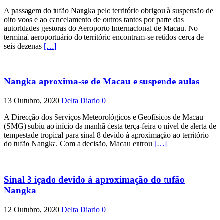
A passagem do tufão Nangka pelo território obrigou à suspensão de
oito voos e ao cancelamento de outros tantos por parte das
autoridades gestoras do Aeroporto Internacional de Macau. No
terminal aeroportuário do território encontram-se retidos cerca de
seis dezenas
[…]
Nangka aproxima-se de Macau e suspende aulas
13 Outubro, 2020
Delta Diario
0
A Direcção dos Serviços Meteorológicos e Geofísicos de Macau
(SMG) subiu ao início da manhã desta terça-feira o nível de alerta de
tempestade tropical para sinal 8 devido à aproximação ao território
do tufão Nangka. Com a decisão, Macau entrou
[…]
Sinal 3 içado devido à aproximação do tufão
Nangka
12 Outubro, 2020
Delta Diario
0