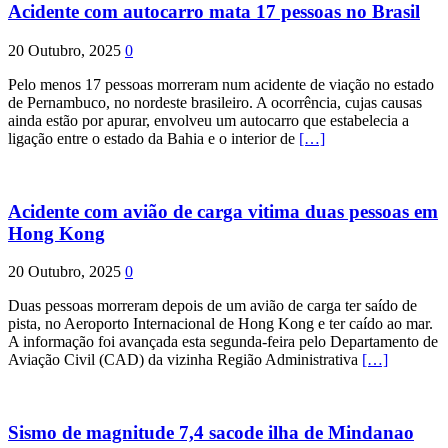
Acidente com autocarro mata 17 pessoas no Brasil
20 Outubro, 2025
0
Pelo menos 17 pessoas morreram num acidente de viação no estado
de Pernambuco, no nordeste brasileiro. A ocorrência, cujas causas
ainda estão por apurar, envolveu um autocarro que estabelecia a
ligação entre o estado da Bahia e o interior de
[…]
Acidente com avião de carga vitima duas pessoas em
Hong Kong
20 Outubro, 2025
0
Duas pessoas morreram depois de um avião de carga ter saído de
pista, no Aeroporto Internacional de Hong Kong e ter caído ao mar.
A informação foi avançada esta segunda-feira pelo Departamento de
Aviação Civil (CAD) da vizinha Região Administrativa
[…]
Sismo de magnitude 7,4 sacode ilha de Mindanao