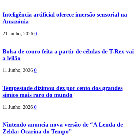
Inteligência artificial oferece imersão sensorial na
Amazónia
21 Junho, 2026
0
Bolsa de couro feita a partir de células de T-Rex vai
a leilão
11 Junho, 2026
0
Tempestade dizimou dez por cento dos grandes
símios mais raro do mundo
11 Junho, 2026
0
Nintendo anuncia nova versão de “A Lenda de
Zelda: Ocarina do Tempo”