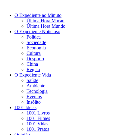
O Expediente ao Minuto
Última Hora Macau
Última Hora Mundo
O Expediente Noticioso
Política
Sociedade
Economia
Cultura
Desporto
China
Região
O Expediente Vida
Saúde
Ambiente
Tecnologia
Eventos
Insólito
1001 Ideias
1001 Livros
1001 Filmes
1001 Vidas
1001 Pratos
Opinião