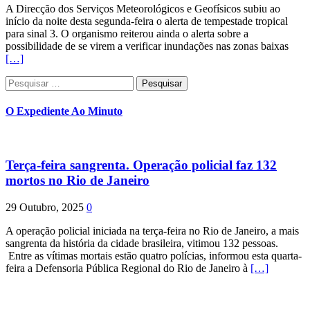
A Direcção dos Serviços Meteorológicos e Geofísicos subiu ao
início da noite desta segunda-feira o alerta de tempestade tropical
para sinal 3. O organismo reiterou ainda o alerta sobre a
possibilidade de se virem a verificar inundações nas zonas baixas
[…]
Pesquisar
por:
O Expediente Ao Minuto
Terça-feira sangrenta. Operação policial faz 132
mortos no Rio de Janeiro
29 Outubro, 2025
0
A operação policial iniciada na terça-feira no Rio de Janeiro, a mais
sangrenta da história da cidade brasileira, vitimou 132 pessoas.
Entre as vítimas mortais estão quatro polícias, informou esta quarta-
feira a Defensoria Pública Regional do Rio de Janeiro à
[…]