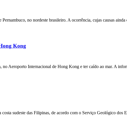
ernambuco, no nordeste brasileiro. A ocorrência, cujas causas ainda e
m Hong Kong
a, no Aeroporto Internacional de Hong Kong e ter caído ao mar. A inf
 costa sudeste das Filipinas, de acordo com o Serviço Geológico dos 