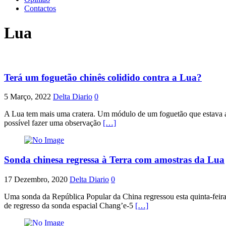
Contactos
Lua
Terá um foguetão chinês colidido contra a Lua?
5 Março, 2022
Delta Diario
0
A Lua tem mais uma cratera. Um módulo de um foguetão que estava a v
possível fazer uma observação
[…]
Sonda chinesa regressa à Terra com amostras da Lua
17 Dezembro, 2020
Delta Diario
0
Uma sonda da República Popular da China regressou esta quinta-feira
de regresso da sonda espacial Chang’e-5
[…]