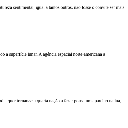
eza sentimental, igual a tantos outros, não fosse o convite ser mais
 a superfície lunar. A agência espacial norte-americana a
dia quer tornar-se a quarta nação a fazer pousa um aparelho na lua,