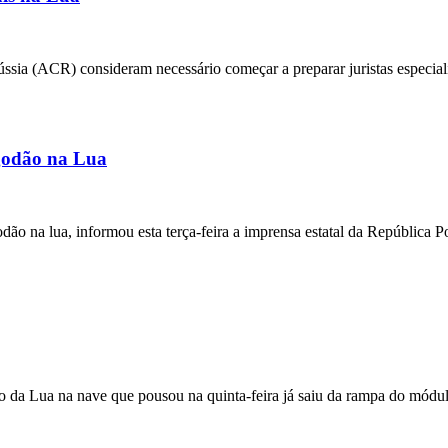
ia (ACR) consideram necessário começar a preparar juristas especializa
lgodão na Lua
ão na lua, informou esta terça-feira a imprensa estatal da República P
 da Lua na nave que pousou na quinta-feira já saiu da rampa do módulo