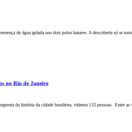
esença de água gelada nos dois polos lunares. A descoberta só se tor
os no Rio de Janeiro
angrenta da história da cidade brasileira, vitimou 132 pessoas. Entre as 