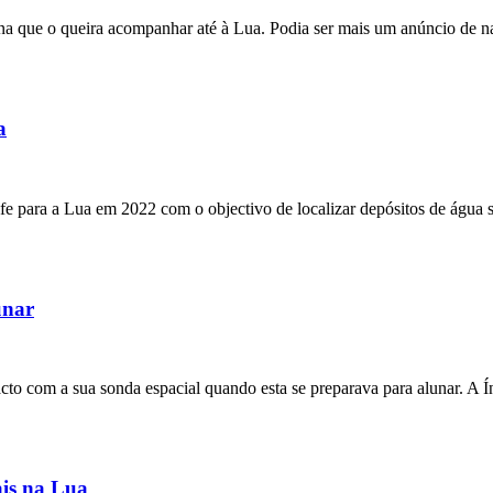
 que o queira acompanhar até à Lua. Podia ser mais um anúncio de natur
a
para a Lua em 2022 com o objectivo de localizar depósitos de água sob
unar
cto com a sua sonda espacial quando esta se preparava para alunar. A Ín
ais na Lua