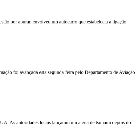
stão por apurar, envolveu um autocarro que estabelecia a ligação
ormação foi avançada esta segunda-feira pelo Departamento de Aviação
EUA. As autoridades locais lançaram um alerta de tsunami depois do