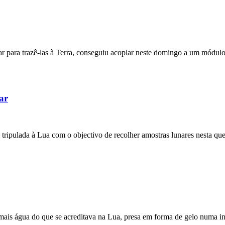
ar para trazê-las à Terra, conseguiu acoplar neste domingo a um módulo
ar
pulada à Lua com o objectivo de recolher amostras lunares nesta que se
 mais água do que se acreditava na Lua, presa em forma de gelo numa in