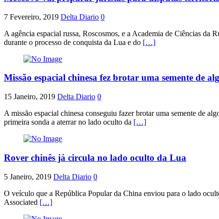
7 Fevereiro, 2019
Delta Diario
0
A agência espacial russa, Roscosmos, e a Academia de Ciências da Rúss
durante o processo de conquista da Lua e do
[…]
Missão espacial chinesa fez brotar uma semente de a
15 Janeiro, 2019
Delta Diario
0
A missão espacial chinesa conseguiu fazer brotar uma semente de algod
primeira sonda a aterrar no lado oculto da
[…]
Rover chinês já circula no lado oculto da Lua
5 Janeiro, 2019
Delta Diario
0
O veículo que a República Popular da China enviou para o lado oculto
Associated
[…]