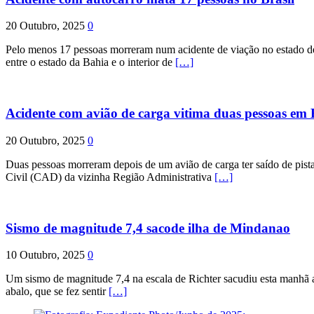
20 Outubro, 2025
0
Pelo menos 17 pessoas morreram num acidente de viação no estado de P
entre o estado da Bahia e o interior de
[…]
Acidente com avião de carga vitima duas pessoas e
20 Outubro, 2025
0
Duas pessoas morreram depois de um avião de carga ter saído de pist
Civil (CAD) da vizinha Região Administrativa
[…]
Sismo de magnitude 7,4 sacode ilha de Mindanao
10 Outubro, 2025
0
Um sismo de magnitude 7,4 na escala de Richter sacudiu esta manhã a
abalo, que se fez sentir
[…]