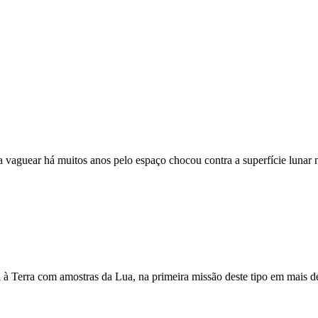
aguear há muitos anos pelo espaço chocou contra a superfície lunar na
 à Terra com amostras da Lua, na primeira missão deste tipo em mais 