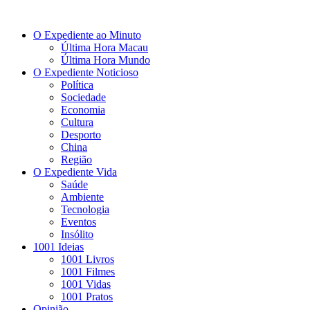
O Expediente ao Minuto
Última Hora Macau
Última Hora Mundo
O Expediente Noticioso
Política
Sociedade
Economia
Cultura
Desporto
China
Região
O Expediente Vida
Saúde
Ambiente
Tecnologia
Eventos
Insólito
1001 Ideias
1001 Livros
1001 Filmes
1001 Vidas
1001 Pratos
Opinião