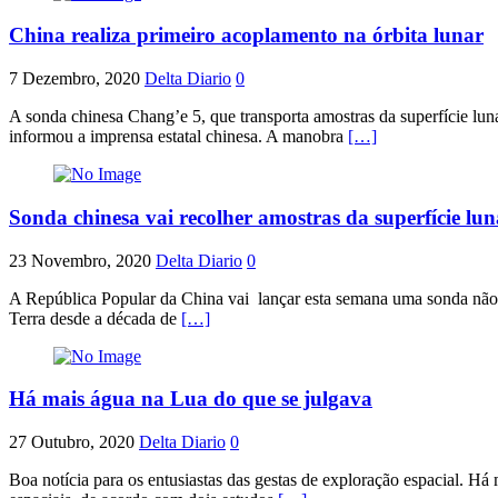
China realiza primeiro acoplamento na órbita lunar
7 Dezembro, 2020
Delta Diario
0
A sonda chinesa Chang’e 5, que transporta amostras da superfície lun
informou a imprensa estatal chinesa. A manobra
[…]
Sonda chinesa vai recolher amostras da superfície lun
23 Novembro, 2020
Delta Diario
0
A República Popular da China vai lançar esta semana uma sonda não tri
Terra desde a década de
[…]
Há mais água na Lua do que se julgava
27 Outubro, 2020
Delta Diario
0
Boa notícia para os entusiastas das gestas de exploração espacial. Há