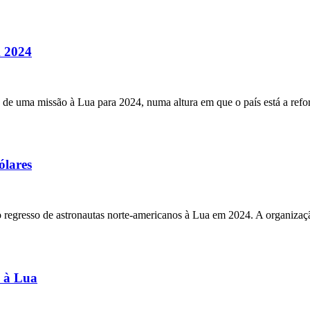
m 2024
e uma missão à Lua para 2024, numa altura em que o país está a reforç
ólares
regresso de astronautas norte-americanos à Lua em 2024. A organizaçã
e à Lua