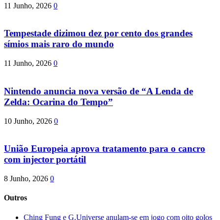
11 Junho, 2026
0
Tempestade dizimou dez por cento dos grandes
símios mais raro do mundo
11 Junho, 2026
0
Nintendo anuncia nova versão de “A Lenda de
Zelda: Ocarina do Tempo”
10 Junho, 2026
0
União Europeia aprova tratamento para o cancro
com injector portátil
8 Junho, 2026
0
Outros
Ching Fung e G.Universe anulam-se em jogo com oito golos