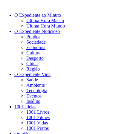
O Expediente ao Minuto
Última Hora Macau
Última Hora Mundo
O Expediente Noticioso
Política
Sociedade
Economia
Cultura
Desporto
China
Região
O Expediente Vida
Saúde
Ambiente
Tecnologia
Eventos
Insólito
1001 Ideias
1001 Livros
1001 Filmes
1001 Vidas
1001 Pratos
Opinião