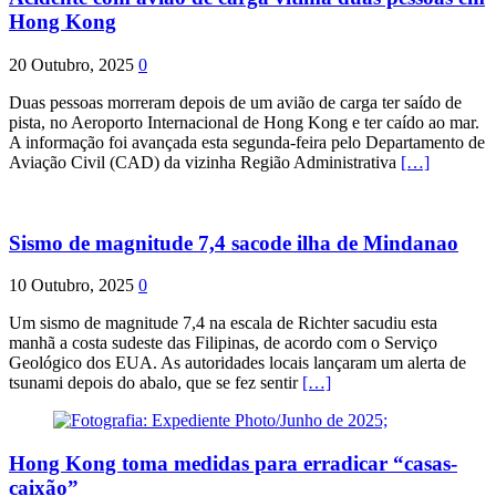
Hong Kong
20 Outubro, 2025
0
Duas pessoas morreram depois de um avião de carga ter saído de
pista, no Aeroporto Internacional de Hong Kong e ter caído ao mar.
A informação foi avançada esta segunda-feira pelo Departamento de
Aviação Civil (CAD) da vizinha Região Administrativa
[…]
Sismo de magnitude 7,4 sacode ilha de Mindanao
10 Outubro, 2025
0
Um sismo de magnitude 7,4 na escala de Richter sacudiu esta
manhã a costa sudeste das Filipinas, de acordo com o Serviço
Geológico dos EUA. As autoridades locais lançaram um alerta de
tsunami depois do abalo, que se fez sentir
[…]
Hong Kong toma medidas para erradicar “casas-
caixão”