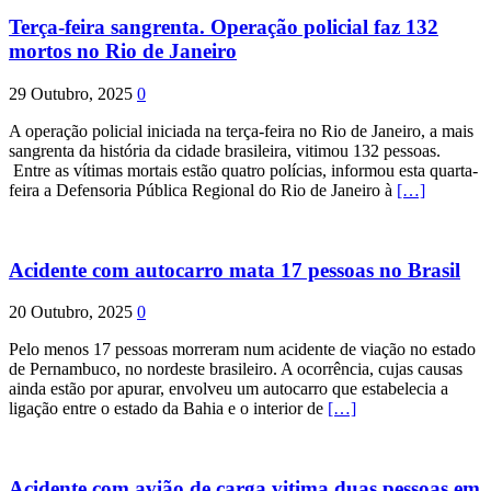
Terça-feira sangrenta. Operação policial faz 132
mortos no Rio de Janeiro
29 Outubro, 2025
0
A operação policial iniciada na terça-feira no Rio de Janeiro, a mais
sangrenta da história da cidade brasileira, vitimou 132 pessoas.
Entre as vítimas mortais estão quatro polícias, informou esta quarta-
feira a Defensoria Pública Regional do Rio de Janeiro à
[…]
Acidente com autocarro mata 17 pessoas no Brasil
20 Outubro, 2025
0
Pelo menos 17 pessoas morreram num acidente de viação no estado
de Pernambuco, no nordeste brasileiro. A ocorrência, cujas causas
ainda estão por apurar, envolveu um autocarro que estabelecia a
ligação entre o estado da Bahia e o interior de
[…]
Acidente com avião de carga vitima duas pessoas em