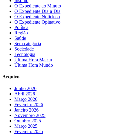
Insólito
O Expediente ao Minuto
O Expediente Dia-a-Dia
O Expediente Noticioso
O Expediente Opinativo
Política
Região
Saúde
Sem categoria
Sociedade
Tecnologia
Última Hora Macau
Última Hora Mundo
Arquivo
Junho 2026
Abril 2026
Março 2026
Fevereiro 2026
Janeiro 2026
Novembro 2025
Outubro 2025
Março 2025
Fevereiro 2025