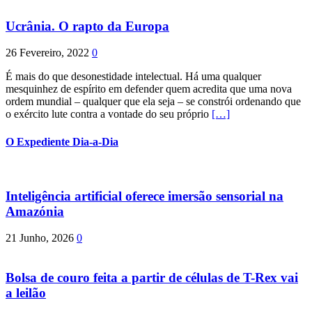
Ucrânia. O rapto da Europa
26 Fevereiro, 2022
0
É mais do que desonestidade intelectual. Há uma qualquer
mesquinhez de espírito em defender quem acredita que uma nova
ordem mundial – qualquer que ela seja – se constrói ordenando que
o exército lute contra a vontade do seu próprio
[…]
O Expediente Dia-a-Dia
Inteligência artificial oferece imersão sensorial na
Amazónia
21 Junho, 2026
0
Bolsa de couro feita a partir de células de T-Rex vai
a leilão