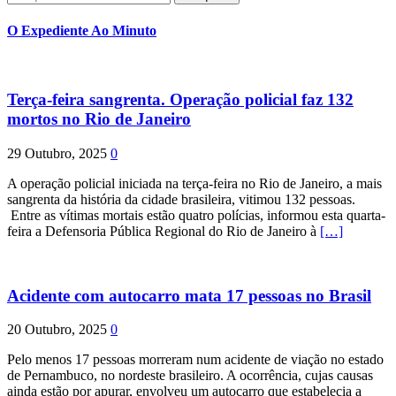
por:
O Expediente Ao Minuto
Terça-feira sangrenta. Operação policial faz 132
mortos no Rio de Janeiro
29 Outubro, 2025
0
A operação policial iniciada na terça-feira no Rio de Janeiro, a mais
sangrenta da história da cidade brasileira, vitimou 132 pessoas.
Entre as vítimas mortais estão quatro polícias, informou esta quarta-
feira a Defensoria Pública Regional do Rio de Janeiro à
[…]
Acidente com autocarro mata 17 pessoas no Brasil
20 Outubro, 2025
0
Pelo menos 17 pessoas morreram num acidente de viação no estado
de Pernambuco, no nordeste brasileiro. A ocorrência, cujas causas
ainda estão por apurar, envolveu um autocarro que estabelecia a