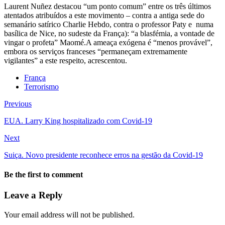
Laurent Nuñez destacou “um ponto comum” entre os três últimos
atentados atribuídos a este movimento – contra a antiga sede do
semanário satírico Charlie Hebdo, contra o professor Paty e numa
basílica de Nice, no sudeste da França): “a blasfémia, a vontade de
vingar o profeta” Maomé.A ameaça exógena é “menos provável”,
embora os serviços franceses “permaneçam extremamente
vigilantes” a este respeito, acrescentou.
França
Terrorismo
Previous
EUA. Larry King hospitalizado com Covid-19
Next
Suiça. Novo presidente reconhece erros na gestão da Covid-19
Be the first to comment
Leave a Reply
Your email address will not be published.