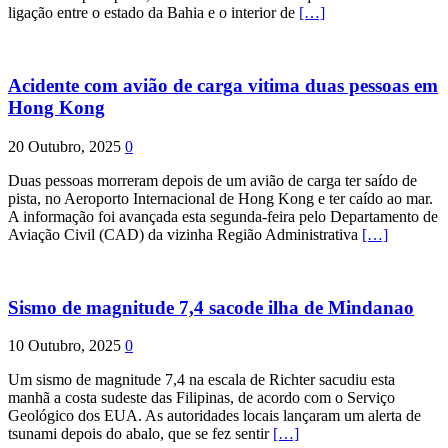
ligação entre o estado da Bahia e o interior de
[…]
Acidente com avião de carga vitima duas pessoas em
Hong Kong
20 Outubro, 2025
0
Duas pessoas morreram depois de um avião de carga ter saído de
pista, no Aeroporto Internacional de Hong Kong e ter caído ao mar.
A informação foi avançada esta segunda-feira pelo Departamento de
Aviação Civil (CAD) da vizinha Região Administrativa
[…]
Sismo de magnitude 7,4 sacode ilha de Mindanao
10 Outubro, 2025
0
Um sismo de magnitude 7,4 na escala de Richter sacudiu esta
manhã a costa sudeste das Filipinas, de acordo com o Serviço
Geológico dos EUA. As autoridades locais lançaram um alerta de
tsunami depois do abalo, que se fez sentir
[…]