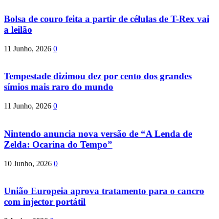
Bolsa de couro feita a partir de células de T-Rex vai
a leilão
11 Junho, 2026
0
Tempestade dizimou dez por cento dos grandes
símios mais raro do mundo
11 Junho, 2026
0
Nintendo anuncia nova versão de “A Lenda de
Zelda: Ocarina do Tempo”
10 Junho, 2026
0
União Europeia aprova tratamento para o cancro
com injector portátil