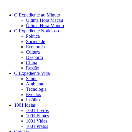
O Expediente ao Minuto
Última Hora Macau
Última Hora Mundo
O Expediente Noticioso
Política
Sociedade
Economia
Cultura
Desporto
China
Região
O Expediente Vida
Saúde
Ambiente
Tecnologia
Eventos
Insólito
1001 Ideias
1001 Livros
1001 Filmes
1001 Vidas
1001 Pratos
Opinião