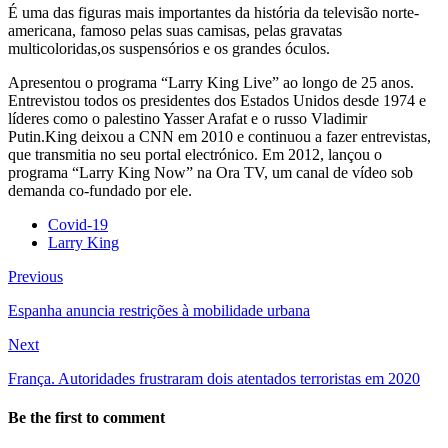
É uma das figuras mais importantes da história da televisão norte-
americana, famoso pelas suas camisas, pelas gravatas
multicoloridas,os suspensórios e os grandes óculos.
Apresentou o programa “Larry King Live” ao longo de 25 anos.
Entrevistou todos os presidentes dos Estados Unidos desde 1974 e
líderes como o palestino Yasser Arafat e o russo Vladimir
Putin.King deixou a CNN em 2010 e continuou a fazer entrevistas,
que transmitia no seu portal electrónico. Em 2012, lançou o
programa “Larry King Now” na Ora TV, um canal de vídeo sob
demanda co-fundado por ele.
Covid-19
Larry King
Previous
Espanha anuncia restrições à mobilidade urbana
Next
França. Autoridades frustraram dois atentados terroristas em 2020
Be the first to comment