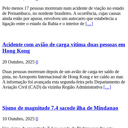
Pelo menos 17 pessoas morreram num acidente de viação no estado
de Pernambuco, no nordeste brasileiro. A ocorrência, cujas causas
ainda estão por apurar, envolveu um autocarro que estabelecia a
ligação entre o estado da Bahia e o interior de
[…]
Acidente com avião de carga vitima duas pessoas em
Hong Kong
20 Outubro, 2025
0
Duas pessoas morreram depois de um avião de carga ter saído de
pista, no Aeroporto Internacional de Hong Kong e ter caído ao mar.
A informação foi avançada esta segunda-feira pelo Departamento de
Aviação Civil (CAD) da vizinha Região Administrativa
[…]
Sismo de magnitude 7,4 sacode ilha de Mindanao
10 Outubro, 2025
0