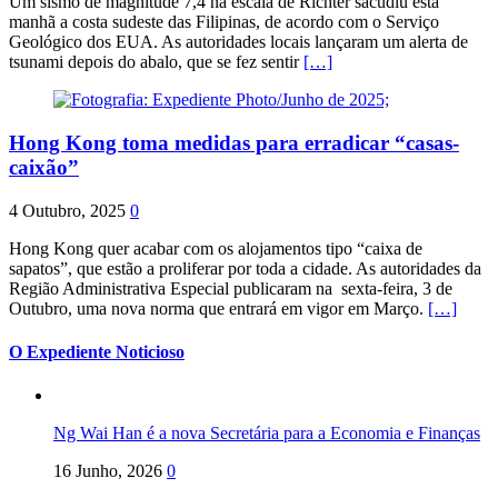
Um sismo de magnitude 7,4 na escala de Richter sacudiu esta
manhã a costa sudeste das Filipinas, de acordo com o Serviço
Geológico dos EUA. As autoridades locais lançaram um alerta de
tsunami depois do abalo, que se fez sentir
[…]
Hong Kong toma medidas para erradicar “casas-
caixão”
4 Outubro, 2025
0
Hong Kong quer acabar com os alojamentos tipo “caixa de
sapatos”, que estão a proliferar por toda a cidade. As autoridades da
Região Administrativa Especial publicaram na sexta-feira, 3 de
Outubro, uma nova norma que entrará em vigor em Março.
[…]
O Expediente Noticioso
Ng Wai Han é a nova Secretária para a Economia e Finanças
16 Junho, 2026
0