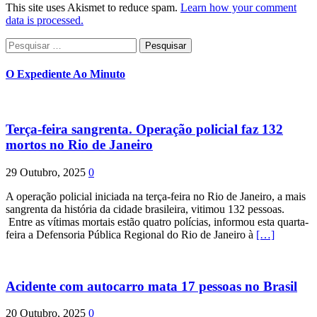
This site uses Akismet to reduce spam.
Learn how your comment
data is processed.
Pesquisar
por:
O Expediente Ao Minuto
Terça-feira sangrenta. Operação policial faz 132
mortos no Rio de Janeiro
29 Outubro, 2025
0
A operação policial iniciada na terça-feira no Rio de Janeiro, a mais
sangrenta da história da cidade brasileira, vitimou 132 pessoas.
Entre as vítimas mortais estão quatro polícias, informou esta quarta-
feira a Defensoria Pública Regional do Rio de Janeiro à
[…]
Acidente com autocarro mata 17 pessoas no Brasil
20 Outubro, 2025
0