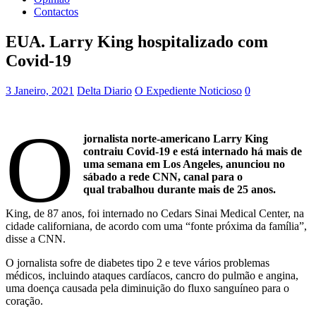
Contactos
EUA. Larry King hospitalizado com
Covid-19
3 Janeiro, 2021
Delta Diario
O Expediente Noticioso
0
O
jornalista norte-americano Larry King
contraiu Covid-19 e está internado há mais de
uma semana em Los Angeles, anunciou no
sábado a rede CNN, canal para o
qual trabalhou durante mais de 25 anos.
King, de 87 anos, foi internado no Cedars Sinai Medical Center, na
cidade californiana, de acordo com uma “fonte próxima da família”,
disse a CNN.
O jornalista sofre de diabetes tipo 2 e teve vários problemas
médicos, incluindo ataques cardíacos, cancro do pulmão e angina,
uma doença causada pela diminuição do fluxo sanguíneo para o
coração.