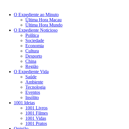
O Expediente ao Minuto
Última Hora Macau
Última Hora Mundo
O Expediente Noticioso
Política
Sociedade
Economia
Cultura
Desporto
China
Região
O Expediente Vida
Saúde
Ambiente
Tecnologia
Eventos
Insólito
1001 Ideias
1001 Livros
1001 Filmes
1001 Vidas
1001 Pratos
Opinião