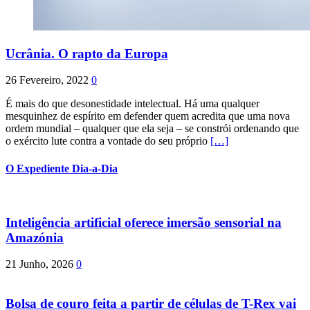
Ucrânia. O rapto da Europa
26 Fevereiro, 2022
0
É mais do que desonestidade intelectual. Há uma qualquer
mesquinhez de espírito em defender quem acredita que uma nova
ordem mundial – qualquer que ela seja – se constrói ordenando que
o exército lute contra a vontade do seu próprio
[…]
O Expediente Dia-a-Dia
Inteligência artificial oferece imersão sensorial na
Amazónia
21 Junho, 2026
0
Bolsa de couro feita a partir de células de T-Rex vai