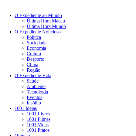
O Expediente ao Minuto
Última Hora Macau
Última Hora Mundo
O Expediente Noticioso
Política
Sociedade
Economia
Cultura
Desporto
China
Região
O Expediente Vida
Saúde
Ambiente
Tecnologia
Eventos
Insólito
1001 Ideias
1001 Livros
1001 Filmes
1001 Vidas
1001 Pratos
Opinião