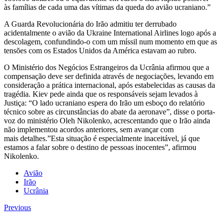
às famílias de cada uma das vítimas da queda do avião ucraniano.”
A Guarda Revolucionária do Irão admitiu ter derrubado
acidentalmente o avião da Ukraine International Airlines logo após a
descolagem, confundindo-o com um míssil num momento em que as
tensões com os Estados Unidos da América estavam ao rubro.
O Ministério dos Negócios Estrangeiros da Ucrânia afirmou que a
compensação deve ser definida através de negociações, levando em
consideração a prática internacional, após estabelecidas as causas da
tragédia. Kiev pede ainda que os responsáveis sejam levados à
Justiça: “O lado ucraniano espera do Irão um esboço do relatório
técnico sobre as circunstâncias do abate da aeronave”, disse o porta-
voz do ministério Oleh Nikolenko, acrescentando que o Irão ainda
não implementou acordos anteriores, sem avançar com
mais detalhes.”Esta situação é especialmente inaceitável, já que
estamos a falar sobre o destino de pessoas inocentes”, afirmou
Nikolenko.
Avião
Irão
Ucrânia
Previous