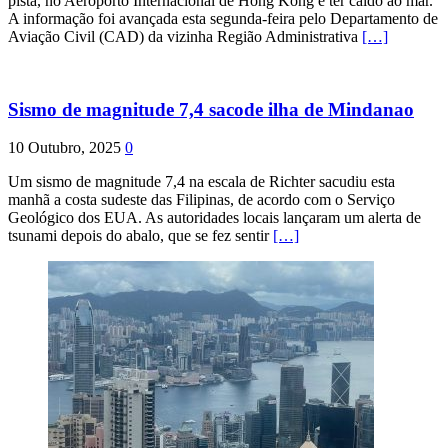
pista, no Aeroporto Internacional de Hong Kong e ter caído ao mar.
A informação foi avançada esta segunda-feira pelo Departamento de
Aviação Civil (CAD) da vizinha Região Administrativa
[…]
Sismo de magnitude 7,4 sacode ilha de Mindanao
10 Outubro, 2025
0
Um sismo de magnitude 7,4 na escala de Richter sacudiu esta
manhã a costa sudeste das Filipinas, de acordo com o Serviço
Geológico dos EUA. As autoridades locais lançaram um alerta de
tsunami depois do abalo, que se fez sentir
[…]