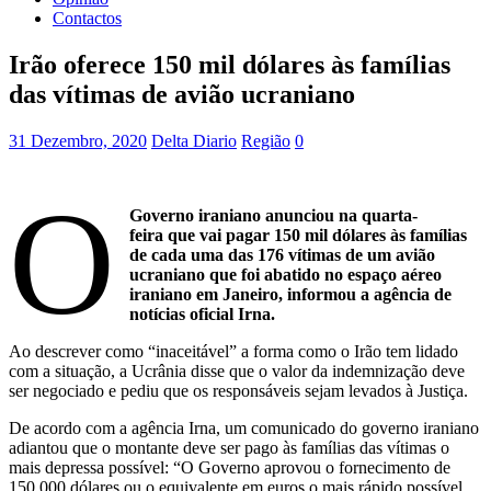
Contactos
Irão oferece 150 mil dólares às famílias
das vítimas de avião ucraniano
31 Dezembro, 2020
Delta Diario
Região
0
O
Governo iraniano anunciou na quarta-
feira que vai pagar 150 mil dólares às famílias
de cada uma das 176 vítimas de um avião
ucraniano que foi abatido no espaço aéreo
iraniano em Janeiro, informou a agência de
notícias oficial Irna.
Ao descrever como “inaceitável” a forma como o Irão tem lidado
com a situação, a Ucrânia disse que o valor da indemnização deve
ser negociado e pediu que os responsáveis sejam levados à Justiça.
De acordo com a agência Irna, um comunicado do governo iraniano
adiantou que o montante deve ser pago às famílias das vítimas o
mais depressa possível: “O Governo aprovou o fornecimento de
150.000 dólares ou o equivalente em euros o mais rápido possível