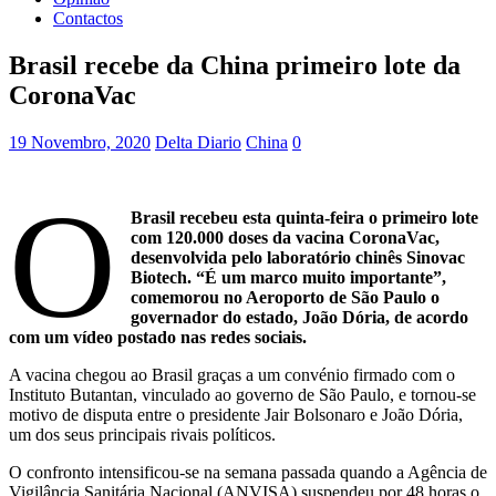
Contactos
Brasil recebe da China primeiro lote da
CoronaVac
19 Novembro, 2020
Delta Diario
China
0
O
Brasil recebeu esta quinta-feira o primeiro lote
com 120.000 doses da vacina CoronaVac,
desenvolvida pelo laboratório chinês Sinovac
Biotech. “É um marco muito importante”,
comemorou no Aeroporto de São Paulo o
governador do estado, João Dória, de acordo
com um vídeo postado nas redes sociais.
A vacina chegou ao Brasil graças a um convénio firmado com o
Instituto Butantan, vinculado ao governo de São Paulo, e tornou-se
motivo de disputa entre o presidente Jair Bolsonaro e João Dória,
um dos seus principais rivais políticos.
O confronto intensificou-se na semana passada quando a Agência de
Vigilância Sanitária Nacional (ANVISA) suspendeu por 48 horas o