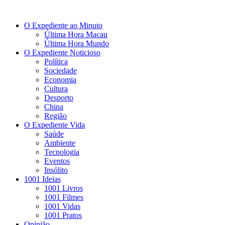
O Expediente ao Minuto
Última Hora Macau
Última Hora Mundo
O Expediente Noticioso
Política
Sociedade
Economia
Cultura
Desporto
China
Região
O Expediente Vida
Saúde
Ambiente
Tecnologia
Eventos
Insólito
1001 Ideias
1001 Livros
1001 Filmes
1001 Vidas
1001 Pratos
Opinião