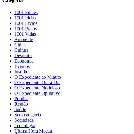
Categorias
1001 Filmes
1001 Ideias
1001 Livros
1001 Pratos
1001 Vidas
Ambiente
China
Cultura
Desporto
Economia
Eventos
Insólito
O Expediente ao Minuto
O Expediente Dia-a-Dia
O Expediente Noticioso
O Expediente Opinativo
Política
Região
Saúde
Sem categoria
Sociedade
Tecnologia
Última Hora Macau