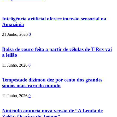
Inteligência artificial oferece imersão sensorial na
Amazónia
21 Junho, 2026
0
Bolsa de couro feita a partir de células de T-Rex vai
a leilão
11 Junho, 2026
0
Tempestade dizimou dez por cento dos grandes
símios mais raro do mundo
11 Junho, 2026
0
Nintendo anuncia nova versão de “A Lenda de
Zelda: Ocarina do Tempo”