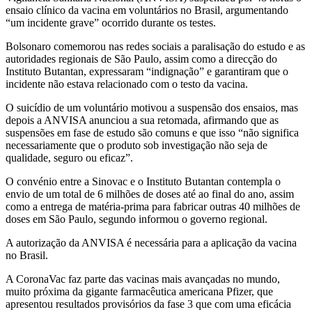
ensaio clínico da vacina em voluntários no Brasil, argumentando
“um incidente grave” ocorrido durante os testes.
Bolsonaro comemorou nas redes sociais a paralisação do estudo e as
autoridades regionais de São Paulo, assim como a direcção do
Instituto Butantan, expressaram “indignação” e garantiram que o
incidente não estava relacionado com o testo da vacina.
O suicídio de um voluntário motivou a suspensão dos ensaios, mas
depois a ANVISA anunciou a sua retomada, afirmando que as
suspensões em fase de estudo são comuns e que isso “não significa
necessariamente que o produto sob investigação não seja de
qualidade, seguro ou eficaz”.
O convénio entre a Sinovac e o Instituto Butantan contempla o
envio de um total de 6 milhões de doses até ao final do ano, assim
como a entrega de matéria-prima para fabricar outras 40 milhões de
doses em São Paulo, segundo informou o governo regional.
A autorização da ANVISA é necessária para a aplicação da vacina
no Brasil.
A CoronaVac faz parte das vacinas mais avançadas no mundo,
muito próxima da gigante farmacêutica americana Pfizer, que
apresentou resultados provisórios da fase 3 que com uma eficácia