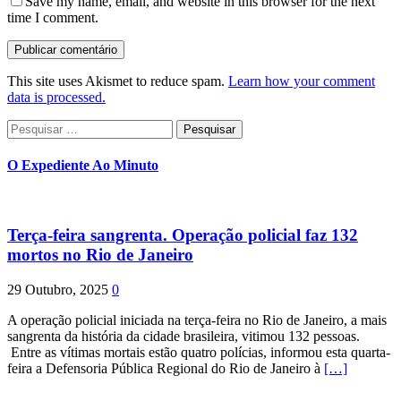
Save my name, email, and website in this browser for the next
time I comment.
This site uses Akismet to reduce spam.
Learn how your comment
data is processed.
Pesquisar
por:
O Expediente Ao Minuto
Terça-feira sangrenta. Operação policial faz 132
mortos no Rio de Janeiro
29 Outubro, 2025
0
A operação policial iniciada na terça-feira no Rio de Janeiro, a mais
sangrenta da história da cidade brasileira, vitimou 132 pessoas.
Entre as vítimas mortais estão quatro polícias, informou esta quarta-
feira a Defensoria Pública Regional do Rio de Janeiro à
[…]