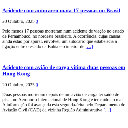
Acidente com autocarro mata 17 pessoas no Brasil
20 Outubro, 2025
0
Pelo menos 17 pessoas morreram num acidente de viação no estado
de Pernambuco, no nordeste brasileiro. A ocorrência, cujas causas
ainda estão por apurar, envolveu um autocarro que estabelecia a
ligação entre o estado da Bahia e o interior de
[…]
Acidente com avião de carga vitima duas pessoas em
Hong Kong
20 Outubro, 2025
0
Duas pessoas morreram depois de um avião de carga ter saído de
pista, no Aeroporto Internacional de Hong Kong e ter caído ao mar.
A informação foi avançada esta segunda-feira pelo Departamento de
Aviação Civil (CAD) da vizinha Região Administrativa
[…]