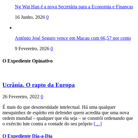
Ng Wai Han é a nova Secretária para a Economia e Finanças
16 Junho, 2026
0
António José Seguro vence em Macau com 66,57 por cento
9 Fevereiro, 2026
0
O Expediente Opinativo
Ucrânia. O rapto da Europa
26 Fevereiro, 2022
0
É mais do que desonestidade intelectual. Há uma qualquer
mesquinhez de espírito em defender quem acredita que uma nova
ordem mundial – qualquer que ela seja – se constrói ordenando que
o exército lute contra a vontade do seu próprio
[…]
O Expediente Dia-a-Dia