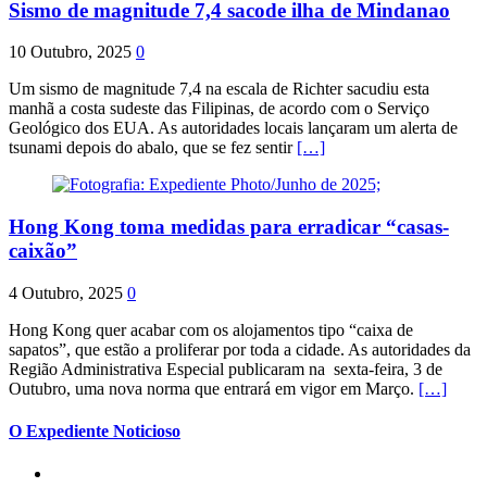
Sismo de magnitude 7,4 sacode ilha de Mindanao
10 Outubro, 2025
0
Um sismo de magnitude 7,4 na escala de Richter sacudiu esta
manhã a costa sudeste das Filipinas, de acordo com o Serviço
Geológico dos EUA. As autoridades locais lançaram um alerta de
tsunami depois do abalo, que se fez sentir
[…]
Hong Kong toma medidas para erradicar “casas-
caixão”
4 Outubro, 2025
0
Hong Kong quer acabar com os alojamentos tipo “caixa de
sapatos”, que estão a proliferar por toda a cidade. As autoridades da
Região Administrativa Especial publicaram na sexta-feira, 3 de
Outubro, uma nova norma que entrará em vigor em Março.
[…]
O Expediente Noticioso