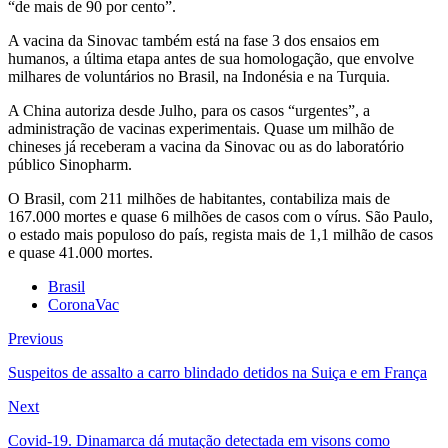
“de mais de 90 por cento”.
A vacina da Sinovac também está na fase 3 dos ensaios em
humanos, a última etapa antes de sua homologação, que envolve
milhares de voluntários no Brasil, na Indonésia e na Turquia.
A China autoriza desde Julho, para os casos “urgentes”, a
administração de vacinas experimentais. Quase um milhão de
chineses já receberam a vacina da Sinovac ou as do laboratório
público Sinopharm.
O Brasil, com 211 milhões de habitantes, contabiliza mais de
167.000 mortes e quase 6 milhões de casos com o vírus. São Paulo,
o estado mais populoso do país, regista mais de 1,1 milhão de casos
e quase 41.000 mortes.
Brasil
CoronaVac
Previous
Suspeitos de assalto a carro blindado detidos na Suiça e em França
Next
Covid-19. Dinamarca dá mutação detectada em visons como