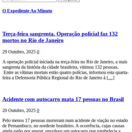
por:
O Expediente Ao Minuto
Terça-feira sangrenta. Operação policial faz 132
mortos no Rio de Janeiro
29 Outubro, 2025
0
A operação policial iniciada na terça-feira no Rio de Janeiro, a mais
sangrenta da história da cidade brasileira, vitimou 132 pessoas.
Entre as vítimas mortais estão quatro polícias, informou esta quarta-
feira a Defensoria Pública Regional do Rio de Janeiro à
[…]
Acidente com autocarro mata 17 pessoas no Brasil
20 Outubro, 2025
0
Pelo menos 17 pessoas morreram num acidente de viação no estado
de Pernambuco, no nordeste brasileiro. A ocorrência, cujas causas
ainda estão por apurar, envolveu um autocarro que estabelecia a