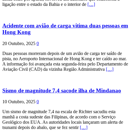
ligação entre o estado da Bahia e o interior de
[…]
Acidente com avião de carga vitima duas pessoas em
Hong Kong
20 Outubro, 2025
0
Duas pessoas morreram depois de um avião de carga ter saído de
pista, no Aeroporto Internacional de Hong Kong e ter caído ao mar.
A informação foi avançada esta segunda-feira pelo Departamento de
Aviação Civil (CAD) da vizinha Região Administrativa
[…]
Sismo de magnitude 7,4 sacode ilha de Mindanao
10 Outubro, 2025
0
Um sismo de magnitude 7,4 na escala de Richter sacudiu esta
manhã a costa sudeste das Filipinas, de acordo com o Serviço
Geológico dos EUA. As autoridades locais lançaram um alerta de
tsunami depois do abalo, que se fez sentir
[…]