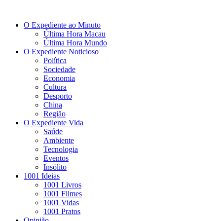
O Expediente ao Minuto
Última Hora Macau
Última Hora Mundo
O Expediente Noticioso
Política
Sociedade
Economia
Cultura
Desporto
China
Região
O Expediente Vida
Saúde
Ambiente
Tecnologia
Eventos
Insólito
1001 Ideias
1001 Livros
1001 Filmes
1001 Vidas
1001 Pratos
Opinião