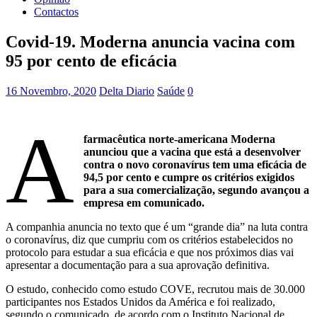
Contactos
Covid-19. Moderna anuncia vacina com
95 por cento de eficácia
16 Novembro, 2020
Delta Diario
Saúde
0
A
farmacêutica norte-americana Moderna
anunciou que a vacina que está a desenvolver
contra o novo coronavírus tem uma eficácia de
94,5 por cento e cumpre os critérios exigidos
para a sua comercialização, segundo avançou a
empresa em comunicado.
A companhia anuncia no texto que é um “grande dia” na luta contra
o coronavírus, diz que cumpriu com os critérios estabelecidos no
protocolo para estudar a sua eficácia e que nos próximos dias vai
apresentar a documentação para a sua aprovação definitiva.
O estudo, conhecido como estudo COVE, recrutou mais de 30.000
participantes nos Estados Unidos da América e foi realizado,
segundo o comunicado, de acordo com o Instituto Nacional de