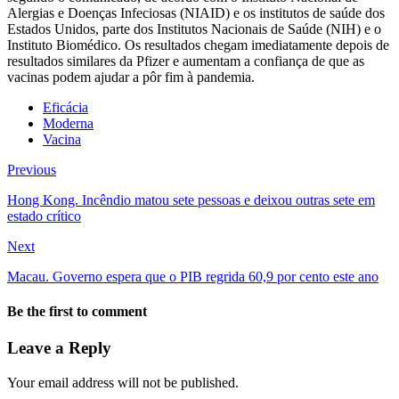
Alergias e Doenças Infeciosas (NIAID) e os institutos de saúde dos
Estados Unidos, parte dos Institutos Nacionais de Saúde (NIH) e o
Instituto Biomédico. Os resultados chegam imediatamente depois de
resultados similares da Pfizer e aumentam a confiança de que as
vacinas podem ajudar a pôr fim à pandemia.
Eficácia
Moderna
Vacina
Previous
Hong Kong. Incêndio matou sete pessoas e deixou outras sete em
estado crítico
Next
Macau. Governo espera que o PIB regrida 60,9 por cento este ano
Be the first to comment
Leave a Reply
Your email address will not be published.