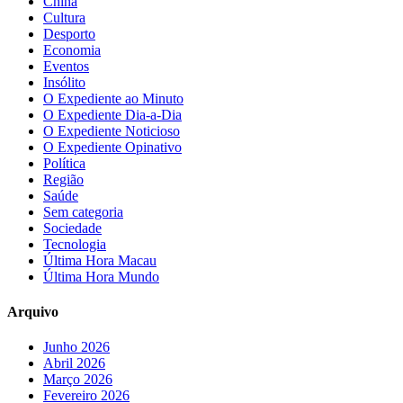
China
Cultura
Desporto
Economia
Eventos
Insólito
O Expediente ao Minuto
O Expediente Dia-a-Dia
O Expediente Noticioso
O Expediente Opinativo
Política
Região
Saúde
Sem categoria
Sociedade
Tecnologia
Última Hora Macau
Última Hora Mundo
Arquivo
Junho 2026
Abril 2026
Março 2026
Fevereiro 2026