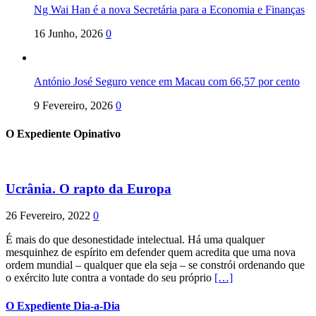
Ng Wai Han é a nova Secretária para a Economia e Finanças
16 Junho, 2026
0
António José Seguro vence em Macau com 66,57 por cento
9 Fevereiro, 2026
0
O Expediente Opinativo
Ucrânia. O rapto da Europa
26 Fevereiro, 2022
0
É mais do que desonestidade intelectual. Há uma qualquer
mesquinhez de espírito em defender quem acredita que uma nova
ordem mundial – qualquer que ela seja – se constrói ordenando que
o exército lute contra a vontade do seu próprio
[…]
O Expediente Dia-a-Dia