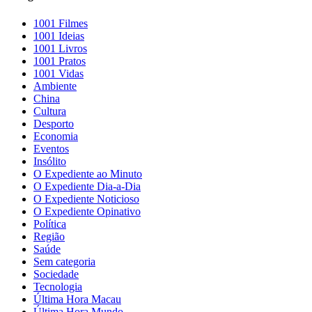
1001 Filmes
1001 Ideias
1001 Livros
1001 Pratos
1001 Vidas
Ambiente
China
Cultura
Desporto
Economia
Eventos
Insólito
O Expediente ao Minuto
O Expediente Dia-a-Dia
O Expediente Noticioso
O Expediente Opinativo
Política
Região
Saúde
Sem categoria
Sociedade
Tecnologia
Última Hora Macau
Última Hora Mundo