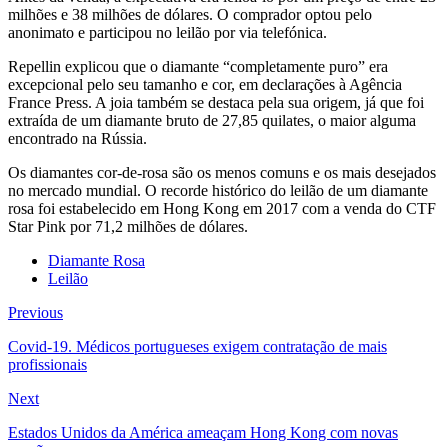
milhões e 38 milhões de dólares. O comprador optou pelo
anonimato e participou no leilão por via telefónica.
Repellin explicou que o diamante “completamente puro” era
excepcional pelo seu tamanho e cor, em declarações à Agência
France Press. A joia também se destaca pela sua origem, já que foi
extraída de um diamante bruto de 27,85 quilates, o maior alguma
encontrado na Rússia.
Os diamantes cor-de-rosa são os menos comuns e os mais desejados
no mercado mundial. O recorde histórico do leilão de um diamante
rosa foi estabelecido em Hong Kong em 2017 com a venda do CTF
Star Pink por 71,2 milhões de dólares.
Diamante Rosa
Leilão
Previous
Covid-19. Médicos portugueses exigem contratação de mais
profissionais
Next
Estados Unidos da América ameaçam Hong Kong com novas