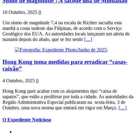
Sismo de magnitude 7,4 sacode ilha de Mindanao
10 Outubro, 2025
0
Um sismo de magnitude 7,4 na escala de Richter sacudiu esta
manhã a costa sudeste das Filipinas, de acordo com o Serviço
Geológico dos EUA. As autoridades locais lançaram um alerta de
tsunami depois do abalo, que se fez sentir
[…]
Hong Kong toma medidas para erradicar “casas-
caixão”
4 Outubro, 2025
0
Hong Kong quer acabar com os alojamentos tipo “caixa de
sapatos”, que estão a proliferar por toda a cidade. As autoridades da
Região Administrativa Especial publicaram na sexta-feira, 3 de
Outubro, uma nova norma que entrará em vigor em Março.
[…]
O Expediente Noticioso