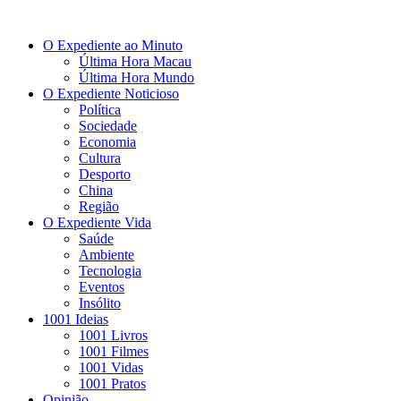
O Expediente ao Minuto
Última Hora Macau
Última Hora Mundo
O Expediente Noticioso
Política
Sociedade
Economia
Cultura
Desporto
China
Região
O Expediente Vida
Saúde
Ambiente
Tecnologia
Eventos
Insólito
1001 Ideias
1001 Livros
1001 Filmes
1001 Vidas
1001 Pratos
Opinião