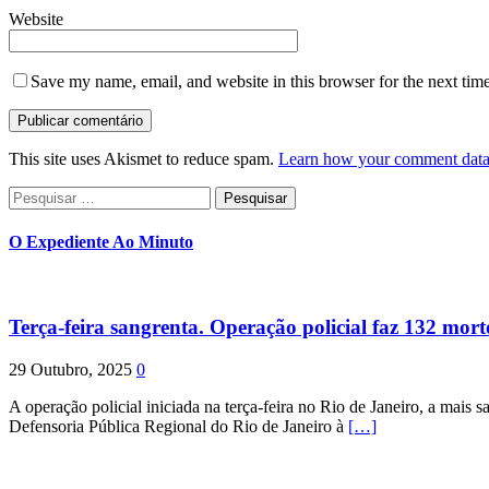
Website
Save my name, email, and website in this browser for the next tim
This site uses Akismet to reduce spam.
Learn how your comment data 
Pesquisar
por:
O Expediente Ao Minuto
Terça-feira sangrenta. Operação policial faz 132 mort
29 Outubro, 2025
0
A operação policial iniciada na terça-feira no Rio de Janeiro, a mais s
Defensoria Pública Regional do Rio de Janeiro à
[…]