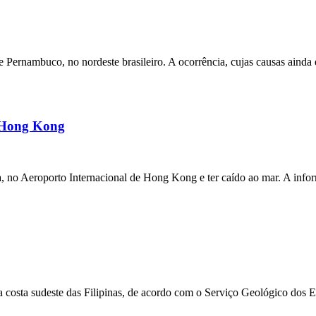
ernambuco, no nordeste brasileiro. A ocorrência, cujas causas ainda e
m Hong Kong
a, no Aeroporto Internacional de Hong Kong e ter caído ao mar. A inf
 costa sudeste das Filipinas, de acordo com o Serviço Geológico dos 