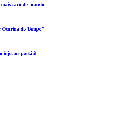
s mais raro do mundo
a: Ocarina do Tempo”
injector portátil