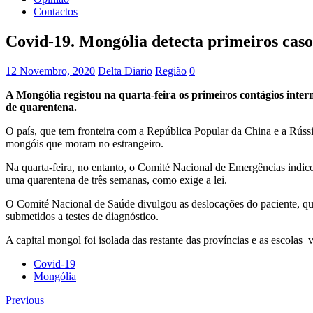
Contactos
Covid-19. Mongólia detecta primeiros caso
12 Novembro, 2020
Delta Diario
Região
0
A Mongólia registou na quarta-feira os primeiros contágios inter
de quarentena.
O país, que tem fronteira com a República Popular da China e a Rússia,
mongóis que moram no estrangeiro.
Na quarta-feira, no entanto, o Comité Nacional de Emergências indico
uma quarentena de três semanas, como exige a lei.
O Comité Nacional de Saúde divulgou as deslocações do paciente, qu
submetidos a testes de diagnóstico.
A capital mongol foi isolada das restante das províncias e as escolas
Covid-19
Mongólia
Previous