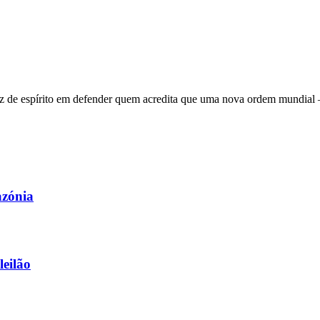
 de espírito em defender quem acredita que uma nova ordem mundial – q
azónia
leilão