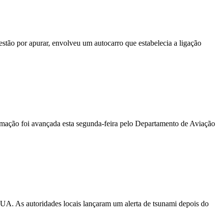
stão por apurar, envolveu um autocarro que estabelecia a ligação
ormação foi avançada esta segunda-feira pelo Departamento de Aviação
EUA. As autoridades locais lançaram um alerta de tsunami depois do