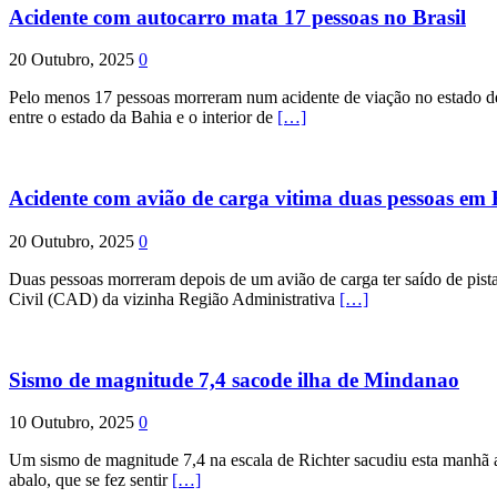
Acidente com autocarro mata 17 pessoas no Brasil
20 Outubro, 2025
0
Pelo menos 17 pessoas morreram num acidente de viação no estado de P
entre o estado da Bahia e o interior de
[…]
Acidente com avião de carga vitima duas pessoas e
20 Outubro, 2025
0
Duas pessoas morreram depois de um avião de carga ter saído de pist
Civil (CAD) da vizinha Região Administrativa
[…]
Sismo de magnitude 7,4 sacode ilha de Mindanao
10 Outubro, 2025
0
Um sismo de magnitude 7,4 na escala de Richter sacudiu esta manhã a
abalo, que se fez sentir
[…]