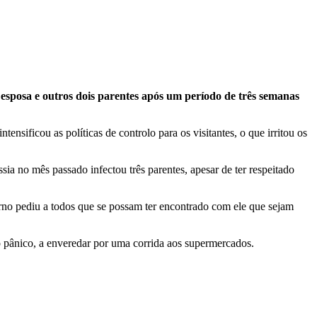
 esposa e outros dois parentes após um período de três semanas
nsificou as políticas de controlo para os visitantes, o que irritou os
a no mês passado infectou três parentes, apesar de ter respeitado
no pediu a todos que se possam ter encontrado com ele que sejam
lo pânico, a enveredar por uma corrida aos supermercados.