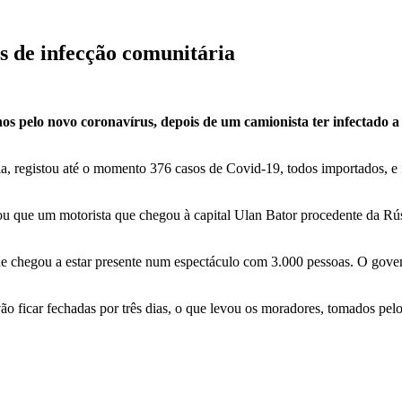
s de infecção comunitária
nos pelo novo coronavírus, depois de um camionista ter infectado a
 registou até o momento 376 casos de Covid-19, todos importados, e inte
u que um motorista que chegou à capital Ulan Bator procedente da Rússi
e chegou a estar presente num espectáculo com 3.000 pessoas. O gover
 vão ficar fechadas por três dias, o que levou os moradores, tomados pe