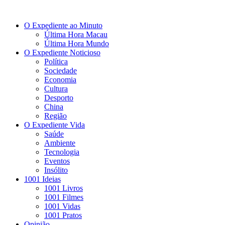
O Expediente ao Minuto
Última Hora Macau
Última Hora Mundo
O Expediente Noticioso
Política
Sociedade
Economia
Cultura
Desporto
China
Região
O Expediente Vida
Saúde
Ambiente
Tecnologia
Eventos
Insólito
1001 Ideias
1001 Livros
1001 Filmes
1001 Vidas
1001 Pratos
Opinião