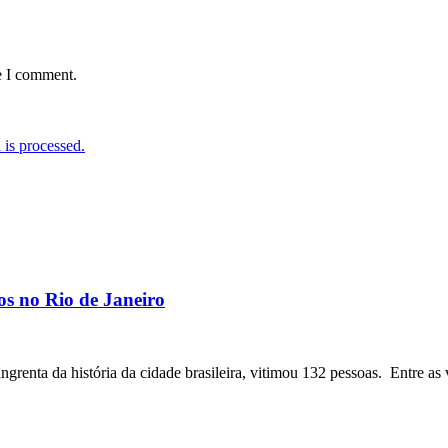
e I comment.
is processed.
os no Rio de Janeiro
angrenta da história da cidade brasileira, vitimou 132 pessoas. Entre as 