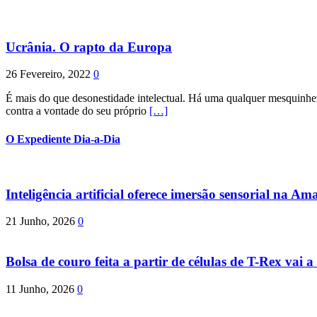
Ucrânia. O rapto da Europa
26 Fevereiro, 2022
0
É mais do que desonestidade intelectual. Há uma qualquer mesquinhez
contra a vontade do seu próprio
[…]
O Expediente Dia-a-Dia
Inteligência artificial oferece imersão sensorial na Am
21 Junho, 2026
0
Bolsa de couro feita a partir de células de T-Rex vai a 
11 Junho, 2026
0