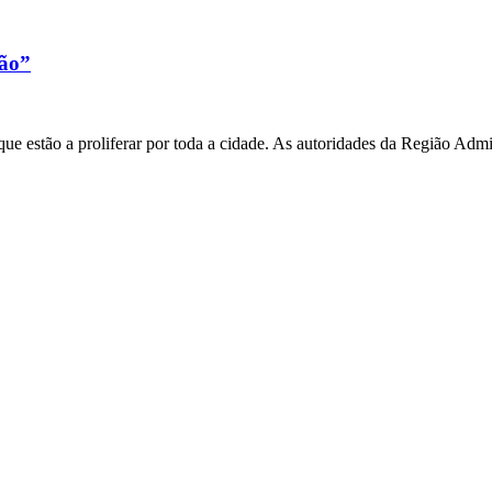
xão”
e estão a proliferar por toda a cidade. As autoridades da Região Admi