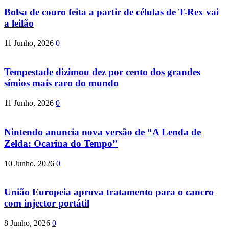
Bolsa de couro feita a partir de células de T-Rex vai
a leilão
11 Junho, 2026
0
Tempestade dizimou dez por cento dos grandes
símios mais raro do mundo
11 Junho, 2026
0
Nintendo anuncia nova versão de “A Lenda de
Zelda: Ocarina do Tempo”
10 Junho, 2026
0
União Europeia aprova tratamento para o cancro
com injector portátil
8 Junho, 2026
0