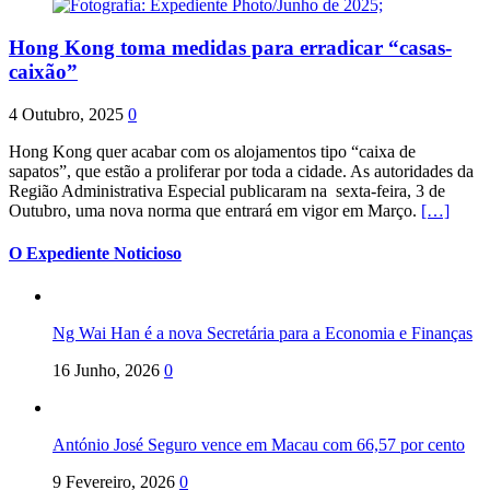
Hong Kong toma medidas para erradicar “casas-
caixão”
4 Outubro, 2025
0
Hong Kong quer acabar com os alojamentos tipo “caixa de
sapatos”, que estão a proliferar por toda a cidade. As autoridades da
Região Administrativa Especial publicaram na sexta-feira, 3 de
Outubro, uma nova norma que entrará em vigor em Março.
[…]
O Expediente Noticioso
Ng Wai Han é a nova Secretária para a Economia e Finanças
16 Junho, 2026
0
António José Seguro vence em Macau com 66,57 por cento
9 Fevereiro, 2026
0