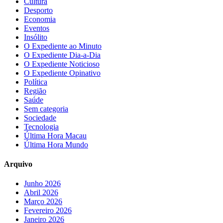
Cultura
Desporto
Economia
Eventos
Insólito
O Expediente ao Minuto
O Expediente Dia-a-Dia
O Expediente Noticioso
O Expediente Opinativo
Política
Região
Saúde
Sem categoria
Sociedade
Tecnologia
Última Hora Macau
Última Hora Mundo
Arquivo
Junho 2026
Abril 2026
Março 2026
Fevereiro 2026
Janeiro 2026