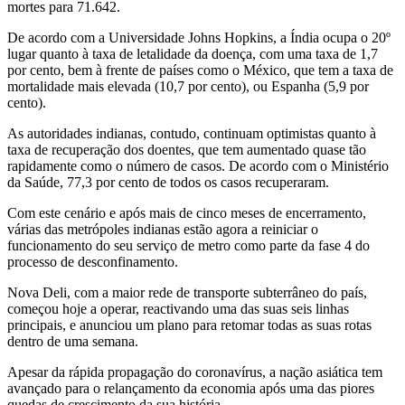
mortes para 71.642.
De acordo com a Universidade Johns Hopkins, a Índia ocupa o 20º
lugar quanto à taxa de letalidade da doença, com uma taxa de 1,7
por cento, bem à frente de países como o México, que tem a taxa de
mortalidade mais elevada (10,7 por cento), ou Espanha (5,9 por
cento).
As autoridades indianas, contudo, continuam optimistas quanto à
taxa de recuperação dos doentes, que tem aumentado quase tão
rapidamente como o número de casos. De acordo com o Ministério
da Saúde, 77,3 por cento de todos os casos recuperaram.
Com este cenário e após mais de cinco meses de encerramento,
várias das metrópoles indianas estão agora a reiniciar o
funcionamento do seu serviço de metro como parte da fase 4 do
processo de desconfinamento.
Nova Deli, com a maior rede de transporte subterrâneo do país,
começou hoje a operar, reactivando uma das suas seis linhas
principais, e anunciou um plano para retomar todas as suas rotas
dentro de uma semana.
Apesar da rápida propagação do coronavírus, a nação asiática tem
avançado para o relançamento da economia após uma das piores
quedas de crescimento da sua história.