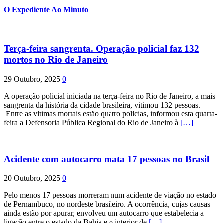
O Expediente Ao Minuto
Terça-feira sangrenta. Operação policial faz 132
mortos no Rio de Janeiro
29 Outubro, 2025
0
A operação policial iniciada na terça-feira no Rio de Janeiro, a mais
sangrenta da história da cidade brasileira, vitimou 132 pessoas.
Entre as vítimas mortais estão quatro polícias, informou esta quarta-
feira a Defensoria Pública Regional do Rio de Janeiro à
[…]
Acidente com autocarro mata 17 pessoas no Brasil
20 Outubro, 2025
0
Pelo menos 17 pessoas morreram num acidente de viação no estado
de Pernambuco, no nordeste brasileiro. A ocorrência, cujas causas
ainda estão por apurar, envolveu um autocarro que estabelecia a
ligação entre o estado da Bahia e o interior de
[…]