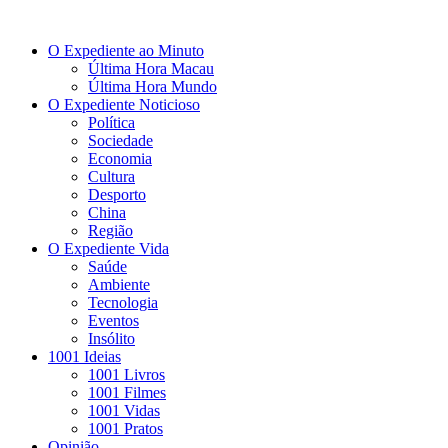
O Expediente ao Minuto
Última Hora Macau
Última Hora Mundo
O Expediente Noticioso
Política
Sociedade
Economia
Cultura
Desporto
China
Região
O Expediente Vida
Saúde
Ambiente
Tecnologia
Eventos
Insólito
1001 Ideias
1001 Livros
1001 Filmes
1001 Vidas
1001 Pratos
Opinião