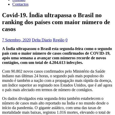
Contactos
Covid-19. Índia ultrapassa o Brasil no
ranking dos países com maior número de
casos
7 Setembro, 2020
Delta Diario
Região
0
A Índia ultrapassou o Brasil esta segunda-feira como o segundo
país com o maior número de casos confirmados de COVID-19,
após uma semana a avançar com números recorde de novos
contágios, com um total de 4.204.613 infecções.
Com 90.802 novos casos confirmados pelo Ministério da Saúde
indiano nas últimas 24 horas, o segundo país mais populoso do
mundo é também a nação com a propagação mais rápida da doença,
um índice superior ao registado nos Estados Unidos, que é até agora
o país mais afectado em termos de número de contágios.
Os dados divulgados esta segunda-feira também estabelecem o
número de casos mais alto reportado na Índia e no mundo desde o
início da pandemia. O gigante asiático, com uma das taxas de
mortalidade mais baixas, registou 1.016 mortes, elevando o total de