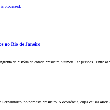
is processed.
os no Rio de Janeiro
angrenta da história da cidade brasileira, vitimou 132 pessoas. Entre as 
ernambuco, no nordeste brasileiro. A ocorrência, cujas causas ainda e