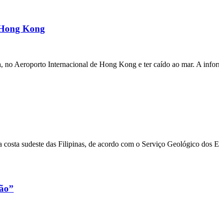
m Hong Kong
a, no Aeroporto Internacional de Hong Kong e ter caído ao mar. A inf
 costa sudeste das Filipinas, de acordo com o Serviço Geológico dos 
xão”