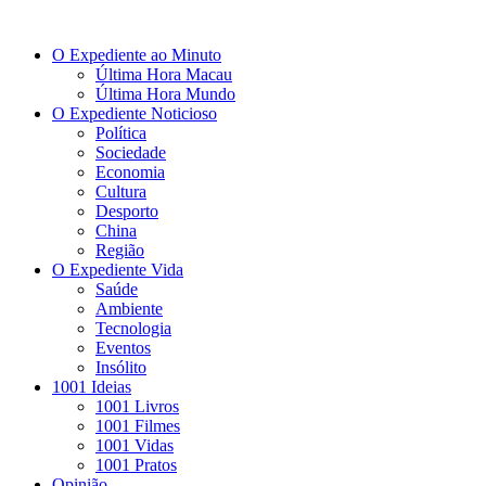
O Expediente ao Minuto
Última Hora Macau
Última Hora Mundo
O Expediente Noticioso
Política
Sociedade
Economia
Cultura
Desporto
China
Região
O Expediente Vida
Saúde
Ambiente
Tecnologia
Eventos
Insólito
1001 Ideias
1001 Livros
1001 Filmes
1001 Vidas
1001 Pratos
Opinião