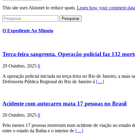
This site uses Akismet to reduce spam.
Learn how your comment data 
Pesquisar
por:
O Expediente Ao Minuto
Terça-feira sangrenta. Operação policial faz 132 mort
29 Outubro, 2025
0
A operação policial iniciada na terça-feira no Rio de Janeiro, a mais s
Defensoria Pública Regional do Rio de Janeiro à
[…]
Acidente com autocarro mata 17 pessoas no Brasil
20 Outubro, 2025
0
Pelo menos 17 pessoas morreram num acidente de viação no estado de P
entre o estado da Bahia e o interior de
[…]