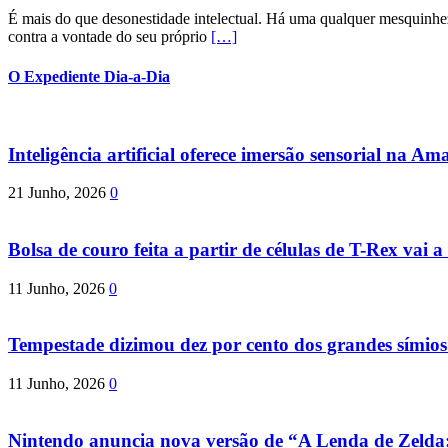
É mais do que desonestidade intelectual. Há uma qualquer mesquinhez
contra a vontade do seu próprio
[…]
O Expediente Dia-a-Dia
Inteligência artificial oferece imersão sensorial na Am
21 Junho, 2026
0
Bolsa de couro feita a partir de células de T-Rex vai a 
11 Junho, 2026
0
Tempestade dizimou dez por cento dos grandes símio
11 Junho, 2026
0
Nintendo anuncia nova versão de “A Lenda de Zeld