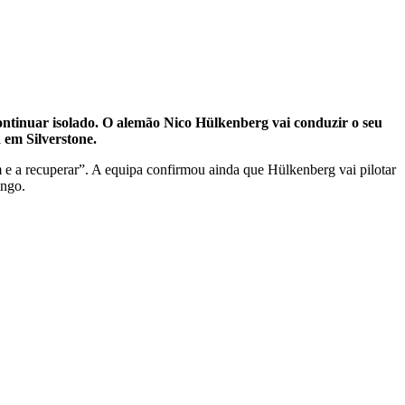
 continuar isolado. O alemão Nico Hülkenberg vai conduzir o seu
 em Silverstone.
e a recuperar”. A equipa confirmou ainda que Hülkenberg vai pilotar
ingo.