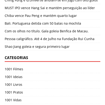
Ching Fung e G.Universe anulam-se em jogo com oito golos
MUST IPO vence Hang Sai e mantém perseguição ao líder
Chiba vence Pau Peng e mantém quarto lugar
Bali. Portuguesa detida com 50 balas na mochila
Com os olhos no título. Gala goleia Benfica de Macau.
Pessoa caligráfico. Até 4 de Julho na Fundação Rui Cunha
Shao Jiang goleia e segura primeiro lugar
CATEGORIAS
1001 Filmes
1001 Ideias
1001 Livros
1001 Pratos
1001 Vidas