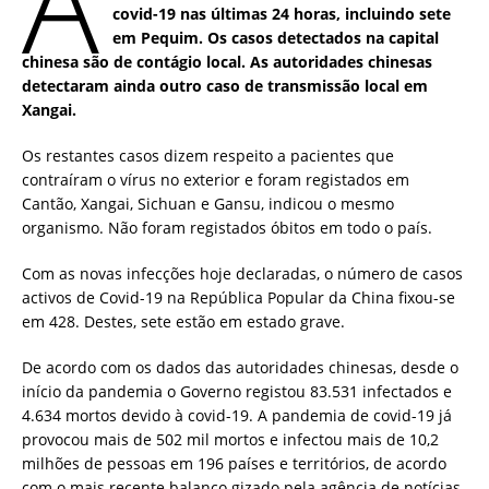
A
covid-19 nas últimas 24 horas, incluindo sete
em Pequim. Os casos detectados na capital
chinesa são de contágio local. As autoridades chinesas
detectaram ainda outro caso de transmissão local em
Xangai.
Os restantes casos dizem respeito a pacientes que
contraíram o vírus no exterior e foram registados em
Cantão, Xangai, Sichuan e Gansu, indicou o mesmo
organismo. Não foram registados óbitos em todo o país.
Com as novas infecções hoje declaradas, o número de casos
activos de Covid-19 na República Popular da China fixou-se
em 428. Destes, sete estão em estado grave.
De acordo com os dados das autoridades chinesas, desde o
início da pandemia o Governo registou 83.531 infectados e
4.634 mortos devido à covid-19. A pandemia de covid-19 já
provocou mais de 502 mil mortos e infectou mais de 10,2
milhões de pessoas em 196 países e territórios, de acordo
com o mais recente balanço gizado pela agência de notícias