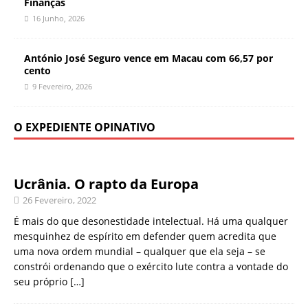
Finanças
16 Junho, 2026
António José Seguro vence em Macau com 66,57 por
cento
9 Fevereiro, 2026
O EXPEDIENTE OPINATIVO
Ucrânia. O rapto da Europa
26 Fevereiro, 2022
É mais do que desonestidade intelectual. Há uma qualquer
mesquinhez de espírito em defender quem acredita que
uma nova ordem mundial – qualquer que ela seja – se
constrói ordenando que o exército lute contra a vontade do
seu próprio
[…]