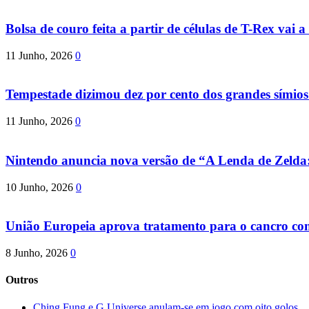
Bolsa de couro feita a partir de células de T-Rex vai a 
11 Junho, 2026
0
Tempestade dizimou dez por cento dos grandes símio
11 Junho, 2026
0
Nintendo anuncia nova versão de “A Lenda de Zeld
10 Junho, 2026
0
União Europeia aprova tratamento para o cancro com 
8 Junho, 2026
0
Outros
Ching Fung e G.Universe anulam-se em jogo com oito golos