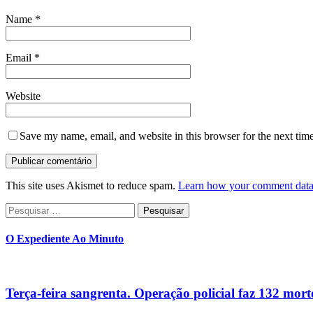
Name
*
Email
*
Website
Save my name, email, and website in this browser for the next tim
This site uses Akismet to reduce spam.
Learn how your comment data 
Pesquisar
por:
O Expediente Ao Minuto
Terça-feira sangrenta. Operação policial faz 132 mort