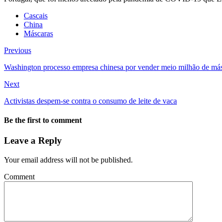
Cascais
China
Máscaras
Previous
Washington processo empresa chinesa por vender meio milhão de más
Next
Activistas despem-se contra o consumo de leite de vaca
Be the first to comment
Leave a Reply
Your email address will not be published.
Comment