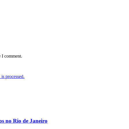
e I comment.
is processed.
os no Rio de Janeiro