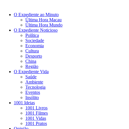
O Expediente ao Minuto
Última Hora Macau
Última Hora Mundo
O Expediente Noticioso
Política
Sociedade
Economia
Cultura
Desporto
China
Região
O Expediente Vida
Saúde
Ambiente
Tecnologia
Eventos
Insólito
1001 Ideias
1001 Livros
1001 Filmes
1001 Vidas
1001 Pratos
Opinião