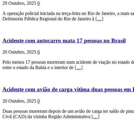
29 Outubro, 2025
0
A operação policial iniciada na terça-feira no Rio de Janeiro, a mais s
Defensoria Pública Regional do Rio de Janeiro à
[…]
Acidente com autocarro mata 17 pessoas no Brasil
20 Outubro, 2025
0
Pelo menos 17 pessoas morreram num acidente de viação no estado de P
entre o estado da Bahia e o interior de
[…]
Acidente com avião de carga vitima duas pessoas e
20 Outubro, 2025
0
Duas pessoas morreram depois de um avião de carga ter saído de pist
Civil (CAD) da vizinha Região Administrativa
[…]