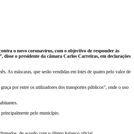
ontra o novo coronavírus, com o objectivo de responder às
”, disse o presidente da câmara Carlos Carreiras, em declarações
ês. As máscaras, que serão vendidas em lotes de quatro pelo valor de
raça por entre os utilizadores dos transportes públicos”, onde o uso
abitantes.
 principalmente pelo município.
irmados, de acordo com o último balanço oficial.