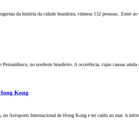
angrenta da história da cidade brasileira, vitimou 132 pessoas. Entre as 
ernambuco, no nordeste brasileiro. A ocorrência, cujas causas ainda e
m Hong Kong
a, no Aeroporto Internacional de Hong Kong e ter caído ao mar. A inf