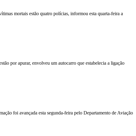
vítimas mortais estão quatro polícias, informou esta quarta-feira a
stão por apurar, envolveu um autocarro que estabelecia a ligação
ormação foi avançada esta segunda-feira pelo Departamento de Aviação