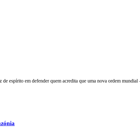
 de espírito em defender quem acredita que uma nova ordem mundial – q
azónia