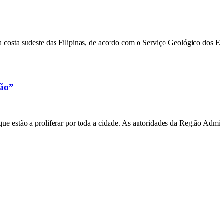
 costa sudeste das Filipinas, de acordo com o Serviço Geológico dos 
xão”
e estão a proliferar por toda a cidade. As autoridades da Região Admi