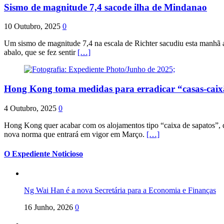
Sismo de magnitude 7,4 sacode ilha de Mindanao
10 Outubro, 2025
0
Um sismo de magnitude 7,4 na escala de Richter sacudiu esta manhã a
abalo, que se fez sentir
[…]
Hong Kong toma medidas para erradicar “casas-cai
4 Outubro, 2025
0
Hong Kong quer acabar com os alojamentos tipo “caixa de sapatos”, qu
nova norma que entrará em vigor em Março.
[…]
O Expediente Noticioso
Ng Wai Han é a nova Secretária para a Economia e Finanças
16 Junho, 2026
0