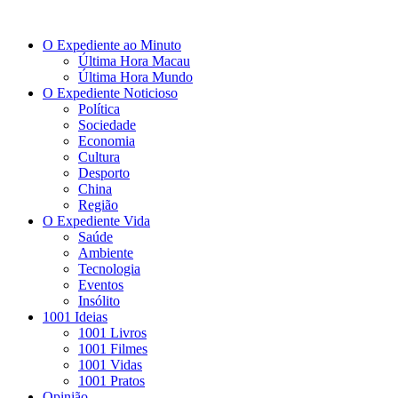
O Expediente ao Minuto
Última Hora Macau
Última Hora Mundo
O Expediente Noticioso
Política
Sociedade
Economia
Cultura
Desporto
China
Região
O Expediente Vida
Saúde
Ambiente
Tecnologia
Eventos
Insólito
1001 Ideias
1001 Livros
1001 Filmes
1001 Vidas
1001 Pratos
Opinião