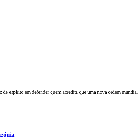
 de espírito em defender quem acredita que uma nova ordem mundial – q
azónia