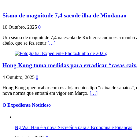
Sismo de magnitude 7,4 sacode ilha de Mindanao
10 Outubro, 2025
0
Um sismo de magnitude 7,4 na escala de Richter sacudiu esta manhã a
abalo, que se fez sentir
[…]
Hong Kong toma medidas para erradicar “casas-cai
4 Outubro, 2025
0
Hong Kong quer acabar com os alojamentos tipo “caixa de sapatos”, qu
nova norma que entrará em vigor em Março.
[…]
O Expediente Noticioso
Ng Wai Han é a nova Secretária para a Economia e Finanças