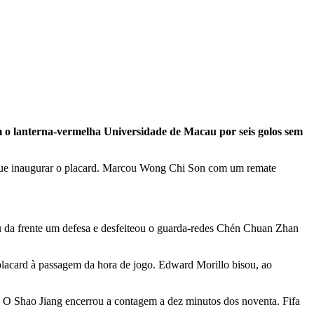
am o lanterna-vermelha Universidade de Macau por seis golos sem
segue inaugurar o placard. Marcou Wong Chi Son com um remate
rou da frente um defesa e desfeiteou o guarda-redes Chén Chuan Zhan
placard à passagem da hora de jogo. Edward Morillo bisou, ao
. O Shao Jiang encerrou a contagem a dez minutos dos noventa. Fifa