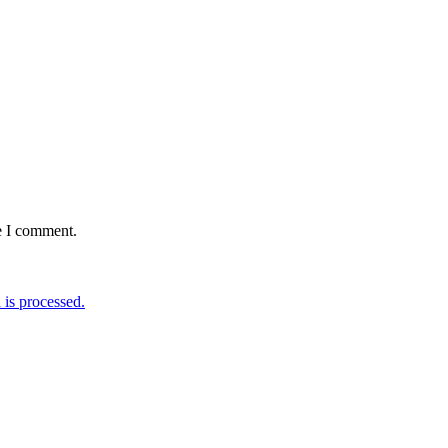
e I comment.
is processed.