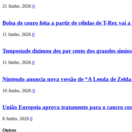
21 Junho, 2026
0
Bolsa de couro feita a partir de células de T-Rex vai a 
11 Junho, 2026
0
Tempestade dizimou dez por cento dos grandes símio
11 Junho, 2026
0
Nintendo anuncia nova versão de “A Lenda de Zeld
10 Junho, 2026
0
União Europeia aprova tratamento para o cancro com 
8 Junho, 2026
0
Outros