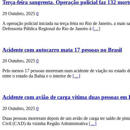
Terça-feira sangrenta. Operação policial faz 132 mort
29 Outubro, 2025
0
A operação policial iniciada na terça-feira no Rio de Janeiro, a mais s
Defensoria Pública Regional do Rio de Janeiro à
[…]
Acidente com autocarro mata 17 pessoas no Brasil
20 Outubro, 2025
0
Pelo menos 17 pessoas morreram num acidente de viação no estado de P
entre o estado da Bahia e o interior de
[…]
Acidente com avião de carga vitima duas pessoas e
20 Outubro, 2025
0
Duas pessoas morreram depois de um avião de carga ter saído de pist
Civil (CAD) da vizinha Região Administrativa
[…]