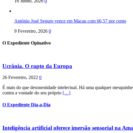
16 Junho, 2026
0
António José Seguro vence em Macau com 66,57 por cento
9 Fevereiro, 2026
0
O Expediente Opinativo
Ucrânia. O rapto da Europa
26 Fevereiro, 2022
0
É mais do que desonestidade intelectual. Há uma qualquer mesquinhez
contra a vontade do seu próprio
[…]
O Expediente Dia-a-Dia
Inteligência artificial oferece imersão sensorial na Am