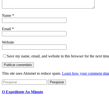
Name
*
Email
*
Website
Save my name, email, and website in this browser for the next tim
This site uses Akismet to reduce spam.
Learn how your comment data 
Pesquisar
por:
O Expediente Ao Minuto