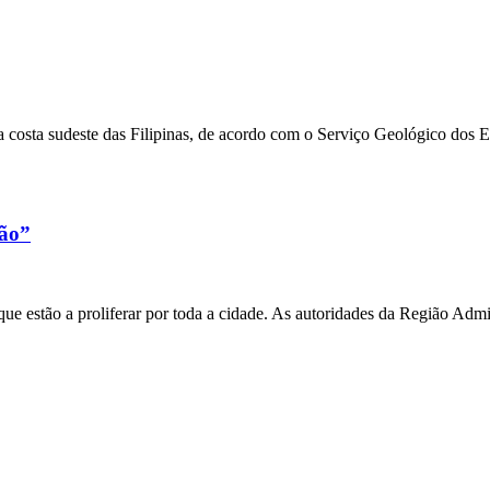
 costa sudeste das Filipinas, de acordo com o Serviço Geológico dos 
xão”
e estão a proliferar por toda a cidade. As autoridades da Região Admi