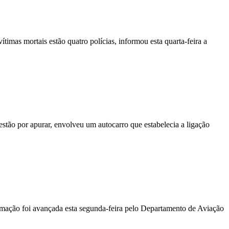
vítimas mortais estão quatro polícias, informou esta quarta-feira a
stão por apurar, envolveu um autocarro que estabelecia a ligação
ormação foi avançada esta segunda-feira pelo Departamento de Aviação