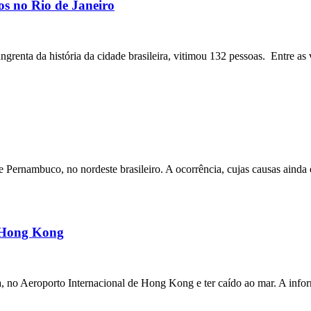
os no Rio de Janeiro
angrenta da história da cidade brasileira, vitimou 132 pessoas. Entre as 
ernambuco, no nordeste brasileiro. A ocorrência, cujas causas ainda e
m Hong Kong
a, no Aeroporto Internacional de Hong Kong e ter caído ao mar. A inf