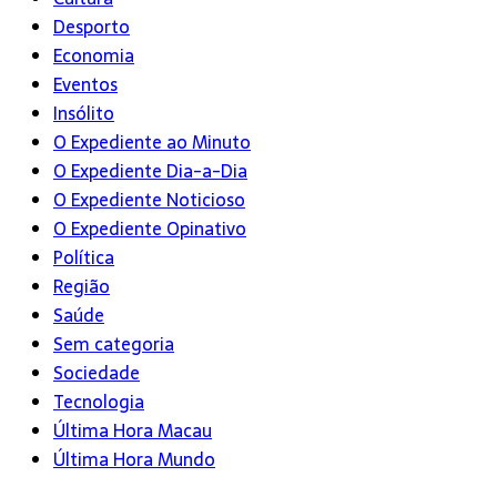
Desporto
Economia
Eventos
Insólito
O Expediente ao Minuto
O Expediente Dia-a-Dia
O Expediente Noticioso
O Expediente Opinativo
Política
Região
Saúde
Sem categoria
Sociedade
Tecnologia
Última Hora Macau
Última Hora Mundo