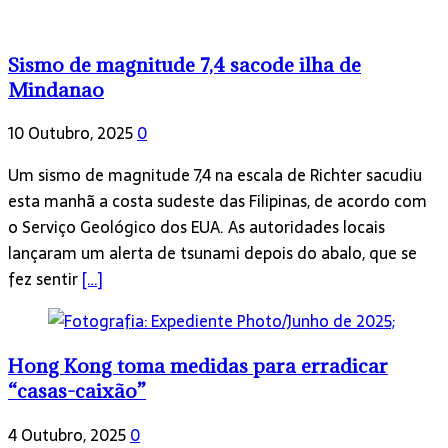
Sismo de magnitude 7,4 sacode ilha de
Mindanao
10 Outubro, 2025
0
Um sismo de magnitude 7,4 na escala de Richter sacudiu
esta manhã a costa sudeste das Filipinas, de acordo com
o Serviço Geológico dos EUA. As autoridades locais
lançaram um alerta de tsunami depois do abalo, que se
fez sentir
[…]
Hong Kong toma medidas para erradicar
“casas-caixão”
4 Outubro, 2025
0