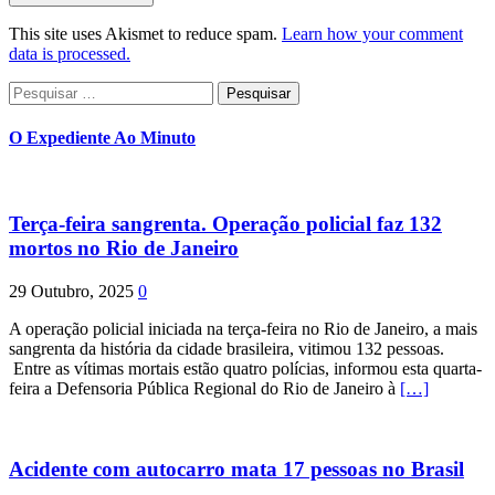
This site uses Akismet to reduce spam.
Learn how your comment
data is processed.
Pesquisar
por:
O Expediente Ao Minuto
Terça-feira sangrenta. Operação policial faz 132
mortos no Rio de Janeiro
29 Outubro, 2025
0
A operação policial iniciada na terça-feira no Rio de Janeiro, a mais
sangrenta da história da cidade brasileira, vitimou 132 pessoas.
Entre as vítimas mortais estão quatro polícias, informou esta quarta-
feira a Defensoria Pública Regional do Rio de Janeiro à
[…]
Acidente com autocarro mata 17 pessoas no Brasil