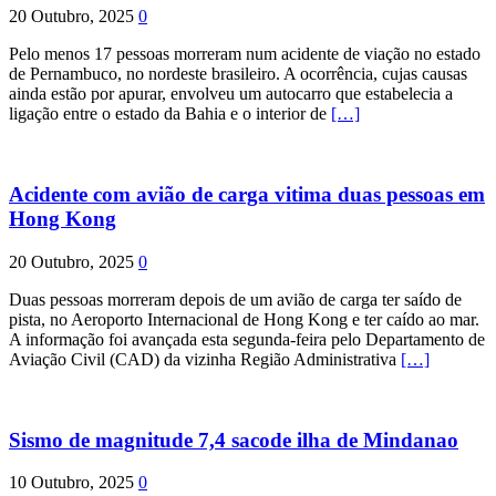
20 Outubro, 2025
0
Pelo menos 17 pessoas morreram num acidente de viação no estado
de Pernambuco, no nordeste brasileiro. A ocorrência, cujas causas
ainda estão por apurar, envolveu um autocarro que estabelecia a
ligação entre o estado da Bahia e o interior de
[…]
Acidente com avião de carga vitima duas pessoas em
Hong Kong
20 Outubro, 2025
0
Duas pessoas morreram depois de um avião de carga ter saído de
pista, no Aeroporto Internacional de Hong Kong e ter caído ao mar.
A informação foi avançada esta segunda-feira pelo Departamento de
Aviação Civil (CAD) da vizinha Região Administrativa
[…]
Sismo de magnitude 7,4 sacode ilha de Mindanao
10 Outubro, 2025
0