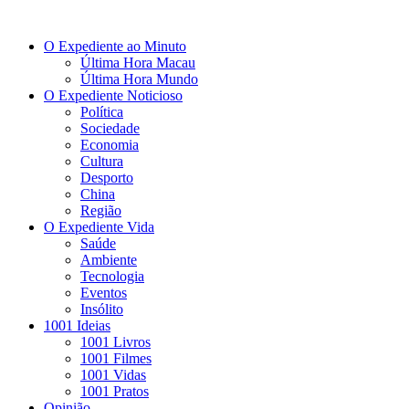
O Expediente ao Minuto
Última Hora Macau
Última Hora Mundo
O Expediente Noticioso
Política
Sociedade
Economia
Cultura
Desporto
China
Região
O Expediente Vida
Saúde
Ambiente
Tecnologia
Eventos
Insólito
1001 Ideias
1001 Livros
1001 Filmes
1001 Vidas
1001 Pratos
Opinião