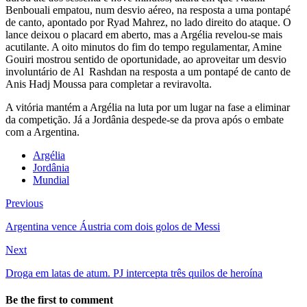
Benbouali empatou, num desvio aéreo, na resposta a uma pontapé
de canto, apontado por Ryad Mahrez, no lado direito do ataque. O
lance deixou o placard em aberto, mas a Argélia revelou-se mais
acutilante. A oito minutos do fim do tempo regulamentar, Amine
Gouiri mostrou sentido de oportunidade, ao aproveitar um desvio
involuntário de Al Rashdan na resposta a um pontapé de canto de
Anis Hadj Moussa para completar a reviravolta.
A vitória mantém a Argélia na luta por um lugar na fase a eliminar
da competição. Já a Jordânia despede-se da prova após o embate
com a Argentina.
Argélia
Jordânia
Mundial
Previous
Argentina vence Áustria com dois golos de Messi
Next
Droga em latas de atum. PJ intercepta três quilos de heroína
Be the first to comment