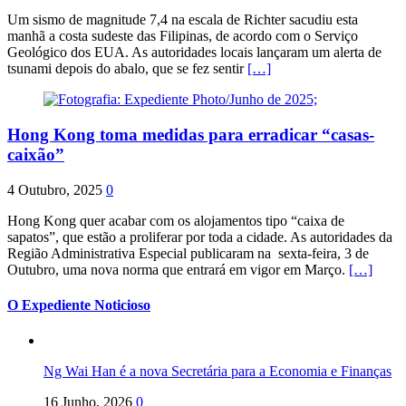
Um sismo de magnitude 7,4 na escala de Richter sacudiu esta
manhã a costa sudeste das Filipinas, de acordo com o Serviço
Geológico dos EUA. As autoridades locais lançaram um alerta de
tsunami depois do abalo, que se fez sentir
[…]
Hong Kong toma medidas para erradicar “casas-
caixão”
4 Outubro, 2025
0
Hong Kong quer acabar com os alojamentos tipo “caixa de
sapatos”, que estão a proliferar por toda a cidade. As autoridades da
Região Administrativa Especial publicaram na sexta-feira, 3 de
Outubro, uma nova norma que entrará em vigor em Março.
[…]
O Expediente Noticioso
Ng Wai Han é a nova Secretária para a Economia e Finanças
16 Junho, 2026
0