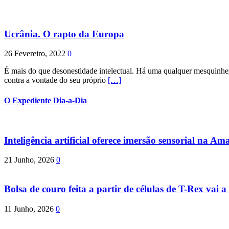
Ucrânia. O rapto da Europa
26 Fevereiro, 2022
0
É mais do que desonestidade intelectual. Há uma qualquer mesquinhez
contra a vontade do seu próprio
[…]
O Expediente Dia-a-Dia
Inteligência artificial oferece imersão sensorial na Am
21 Junho, 2026
0
Bolsa de couro feita a partir de células de T-Rex vai a 
11 Junho, 2026
0