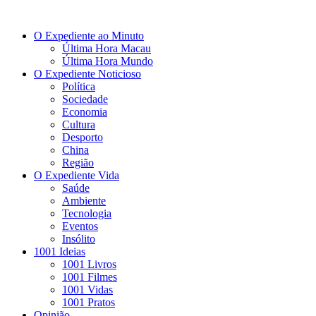
O Expediente ao Minuto
Última Hora Macau
Última Hora Mundo
O Expediente Noticioso
Política
Sociedade
Economia
Cultura
Desporto
China
Região
O Expediente Vida
Saúde
Ambiente
Tecnologia
Eventos
Insólito
1001 Ideias
1001 Livros
1001 Filmes
1001 Vidas
1001 Pratos
Opinião