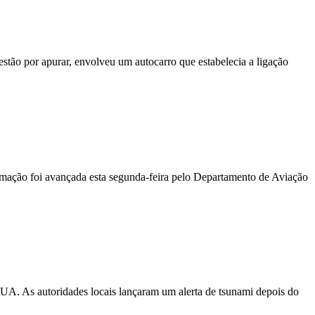
stão por apurar, envolveu um autocarro que estabelecia a ligação
ormação foi avançada esta segunda-feira pelo Departamento de Aviação
EUA. As autoridades locais lançaram um alerta de tsunami depois do