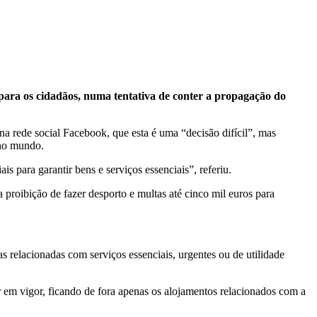
s para os cidadãos, numa tentativa de conter a propagação do
a rede social Facebook, que esta é uma “decisão difícil”, mas
 no mundo.
is para garantir bens e serviços essenciais”, referiu.
 proibição de fazer desporto e multas até cinco mil euros para
 relacionadas com serviços essenciais, urgentes ou de utilidade
r em vigor, ficando de fora apenas os alojamentos relacionados com a