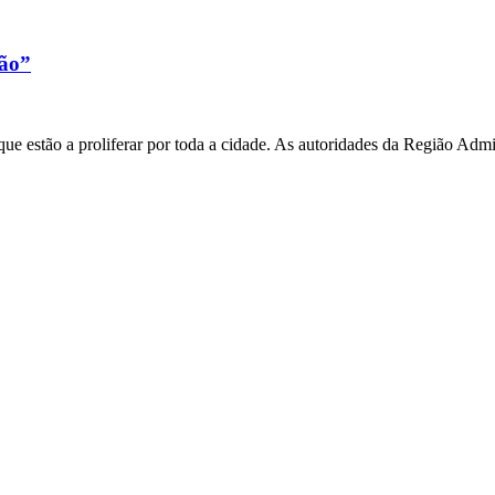
xão”
e estão a proliferar por toda a cidade. As autoridades da Região Admi