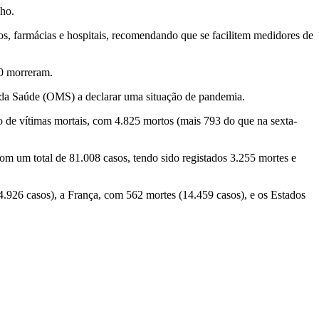
lho.
, farmácias e hospitais, recomendando que se facilitem medidores de
00 morreram.
 da Saúde (OMS) a declarar uma situação de pandemia.
o de vítimas mortais, com 4.825 mortos (mais 793 do que na sexta-
m um total de 81.008 casos, tendo sido registados 3.255 mortes e
24.926 casos), a França, com 562 mortes (14.459 casos), e os Estados