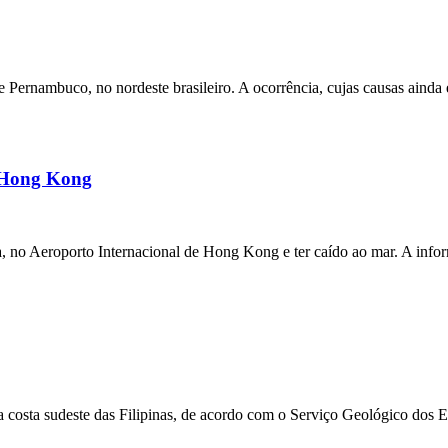
ernambuco, no nordeste brasileiro. A ocorrência, cujas causas ainda e
m Hong Kong
a, no Aeroporto Internacional de Hong Kong e ter caído ao mar. A inf
 costa sudeste das Filipinas, de acordo com o Serviço Geológico dos 