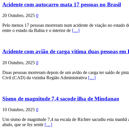
Acidente com autocarro mata 17 pessoas no Brasil
20 Outubro, 2025
0
Pelo menos 17 pessoas morreram num acidente de viação no estado de P
entre o estado da Bahia e o interior de
[…]
Acidente com avião de carga vitima duas pessoas e
20 Outubro, 2025
0
Duas pessoas morreram depois de um avião de carga ter saído de pist
Civil (CAD) da vizinha Região Administrativa
[…]
Sismo de magnitude 7,4 sacode ilha de Mindanao
10 Outubro, 2025
0
Um sismo de magnitude 7,4 na escala de Richter sacudiu esta manhã a
abalo, que se fez sentir
[…]