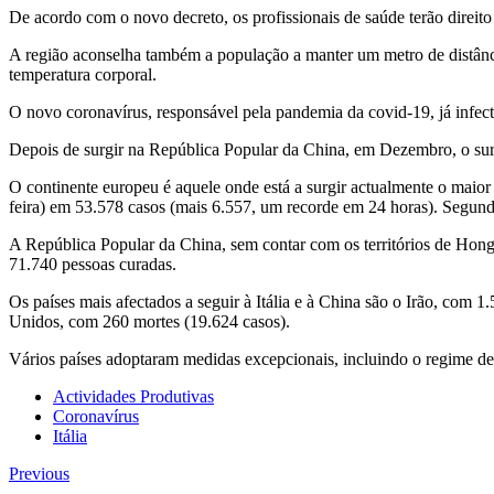
De acordo com o novo decreto, os profissionais de saúde terão direito
A região aconselha também a população a manter um metro de distânc
temperatura corporal.
O novo coronavírus, responsável pela pandemia da covid-19, já infe
Depois de surgir na República Popular da China, em Dezembro, o su
O continente europeu é aquele onde está a surgir actualmente o maio
feira) em 53.578 casos (mais 6.557, um recorde em 24 horas). Segundo 
A República Popular da China, sem contar com os territórios de Hong
71.740 pessoas curadas.
Os países mais afectados a seguir à Itália e à China são o Irão, com
Unidos, com 260 mortes (19.624 casos).
Vários países adoptaram medidas excepcionais, incluindo o regime de 
Actividades Produtivas
Coronavírus
Itália
Previous