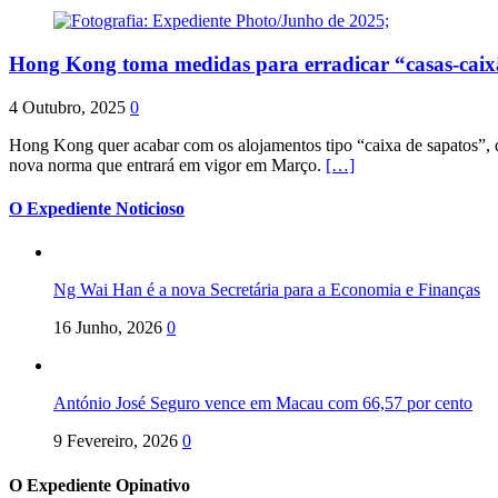
Hong Kong toma medidas para erradicar “casas-cai
4 Outubro, 2025
0
Hong Kong quer acabar com os alojamentos tipo “caixa de sapatos”, qu
nova norma que entrará em vigor em Março.
[…]
O Expediente Noticioso
Ng Wai Han é a nova Secretária para a Economia e Finanças
16 Junho, 2026
0
António José Seguro vence em Macau com 66,57 por cento
9 Fevereiro, 2026
0
O Expediente Opinativo