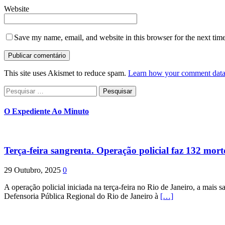
Website
Save my name, email, and website in this browser for the next tim
This site uses Akismet to reduce spam.
Learn how your comment data 
Pesquisar
por:
O Expediente Ao Minuto
Terça-feira sangrenta. Operação policial faz 132 mort
29 Outubro, 2025
0
A operação policial iniciada na terça-feira no Rio de Janeiro, a mais s
Defensoria Pública Regional do Rio de Janeiro à
[…]