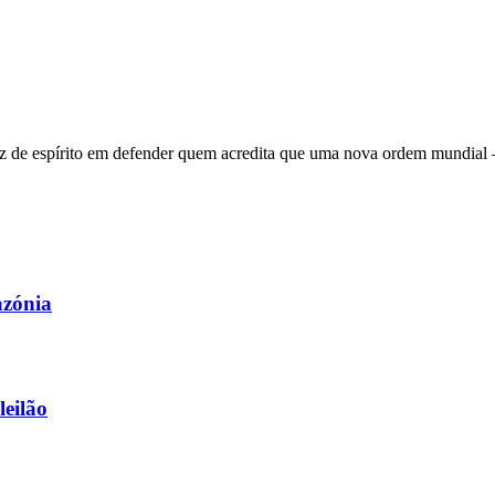
 de espírito em defender quem acredita que uma nova ordem mundial – q
azónia
leilão