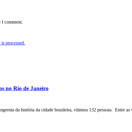
e I comment.
is processed.
os no Rio de Janeiro
angrenta da história da cidade brasileira, vitimou 132 pessoas. Entre as 