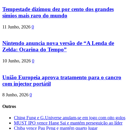
Tempestade dizimou dez por cento dos grandes
símios mais raro do mundo
11 Junho, 2026
0
Nintendo anuncia nova versão de “A Lenda de
Zelda: Ocarina do Tempo”
10 Junho, 2026
0
União Europeia aprova tratamento para o cancro
com injector portátil
8 Junho, 2026
0
Outros
Ching Fung e G.Universe anulam-se em jogo com oito golos
MUST IPO vence Hang Sai e mantém perseguição ao líder
Chiba vence Pau Peng e mantém quarto lugar