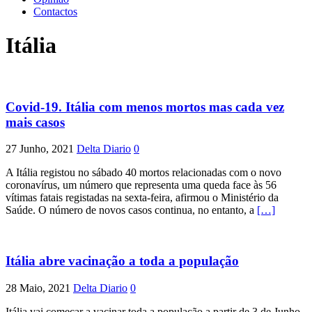
Contactos
Itália
Covid-19. Itália com menos mortos mas cada vez
mais casos
27 Junho, 2021
Delta Diario
0
A Itália registou no sábado 40 mortos relacionadas com o novo
coronavírus, um número que representa uma queda face às 56
vítimas fatais registadas na sexta-feira, afirmou o Ministério da
Saúde. O número de novos casos continua, no entanto, a
[…]
Itália abre vacinação a toda a população
28 Maio, 2021
Delta Diario
0
Itália vai começar a vacinar toda a população a partir de 3 de Junho,