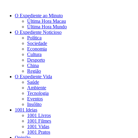
O Expediente ao Minuto
Última Hora Macau
Última Hora Mundo
O Expediente Noticioso
Política
Sociedade
Economia
Cultura
Desporto
China
Região
O Expediente Vida
Saúde
Ambiente
Tecnologia
Eventos
Insólito
1001 Ideias
1001 Livros
1001 Filmes
1001 Vidas
1001 Pratos
Opinião