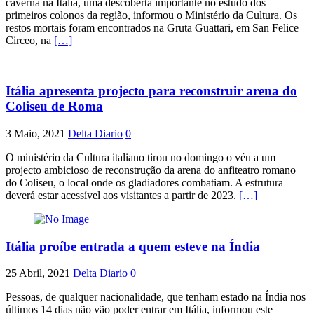
caverna na Itália, uma descoberta importante no estudo dos
primeiros colonos da região, informou o Ministério da Cultura. Os
restos mortais foram encontrados na Gruta Guattari, em San Felice
Circeo, na
[…]
Itália apresenta projecto para reconstruir arena do
Coliseu de Roma
3 Maio, 2021
Delta Diario
0
O ministério da Cultura italiano tirou no domingo o véu a um
projecto ambicioso de reconstrução da arena do anfiteatro romano
do Coliseu, o local onde os gladiadores combatiam. A estrutura
deverá estar acessível aos visitantes a partir de 2023.
[…]
Itália proíbe entrada a quem esteve na Índia
25 Abril, 2021
Delta Diario
0
Pessoas, de qualquer nacionalidade, que tenham estado na Índia nos
últimos 14 dias não vão poder entrar em Itália, informou este