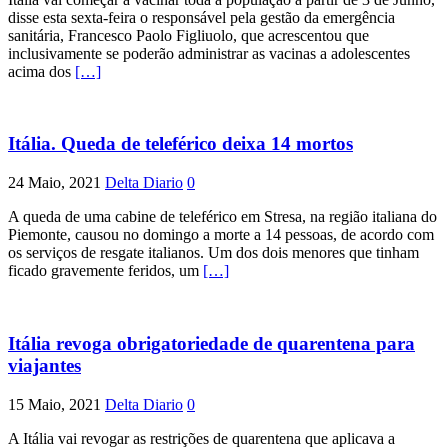
disse esta sexta-feira o responsável pela gestão da emergência
sanitária, Francesco Paolo Figliuolo, que acrescentou que
inclusivamente se poderão administrar as vacinas a adolescentes
acima dos
[…]
Itália. Queda de teleférico deixa 14 mortos
24 Maio, 2021
Delta Diario
0
A queda de uma cabine de teleférico em Stresa, na região italiana do
Piemonte, causou no domingo a morte a 14 pessoas, de acordo com
os serviços de resgate italianos. Um dos dois menores que tinham
ficado gravemente feridos, um
[…]
Itália revoga obrigatoriedade de quarentena para
viajantes
15 Maio, 2021
Delta Diario
0
A Itália vai revogar as restrições de quarentena que aplicava a