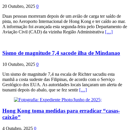
20 Outubro, 2025
0
Duas pessoas morreram depois de um avião de carga ter saído de
pista, no Aeroporto Internacional de Hong Kong e ter caído ao mar.
A informação foi avançada esta segunda-feira pelo Departamento de
Aviação Civil (CAD) da vizinha Região Administrativa
[…]
Sismo de magnitude 7,4 sacode ilha de Mindanao
10 Outubro, 2025
0
Um sismo de magnitude 7,4 na escala de Richter sacudiu esta
manhã a costa sudeste das Filipinas, de acordo com o Serviço
Geológico dos EUA. As autoridades locais lançaram um alerta de
tsunami depois do abalo, que se fez sentir
[…]
Hong Kong toma medidas para erradicar “casas-
caixão”
4 Outubro, 2025
0