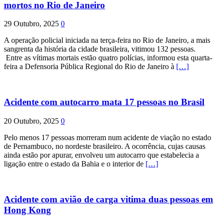
mortos no Rio de Janeiro
29 Outubro, 2025
0
A operação policial iniciada na terça-feira no Rio de Janeiro, a mais
sangrenta da história da cidade brasileira, vitimou 132 pessoas.
Entre as vítimas mortais estão quatro polícias, informou esta quarta-
feira a Defensoria Pública Regional do Rio de Janeiro à
[…]
Acidente com autocarro mata 17 pessoas no Brasil
20 Outubro, 2025
0
Pelo menos 17 pessoas morreram num acidente de viação no estado
de Pernambuco, no nordeste brasileiro. A ocorrência, cujas causas
ainda estão por apurar, envolveu um autocarro que estabelecia a
ligação entre o estado da Bahia e o interior de
[…]
Acidente com avião de carga vitima duas pessoas em
Hong Kong