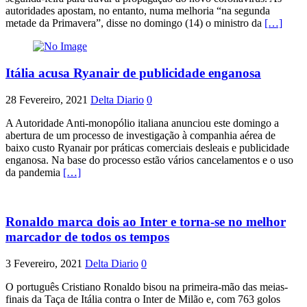
autoridades apostam, no entanto, numa melhoria “na segunda
metade da Primavera”, disse no domingo (14) o ministro da
[…]
Itália acusa Ryanair de publicidade enganosa
28 Fevereiro, 2021
Delta Diario
0
A Autoridade Anti-monopólio italiana anunciou este domingo a
abertura de um processo de investigação à companhia aérea de
baixo custo Ryanair por práticas comerciais desleais e publicidade
enganosa. Na base do processo estão vários cancelamentos e o uso
da pandemia
[…]
Ronaldo marca dois ao Inter e torna-se no melhor
marcador de todos os tempos
3 Fevereiro, 2021
Delta Diario
0
O português Cristiano Ronaldo bisou na primeira-mão das meias-
finais da Taça de Itália contra o Inter de Milão e, com 763 golos