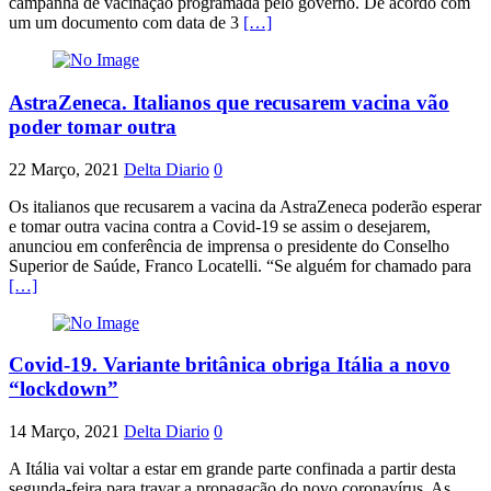
campanha de vacinação programada pelo governo. De acordo com
um um documento com data de 3
[…]
AstraZeneca. Italianos que recusarem vacina vão
poder tomar outra
22 Março, 2021
Delta Diario
0
Os italianos que recusarem a vacina da AstraZeneca poderão esperar
e tomar outra vacina contra a Covid-19 se assim o desejarem,
anunciou em conferência de imprensa o presidente do Conselho
Superior de Saúde, Franco Locatelli. “Se alguém for chamado para
[…]
Covid-19. Variante britânica obriga Itália a novo
“lockdown”
14 Março, 2021
Delta Diario
0
A Itália vai voltar a estar em grande parte confinada a partir desta
segunda-feira para travar a propagação do novo coronavírus. As