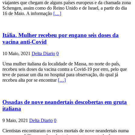
viajantes que chegam de alguns países europeus e da chamada zona
Schengen, assim como do Reino Unido e de Israel, a partir do dia
16 de Maio. A informação
[…]
Itália. Mulher recebeu por engano seis doses da
vacina anti-Covid
10 Maio, 2021
Delta Diario
0
Uma mulher italiana da localidade de Massa, no norte do país,
recebeu seis doses da vacina contra a Covid-19 por erro, pelo que
teve de passar um dia no hospital para observação, do qual já
recebeu alta por se encontrar
[…]
Ossadas de nove neandertais descobertas em gruta
italiana
9 Maio, 2021
Delta Diario
0
Cientistas encontraram os restos mortais de nove neandertais numa