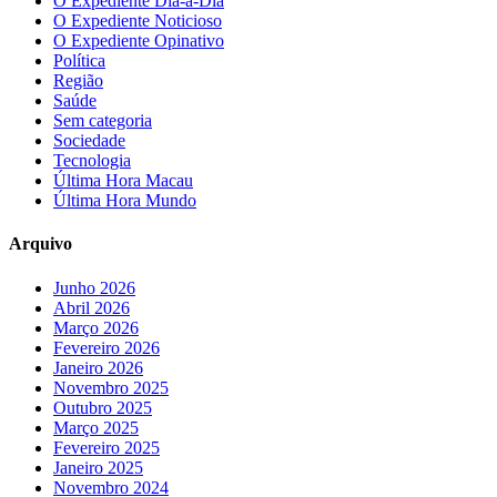
O Expediente Dia-a-Dia
O Expediente Noticioso
O Expediente Opinativo
Política
Região
Saúde
Sem categoria
Sociedade
Tecnologia
Última Hora Macau
Última Hora Mundo
Arquivo
Junho 2026
Abril 2026
Março 2026
Fevereiro 2026
Janeiro 2026
Novembro 2025
Outubro 2025
Março 2025
Fevereiro 2025
Janeiro 2025
Novembro 2024