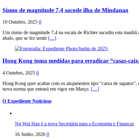
Sismo de magnitude 7,4 sacode ilha de Mindanao
10 Outubro, 2025
0
Um sismo de magnitude 7,4 na escala de Richter sacudiu esta manhã a
abalo, que se fez sentir
[…]
Hong Kong toma medidas para erradicar “casas-cai
4 Outubro, 2025
0
Hong Kong quer acabar com os alojamentos tipo “caixa de sapatos”, qu
nova norma que entrará em vigor em Março.
[…]
O Expediente Noticioso
Ng Wai Han é a nova Secretária para a Economia e Finanças
16 Junho, 2026
0