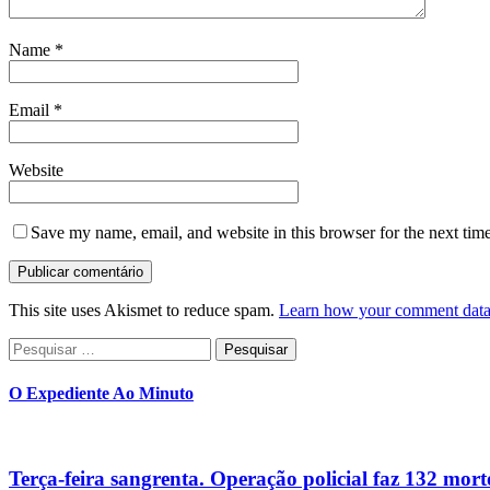
Name
*
Email
*
Website
Save my name, email, and website in this browser for the next tim
This site uses Akismet to reduce spam.
Learn how your comment data 
Pesquisar
por:
O Expediente Ao Minuto
Terça-feira sangrenta. Operação policial faz 132 mort