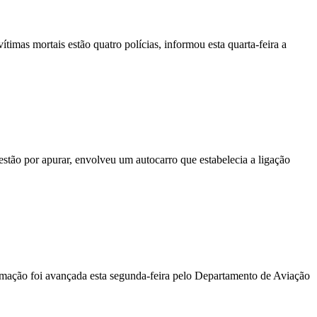
vítimas mortais estão quatro polícias, informou esta quarta-feira a
stão por apurar, envolveu um autocarro que estabelecia a ligação
ormação foi avançada esta segunda-feira pelo Departamento de Aviação