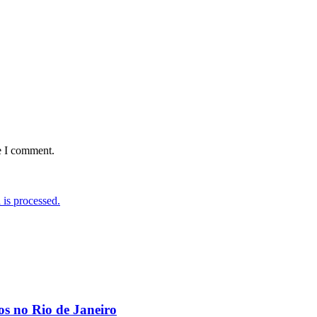
e I comment.
is processed.
os no Rio de Janeiro