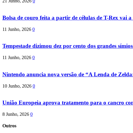
21 Junho, 2026
0
Bolsa de couro feita a partir de células de T-Rex vai a 
11 Junho, 2026
0
Tempestade dizimou dez por cento dos grandes símio
11 Junho, 2026
0
Nintendo anuncia nova versão de “A Lenda de Zeld
10 Junho, 2026
0
União Europeia aprova tratamento para o cancro com 
8 Junho, 2026
0
Outros