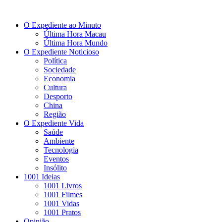
O Expediente ao Minuto
Última Hora Macau
Última Hora Mundo
O Expediente Noticioso
Política
Sociedade
Economia
Cultura
Desporto
China
Região
O Expediente Vida
Saúde
Ambiente
Tecnologia
Eventos
Insólito
1001 Ideias
1001 Livros
1001 Filmes
1001 Vidas
1001 Pratos
Opinião