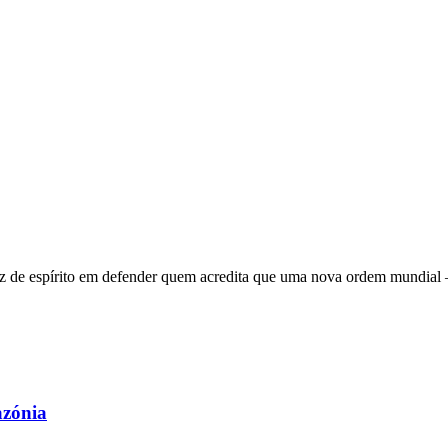
 de espírito em defender quem acredita que uma nova ordem mundial – q
azónia