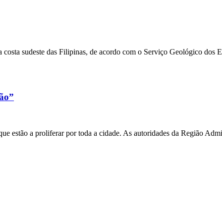
 costa sudeste das Filipinas, de acordo com o Serviço Geológico dos 
xão”
e estão a proliferar por toda a cidade. As autoridades da Região Admi