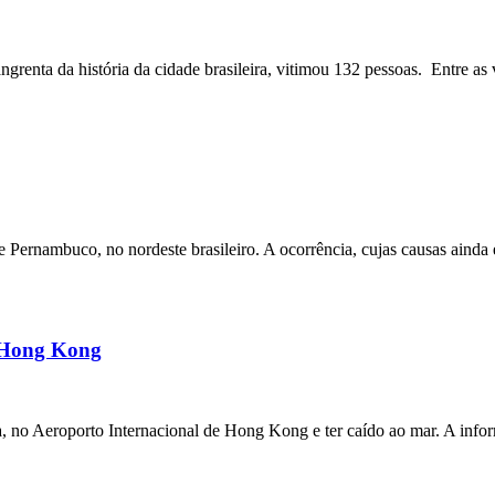
angrenta da história da cidade brasileira, vitimou 132 pessoas. Entre as 
ernambuco, no nordeste brasileiro. A ocorrência, cujas causas ainda e
m Hong Kong
a, no Aeroporto Internacional de Hong Kong e ter caído ao mar. A inf