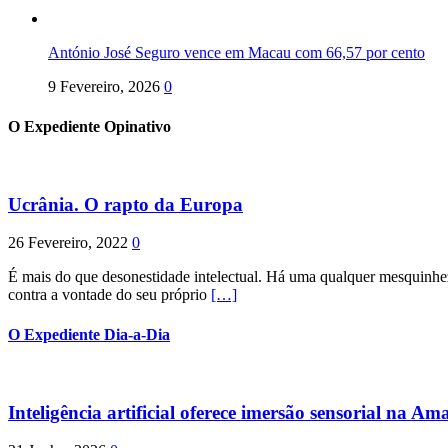
António José Seguro vence em Macau com 66,57 por cento
9 Fevereiro, 2026
0
O Expediente Opinativo
Ucrânia. O rapto da Europa
26 Fevereiro, 2022
0
É mais do que desonestidade intelectual. Há uma qualquer mesquinhez
contra a vontade do seu próprio
[…]
O Expediente Dia-a-Dia
Inteligência artificial oferece imersão sensorial na Am