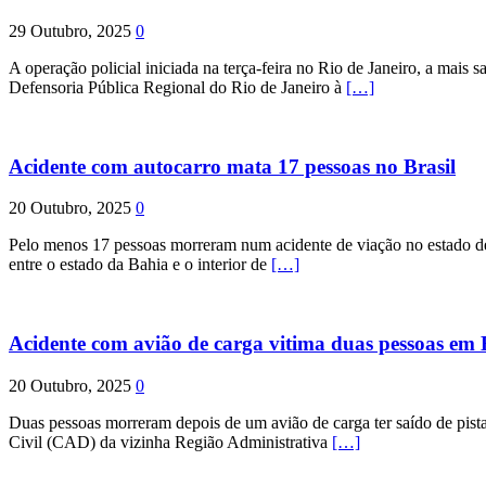
29 Outubro, 2025
0
A operação policial iniciada na terça-feira no Rio de Janeiro, a mais s
Defensoria Pública Regional do Rio de Janeiro à
[…]
Acidente com autocarro mata 17 pessoas no Brasil
20 Outubro, 2025
0
Pelo menos 17 pessoas morreram num acidente de viação no estado de P
entre o estado da Bahia e o interior de
[…]
Acidente com avião de carga vitima duas pessoas e
20 Outubro, 2025
0
Duas pessoas morreram depois de um avião de carga ter saído de pist
Civil (CAD) da vizinha Região Administrativa
[…]