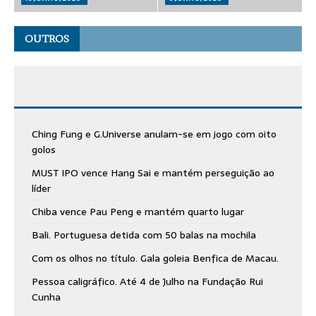
OUTROS
Ching Fung e G.Universe anulam-se em jogo com oito
golos
MUST IPO vence Hang Sai e mantém perseguição ao
líder
Chiba vence Pau Peng e mantém quarto lugar
Bali. Portuguesa detida com 50 balas na mochila
Com os olhos no título. Gala goleia Benfica de Macau.
Pessoa caligráfico. Até 4 de Julho na Fundação Rui
Cunha