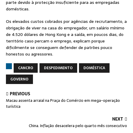
parte devido à protecção insuficiente para as empregadas
domésticas.
Os elevados custos cobrados por agências de recrutamento, a
obrigação de viver na casa do empregador, um salário mínimo
de 4.520 dólares de Hong Kong e a saída, em poucos dias, do
território caso percam o emprego, explicam porque
dificilmente se conseguem defender de patrões pouco
honestos ou agressores.
CANCRO
DESPEDIMENTO
DOMÉSTICA
GOVERNO
PREVIOUS
Macau assenta arraial na Praça do Comércio em mega-operação
turística
NEXT
China. Inflação desacelera pelo quarto mês consecutivo