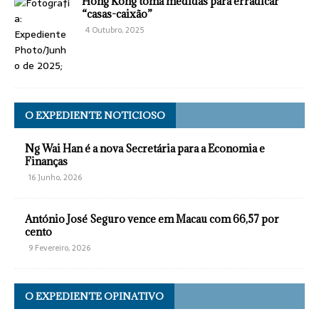
Hong Kong toma medidas para erradicar
“casas-caixão”
4 Outubro, 2025
O EXPEDIENTE NOTICIOSO
Ng Wai Han é a nova Secretária para a Economia e
Finanças
16 Junho, 2026
António José Seguro vence em Macau com 66,57 por
cento
9 Fevereiro, 2026
O EXPEDIENTE OPINATIVO