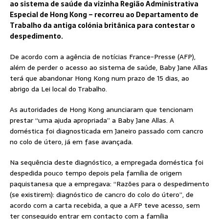
ao sistema de saúde da vizinha Região Administrativa
Especial de Hong Kong – recorreu ao Departamento de
Trabalho da antiga colónia britânica para contestar o
despedimento.
De acordo com a agência de notícias France-Presse (AFP),
além de perder o acesso ao sistema de saúde, Baby Jane Allas
terá que abandonar Hong Kong num prazo de 15 dias, ao
abrigo da Lei local do Trabalho.
As autoridades de Hong Kong anunciaram que tencionam
prestar “uma ajuda apropriada” a Baby Jane Allas. A
doméstica foi diagnosticada em Janeiro passado com cancro
no colo de útero, já em fase avançada.
Na sequência deste diagnóstico, a empregada doméstica foi
despedida pouco tempo depois pela família de origem
paquistanesa que a empregava: “Razões para o despedimento
(se existirem): diagnóstico de cancro do colo do útero”, de
acordo com a carta recebida, a que a AFP teve acesso, sem
ter conseguido entrar em contacto com a família