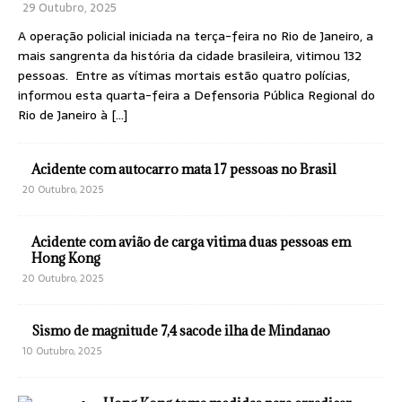
29 Outubro, 2025
A operação policial iniciada na terça-feira no Rio de Janeiro, a
mais sangrenta da história da cidade brasileira, vitimou 132
pessoas. Entre as vítimas mortais estão quatro polícias,
informou esta quarta-feira a Defensoria Pública Regional do
Rio de Janeiro à
[…]
Acidente com autocarro mata 17 pessoas no Brasil
20 Outubro, 2025
Acidente com avião de carga vitima duas pessoas em
Hong Kong
20 Outubro, 2025
Sismo de magnitude 7,4 sacode ilha de Mindanao
10 Outubro, 2025