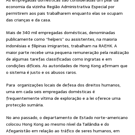
As empregadas domésticas são consideradas um pilar da
economia da vizinha Região Administrativa Especial por
permitirem aos pais trabalharem enquanto elas se ocupam
das crianças e da casa.
Mais de 340 mil empregadas domésticas, denominadas
publicamente como “helpers” ou assistentes, na maioria
indonésias e filipinas imigrantes, trabalham na RAEHK. A
maior parte recebe uma pequena remuneração pela realização
de algumas tarefas classificadas como ingratas e em
condições difíceis. As autoridades de Hong Kong afirmam que
o sistema é justo e os abusos raros.
Para organizações locais de defesa dos direitos humanos,
uma em cada seis empregadas domésticas é
frequentemente vítima de exploração e a lei oferece uma
protecção sumária.
No ano passado, o departamento de Estado norte-americano
colocou Hong Kong ao mesmo nível da Tailândia e do
Afeganistão em relação ao tráfico de seres humanos, em