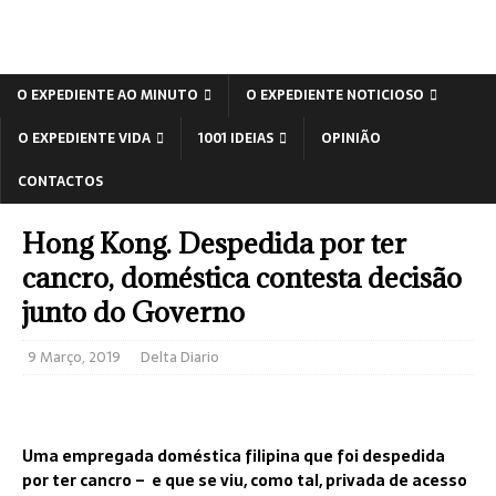
O EXPEDIENTE AO MINUTO
O EXPEDIENTE NOTICIOSO
O EXPEDIENTE VIDA
1001 IDEIAS
OPINIÃO
CONTACTOS
Hong Kong. Despedida por ter
cancro, doméstica contesta decisão
junto do Governo
9 Março, 2019
Delta Diario
Uma empregada doméstica filipina que foi despedida
por ter cancro – e que se viu, como tal, privada de acesso