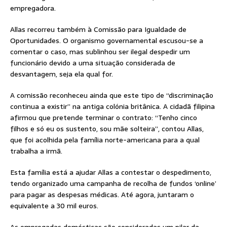
empregadora.
Allas recorreu também à Comissão para Igualdade de
Oportunidades. O organismo governamental escusou-se a
comentar o caso, mas sublinhou ser ilegal despedir um
funcionário devido a uma situação considerada de
desvantagem, seja ela qual for.
A comissão reconheceu ainda que este tipo de “discriminação
continua a existir” na antiga colónia britânica. A cidadã filipina
afirmou que pretende terminar o contrato: “Tenho cinco
filhos e só eu os sustento, sou mãe solteira”, contou Allas,
que foi acolhida pela família norte-americana para a qual
trabalha a irmã.
Esta família está a ajudar Allas a contestar o despedimento,
tendo organizado uma campanha de recolha de fundos ‘online’
para pagar as despesas médicas. Até agora, juntaram o
equivalente a 30 mil euros.