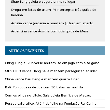
Shao Jiang goleia e segura primeiro lugar
Droga em latas de atum. PJ intercepta três quilos de
heroína
Argélia vence Jordânia e mantém futuro em aberto
Argentina vence Áustria com dois golos de Messi
ARTIGOS RECENTES
Ching Fung e G.Universe anulam-se em jogo com oito golos
MUST IPO vence Hang Sai e mantém perseguição ao líder
Chiba vence Pau Peng e mantém quarto lugar
Bali. Portuguesa detida com 50 balas na mochila
Com os olhos no título. Gala goleia Benfica de Macau.
Pessoa caligráfico. Até 4 de Julho na Fundação Rui Cunha