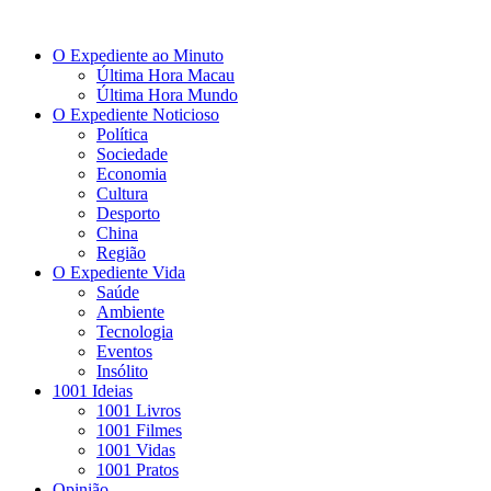
O Expediente ao Minuto
Última Hora Macau
Última Hora Mundo
O Expediente Noticioso
Política
Sociedade
Economia
Cultura
Desporto
China
Região
O Expediente Vida
Saúde
Ambiente
Tecnologia
Eventos
Insólito
1001 Ideias
1001 Livros
1001 Filmes
1001 Vidas
1001 Pratos
Opinião