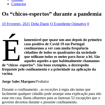
Contactos
Os “chicos-espertos” durante a pandemia
10 Fevereiro, 2021
Delta Diario
O Expediente Opinativo
0
É
lamentável que quase um ano depois do primeiro
caso positivo de Covid 19 em Portugal
continuemos a ver com muita frequência
cidadãos de todos os quadrantes da sociedade
que utilizam todos os meios para furar a lei. São
aqueles aqueles a que habitualmente chamamos
de “chicos -espertos”. São bons exemplos, o desrespeito
frequente pelo confinamento e a prioridade na aplicação da
vacina.
Jorge Sales Marques
/
Pediatra
Durante o confinamento , as exceções à regra são tantas que
facilmente qualquer cidadão pode arranjar uma explicação para não
estar em casa. Basta olharmos para as famosas 52 excepções que o
governo decretou durante o presente confinamento.