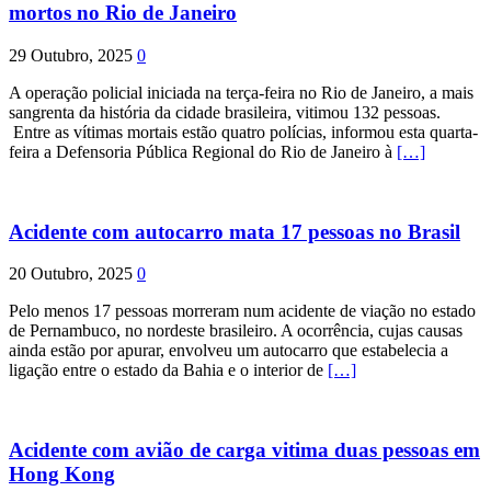
mortos no Rio de Janeiro
29 Outubro, 2025
0
A operação policial iniciada na terça-feira no Rio de Janeiro, a mais
sangrenta da história da cidade brasileira, vitimou 132 pessoas.
Entre as vítimas mortais estão quatro polícias, informou esta quarta-
feira a Defensoria Pública Regional do Rio de Janeiro à
[…]
Acidente com autocarro mata 17 pessoas no Brasil
20 Outubro, 2025
0
Pelo menos 17 pessoas morreram num acidente de viação no estado
de Pernambuco, no nordeste brasileiro. A ocorrência, cujas causas
ainda estão por apurar, envolveu um autocarro que estabelecia a
ligação entre o estado da Bahia e o interior de
[…]
Acidente com avião de carga vitima duas pessoas em
Hong Kong