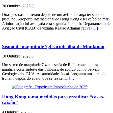
20 Outubro, 2025
0
Duas pessoas morreram depois de um avião de carga ter saído de
pista, no Aeroporto Internacional de Hong Kong e ter caído ao mar.
A informação foi avançada esta segunda-feira pelo Departamento de
Aviação Civil (CAD) da vizinha Região Administrativa
[…]
Sismo de magnitude 7,4 sacode ilha de Mindanao
10 Outubro, 2025
0
Um sismo de magnitude 7,4 na escala de Richter sacudiu esta
manhã a costa sudeste das Filipinas, de acordo com o Serviço
Geológico dos EUA. As autoridades locais lançaram um alerta de
tsunami depois do abalo, que se fez sentir
[…]
Hong Kong toma medidas para erradicar “casas-
caixão”
4 Outubro, 2025
0