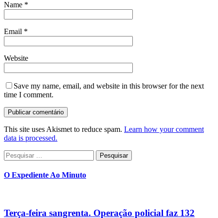
Name
*
Email
*
Website
Save my name, email, and website in this browser for the next
time I comment.
This site uses Akismet to reduce spam.
Learn how your comment
data is processed.
Pesquisar
por:
O Expediente Ao Minuto
Terça-feira sangrenta. Operação policial faz 132