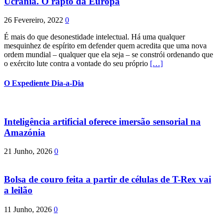
Ucrânia. O rapto da Europa
26 Fevereiro, 2022
0
É mais do que desonestidade intelectual. Há uma qualquer
mesquinhez de espírito em defender quem acredita que uma nova
ordem mundial – qualquer que ela seja – se constrói ordenando que
o exército lute contra a vontade do seu próprio
[…]
O Expediente Dia-a-Dia
Inteligência artificial oferece imersão sensorial na
Amazónia
21 Junho, 2026
0
Bolsa de couro feita a partir de células de T-Rex vai
a leilão
11 Junho, 2026
0