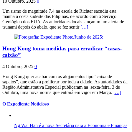
10 Outubro, 2025
0
Um sismo de magnitude 7,4 na escala de Richter sacudiu esta
manhã a costa sudeste das Filipinas, de acordo com o Serviço
Geológico dos EUA. As autoridades locais lançaram um alerta de
tsunami depois do abalo, que se fez sentir
[…]
Hong Kong toma medidas para erradicar “casas-
caixão”
4 Outubro, 2025
0
Hong Kong quer acabar com os alojamentos tipo “caixa de
sapatos”, que estão a proliferar por toda a cidade. As autoridades da
Região Administrativa Especial publicaram na sexta-feira, 3 de
Outubro, uma nova norma que entrará em vigor em Março.
[…]
O Expediente Noticioso
Ng Wai Han é a nova Secretária para a Economia e Finanças