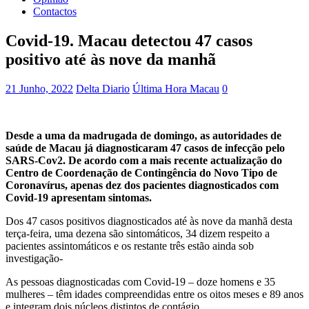
Contactos
Covid-19. Macau detectou 47 casos
positivo até às nove da manhã
21 Junho, 2022
Delta Diario
Última Hora Macau
0
Desde a uma da madrugada de domingo, as autoridades de
saúde de Macau já diagnosticaram 47 casos de infecção pelo
SARS-Cov2. De acordo com a mais recente actualização do
Centro de Coordenação de Contingência do Novo Tipo de
Coronavírus, apenas dez dos pacientes diagnosticados com
Covid-19 apresentam sintomas.
Dos 47 casos positivos diagnosticados até às nove da manhã desta
terça-feira, uma dezena são sintomáticos, 34 dizem respeito a
pacientes assintomáticos e os restante três estão ainda sob
investigação-
As pessoas diagnosticadas com Covid-19 – doze homens e 35
mulheres – têm idades compreendidas entre os oitos meses e 89 anos
e integram dois núcleos distintos de contágio.