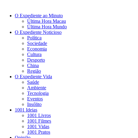
O Expediente ao Minuto
Última Hora Macau
Última Hora Mundo
O Expediente Noticioso
Política
Sociedade
Economia
Cultura
Desporto
China
Região
O Expediente Vida
Saúde
Ambiente
Tecnologia
Eventos
Insólito
1001 Ideias
1001 Livros
1001 Filmes
1001 Vidas
1001 Pratos
Opinião