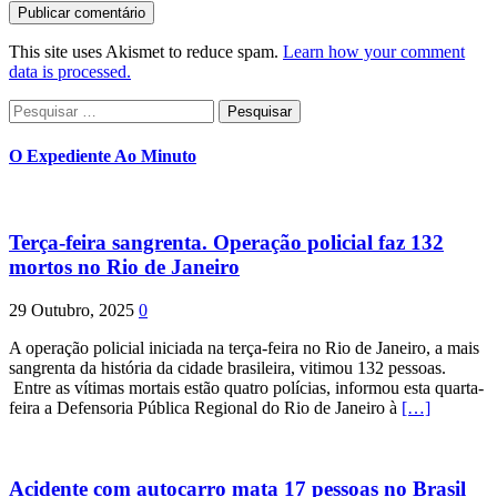
This site uses Akismet to reduce spam.
Learn how your comment
data is processed.
Pesquisar
por:
O Expediente Ao Minuto
Terça-feira sangrenta. Operação policial faz 132
mortos no Rio de Janeiro
29 Outubro, 2025
0
A operação policial iniciada na terça-feira no Rio de Janeiro, a mais
sangrenta da história da cidade brasileira, vitimou 132 pessoas.
Entre as vítimas mortais estão quatro polícias, informou esta quarta-
feira a Defensoria Pública Regional do Rio de Janeiro à
[…]
Acidente com autocarro mata 17 pessoas no Brasil