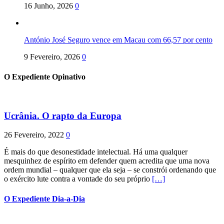
16 Junho, 2026
0
António José Seguro vence em Macau com 66,57 por cento
9 Fevereiro, 2026
0
O Expediente Opinativo
Ucrânia. O rapto da Europa
26 Fevereiro, 2022
0
É mais do que desonestidade intelectual. Há uma qualquer
mesquinhez de espírito em defender quem acredita que uma nova
ordem mundial – qualquer que ela seja – se constrói ordenando que
o exército lute contra a vontade do seu próprio
[…]
O Expediente Dia-a-Dia