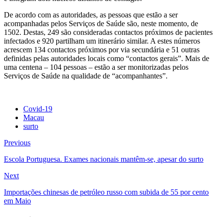
De acordo com as autoridades, as pessoas que estão a ser
acompanhadas pelos Serviços de Saúde são, neste momento, de
1502. Destas, 249 são consideradas contactos próximos de pacientes
infectados e 920 partilham um itinerário similar. A estes números
acrescem 134 contactos próximos por via secundária e 51 outras
definidas pelas autoridades locais como “contactos gerais”. Mais de
uma centena – 104 pessoas – estão a ser monitorizadas pelos
Serviços de Saúde na qualidade de “acompanhantes”.
Covid-19
Macau
surto
Previous
Escola Portuguesa. Exames nacionais mantêm-se, apesar do surto
Next
Importações chinesas de petróleo russo com subida de 55 por cento
em Maio