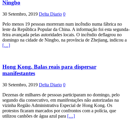
Ningbo
30 Setembro, 2019
Delta Diario
0
Pelo menos 19 pessoas morreram num incêndio numa fábrica no
leste da República Popular da China. A informação foi esta segunda-
feira avançada pelas autoridades locais. O incêndio deflagrou no
domingo na cidade de Ningbo, na província de Zhejiang, indicou a
[…]
Hong Kong. Balas reais para dispersar
manifestantes
30 Setembro, 2019
Delta Diario
0
Dezenas de milhares de pessoas participaram no domingo, pelo
segundo dia consecutivo, em manifestações não autorizadas na
vizinha Região Administrativa Especial de Hong Kong. Os
protestos ficaram marcados por confrontos com a polícia, que
utilizou canhões de água azul para
[…]