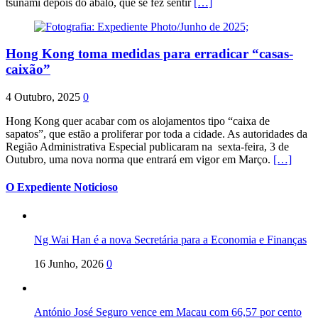
tsunami depois do abalo, que se fez sentir
[…]
Hong Kong toma medidas para erradicar “casas-
caixão”
4 Outubro, 2025
0
Hong Kong quer acabar com os alojamentos tipo “caixa de
sapatos”, que estão a proliferar por toda a cidade. As autoridades da
Região Administrativa Especial publicaram na sexta-feira, 3 de
Outubro, uma nova norma que entrará em vigor em Março.
[…]
O Expediente Noticioso
Ng Wai Han é a nova Secretária para a Economia e Finanças
16 Junho, 2026
0
António José Seguro vence em Macau com 66,57 por cento