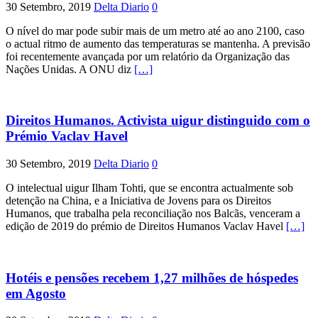
30 Setembro, 2019
Delta Diario
0
O nível do mar pode subir mais de um metro até ao ano 2100, caso
o actual ritmo de aumento das temperaturas se mantenha. A previsão
foi recentemente avançada por um relatório da Organização das
Nações Unidas. A ONU diz
[…]
Direitos Humanos. Activista uigur distinguido com o
Prémio Vaclav Havel
30 Setembro, 2019
Delta Diario
0
O intelectual uigur Ilham Tohti, que se encontra actualmente sob
detenção na China, e a Iniciativa de Jovens para os Direitos
Humanos, que trabalha pela reconciliação nos Balcãs, venceram a
edição de 2019 do prémio de Direitos Humanos Vaclav Havel
[…]
Hotéis e pensões recebem 1,27 milhões de hóspedes
em Agosto