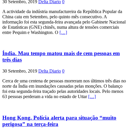
30 Setembro, 2019
Delta Diario
0
A actividade da indústria manufactureira da República Popular da
China caiu em Setembro, pelo quinto mês consecutivo. A
informação foi esta segunda-feira avançada pelo Gabinete Nacional
de Estatísticas (GNE) chinês, numa altura de tensões comerciais
entre Pequim e Washington. O
[…]
Índia. Mau tempo matou mais de cem pessoas em
três dias
30 Setembro, 2019
Delta Diario
0
Cerca de uma centena de pessoas morreram nos últimos três dias no
norte da Índia em inundações causadas pelas monções. O balanço
foi esta segunda-feira traçado pelas autoridades locais. Pelo menos
63 pessoas perderam a vida no estado de Uttar
[…]
Hong Kong. Polícia alerta para situação “muito
perigosa” na terça-feira