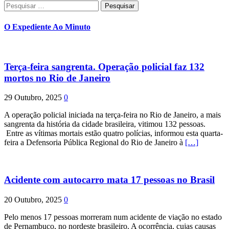
Pesquisar
dos
por:
conteúdos
O Expediente Ao Minuto
Terça-feira sangrenta. Operação policial faz 132
mortos no Rio de Janeiro
29 Outubro, 2025
0
A operação policial iniciada na terça-feira no Rio de Janeiro, a mais
sangrenta da história da cidade brasileira, vitimou 132 pessoas.
Entre as vítimas mortais estão quatro polícias, informou esta quarta-
feira a Defensoria Pública Regional do Rio de Janeiro à
[…]
Acidente com autocarro mata 17 pessoas no Brasil
20 Outubro, 2025
0
Pelo menos 17 pessoas morreram num acidente de viação no estado
de Pernambuco, no nordeste brasileiro. A ocorrência, cujas causas