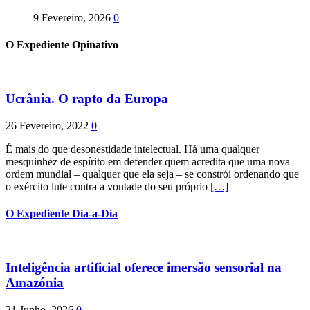
9 Fevereiro, 2026
0
O Expediente Opinativo
Ucrânia. O rapto da Europa
26 Fevereiro, 2022
0
É mais do que desonestidade intelectual. Há uma qualquer
mesquinhez de espírito em defender quem acredita que uma nova
ordem mundial – qualquer que ela seja – se constrói ordenando que
o exército lute contra a vontade do seu próprio
[…]
O Expediente Dia-a-Dia
Inteligência artificial oferece imersão sensorial na
Amazónia
21 Junho, 2026
0