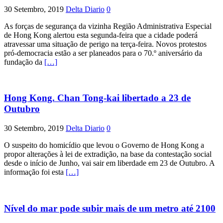
30 Setembro, 2019
Delta Diario
0
As forças de segurança da vizinha Região Administrativa Especial
de Hong Kong alertou esta segunda-feira que a cidade poderá
atravessar uma situação de perigo na terça-feira. Novos protestos
pró-democracia estão a ser planeados para o 70.º aniversário da
fundação da
[…]
Hong Kong. Chan Tong-kai libertado a 23 de
Outubro
30 Setembro, 2019
Delta Diario
0
O suspeito do homicídio que levou o Governo de Hong Kong a
propor alterações à lei de extradição, na base da contestação social
desde o início de Junho, vai sair em liberdade em 23 de Outubro. A
informação foi esta
[…]
Nível do mar pode subir mais de um metro até 2100