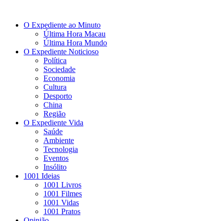
O Expediente ao Minuto
Última Hora Macau
Última Hora Mundo
O Expediente Noticioso
Política
Sociedade
Economia
Cultura
Desporto
China
Região
O Expediente Vida
Saúde
Ambiente
Tecnologia
Eventos
Insólito
1001 Ideias
1001 Livros
1001 Filmes
1001 Vidas
1001 Pratos
Opinião