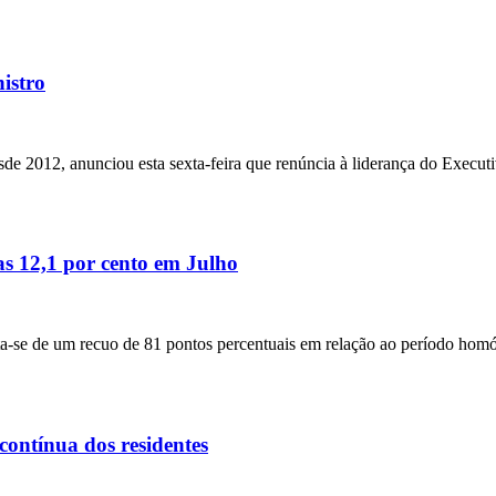
istro
de 2012, anunciou esta sexta-feira que renúncia à liderança do Executi
s 12,1 por cento em Julho
rata-se de um recuo de 81 pontos percentuais em relação ao período hom
contínua dos residentes