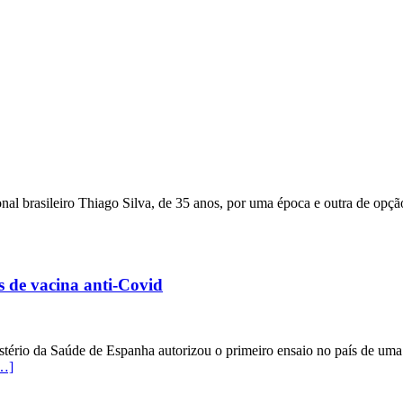
onal brasileiro Thiago Silva, de 35 anos, por uma época e outra de opç
 de vacina anti-Covid
ério da Saúde de Espanha autorizou o primeiro ensaio no país de uma v
…]