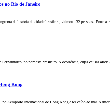
os no Rio de Janeiro
angrenta da história da cidade brasileira, vitimou 132 pessoas. Entre as 
ernambuco, no nordeste brasileiro. A ocorrência, cujas causas ainda e
m Hong Kong
a, no Aeroporto Internacional de Hong Kong e ter caído ao mar. A inf