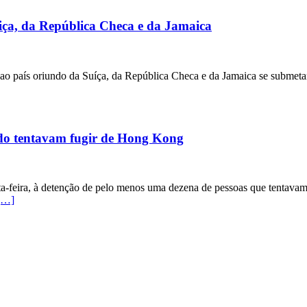
ça, da República Checa e da Jamaica
o país oriundo da Suíça, da República Checa e da Jamaica se submetam
ndo tentavam fugir de Hong Kong
ta-feira, à detenção de pelo menos uma dezena de pessoas que tentav
[…]