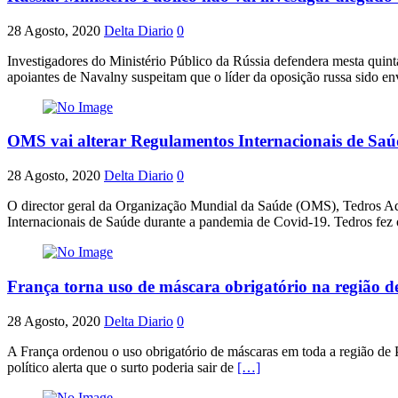
28 Agosto, 2020
Delta Diario
0
Investigadores do Ministério Público da Rússia defendera mesta quin
apoiantes de Navalny suspeitam que o líder da oposição russa sido 
OMS vai alterar Regulamentos Internacionais de Saú
28 Agosto, 2020
Delta Diario
0
O director geral da Organização Mundial da Saúde (OMS), Tedros Ad
Internacionais de Saúde durante a pandemia de Covid-19. Tedros fez
França torna uso de máscara obrigatório na região d
28 Agosto, 2020
Delta Diario
0
A França ordenou o uso obrigatório de máscaras em toda a região de Pa
político alerta que o surto poderia sair de
[…]