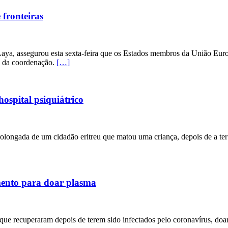
fronteiras
aya, assegurou esta sexta-feira que os Estados membros da União Euro
o da coordenação.
[…]
hospital psiquiátrico
prolongada de um cidadão eritreu que matou uma criança, depois de a ter
mento para doar plasma
ue recuperaram depois de terem sido infectados pelo coronavírus, doar