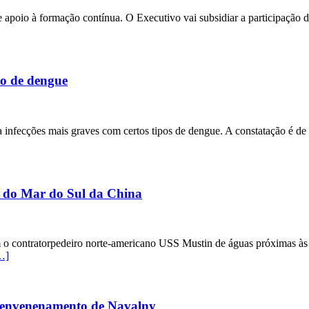
 apoio à formação contínua. O Executivo vai subsidiar a participação do
do de dengue
a infecções mais graves com certos tipos de dengue. A constatação é de
o do Mar do Sul da China
m o contratorpedeiro norte-americano USS Mustin de águas próximas às 
…]
do envenenamento de Navalny