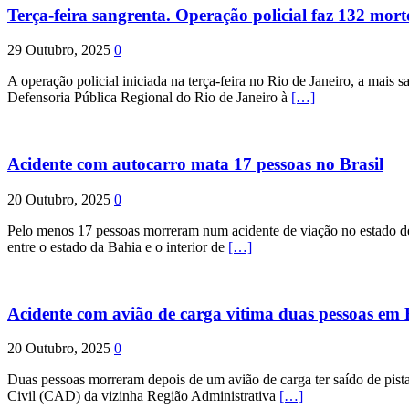
Terça-feira sangrenta. Operação policial faz 132 mort
29 Outubro, 2025
0
A operação policial iniciada na terça-feira no Rio de Janeiro, a mais s
Defensoria Pública Regional do Rio de Janeiro à
[…]
Acidente com autocarro mata 17 pessoas no Brasil
20 Outubro, 2025
0
Pelo menos 17 pessoas morreram num acidente de viação no estado de P
entre o estado da Bahia e o interior de
[…]
Acidente com avião de carga vitima duas pessoas e
20 Outubro, 2025
0
Duas pessoas morreram depois de um avião de carga ter saído de pist
Civil (CAD) da vizinha Região Administrativa
[…]