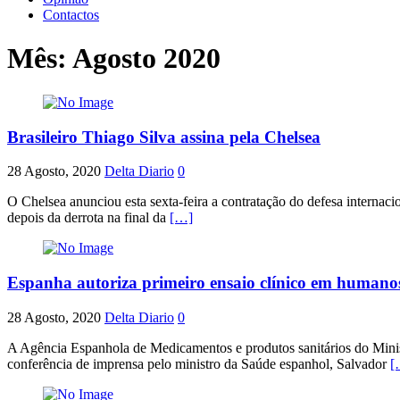
Contactos
Mês:
Agosto 2020
Brasileiro Thiago Silva assina pela Chelsea
28 Agosto, 2020
Delta Diario
0
O Chelsea anunciou esta sexta-feira a contratação do defesa internaci
depois da derrota na final da
[…]
Espanha autoriza primeiro ensaio clínico em humanos
28 Agosto, 2020
Delta Diario
0
A Agência Espanhola de Medicamentos e produtos sanitários do Minist
conferência de imprensa pelo ministro da Saúde espanhol, Salvador
[