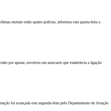
vítimas mortais estão quatro polícias, informou esta quarta-feira a
stão por apurar, envolveu um autocarro que estabelecia a ligação
ormação foi avançada esta segunda-feira pelo Departamento de Aviação