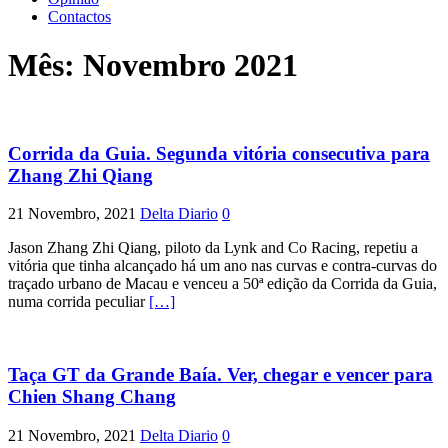
Contactos
Mês:
Novembro 2021
Corrida da Guia. Segunda vitória consecutiva para
Zhang Zhi Qiang
21 Novembro, 2021
Delta Diario
0
Jason Zhang Zhi Qiang, piloto da Lynk and Co Racing, repetiu a
vitória que tinha alcançado há um ano nas curvas e contra-curvas do
traçado urbano de Macau e venceu a 50ª edição da Corrida da Guia,
numa corrida peculiar
[…]
Taça GT da Grande Baía. Ver, chegar e vencer para
Chien Shang Chang
21 Novembro, 2021
Delta Diario
0