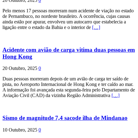
20 Outubro, 2025
0
Pelo menos 17 pessoas morreram num acidente de viação no estado
de Pernambuco, no nordeste brasileiro. A ocorrência, cujas causas
ainda estão por apurar, envolveu um autocarro que estabelecia a
ligação entre o estado da Bahia e o interior de
[…]
Acidente com avião de carga vitima duas pessoas em
Hong Kong
20 Outubro, 2025
0
Duas pessoas morreram depois de um avião de carga ter saído de
pista, no Aeroporto Internacional de Hong Kong e ter caído ao mar.
A informação foi avançada esta segunda-feira pelo Departamento de
Aviação Civil (CAD) da vizinha Região Administrativa
[…]
Sismo de magnitude 7,4 sacode ilha de Mindanao
10 Outubro, 2025
0