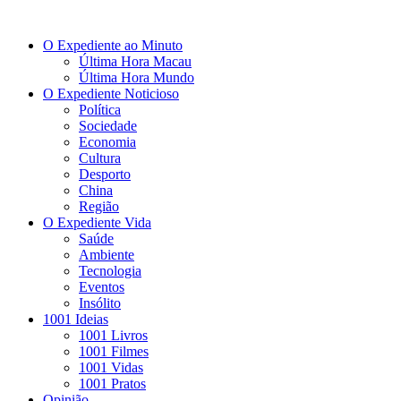
O Expediente ao Minuto
Última Hora Macau
Última Hora Mundo
O Expediente Noticioso
Política
Sociedade
Economia
Cultura
Desporto
China
Região
O Expediente Vida
Saúde
Ambiente
Tecnologia
Eventos
Insólito
1001 Ideias
1001 Livros
1001 Filmes
1001 Vidas
1001 Pratos
Opinião