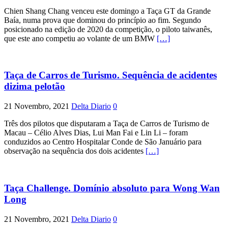
Chien Shang Chang venceu este domingo a Taça GT da Grande
Baía, numa prova que dominou do princípio ao fim. Segundo
posicionado na edição de 2020 da competição, o piloto taiwanês,
que este ano competiu ao volante de um BMW
[…]
Taça de Carros de Turismo. Sequência de acidentes
dizima pelotão
21 Novembro, 2021
Delta Diario
0
Três dos pilotos que disputaram a Taça de Carros de Turismo de
Macau – Célio Alves Dias, Lui Man Fai e Lin Li – foram
conduzidos ao Centro Hospitalar Conde de São Januário para
observação na sequência dos dois acidentes
[…]
Taça Challenge. Domínio absoluto para Wong Wan
Long
21 Novembro, 2021
Delta Diario
0