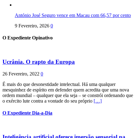
António José Seguro vence em Macau com 66,57 por cento
9 Fevereiro, 2026
0
O Expediente Opinativo
Ucrânia. O rapto da Europa
26 Fevereiro, 2022
0
É mais do que desonestidade intelectual. Há uma qualquer
mesquinhez de espírito em defender quem acredita que uma nova
ordem mundial – qualquer que ela seja – se constrói ordenando que
o exército lute contra a vontade do seu próprio
[…]
O Expediente Dia-a-Dia
Inteligência artificial oferece imersão sensorial na