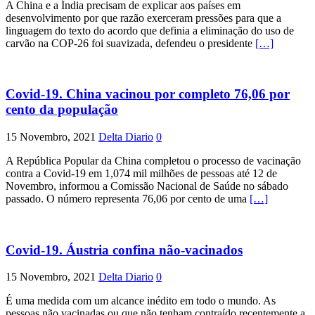
A China e a Índia precisam de explicar aos países em
desenvolvimento por que razão exerceram pressões para que a
linguagem do texto do acordo que definia a eliminação do uso de
carvão na COP-26 foi suavizada, defendeu o presidente
[…]
Covid-19. China vacinou por completo 76,06 por
cento da população
15 Novembro, 2021
Delta Diario
0
A República Popular da China completou o processo de vacinação
contra a Covid-19 em 1,074 mil milhões de pessoas até 12 de
Novembro, informou a Comissão Nacional de Saúde no sábado
passado. O número representa 76,06 por cento de uma
[…]
Covid-19. Áustria confina não-vacinados
15 Novembro, 2021
Delta Diario
0
É uma medida com um alcance inédito em todo o mundo. As
pessoas não vacinadas ou que não tenham contraído recentemente a