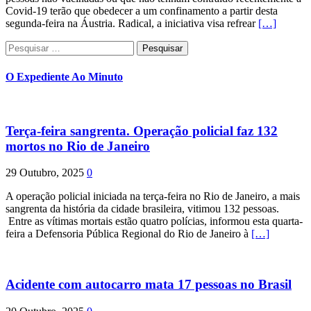
Covid-19 terão que obedecer a um confinamento a partir desta
segunda-feira na Áustria. Radical, a iniciativa visa refrear
[…]
Pesquisar
por:
O Expediente Ao Minuto
Terça-feira sangrenta. Operação policial faz 132
mortos no Rio de Janeiro
29 Outubro, 2025
0
A operação policial iniciada na terça-feira no Rio de Janeiro, a mais
sangrenta da história da cidade brasileira, vitimou 132 pessoas.
Entre as vítimas mortais estão quatro polícias, informou esta quarta-
feira a Defensoria Pública Regional do Rio de Janeiro à
[…]
Acidente com autocarro mata 17 pessoas no Brasil