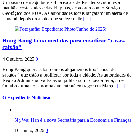
Um sismo de magnitude 7,4 na escala de Richter sacudiu esta
manhã a costa sudeste das Filipinas, de acordo com o Serviço
Geológico dos EUA. As autoridades locais lançaram um alerta de
tsunami depois do abalo, que se fez sentir
[…]
Hong Kong toma medidas para erradicar “casas-
caixão”
4 Outubro, 2025
0
Hong Kong quer acabar com os alojamentos tipo “caixa de
sapatos”, que estão a proliferar por toda a cidade. As autoridades da
Região Administrativa Especial publicaram na sexta-feira, 3 de
Outubro, uma nova norma que entrará em vigor em Março.
[…]
O Expediente Noticioso
Ng Wai Han é a nova Secretária para a Economia e Finanças
16 Junho, 2026
0