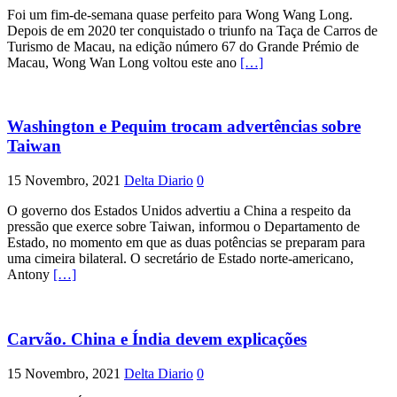
Foi um fim-de-semana quase perfeito para Wong Wang Long.
Depois de em 2020 ter conquistado o triunfo na Taça de Carros de
Turismo de Macau, na edição número 67 do Grande Prémio de
Macau, Wong Wan Long voltou este ano
[…]
Washington e Pequim trocam advertências sobre
Taiwan
15 Novembro, 2021
Delta Diario
0
O governo dos Estados Unidos advertiu a China a respeito da
pressão que exerce sobre Taiwan, informou o Departamento de
Estado, no momento em que as duas potências se preparam para
uma cimeira bilateral. O secretário de Estado norte-americano,
Antony
[…]
Carvão. China e Índia devem explicações
15 Novembro, 2021
Delta Diario
0